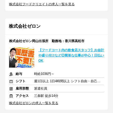
株式会社フードクリエイトの求人一覧を見る
株式会社ゼロン
株式会社ゼロン岡山出張所 勤務地：香川県高松市
【フードコート内の飲食店スタッフ】お会計
や盛り付けなど◎簡単な仕事が中心！日払い
OK
給与
時給1036円～
シフト
週1日以上 1日4時間以上 シフト自由・自己申告
雇用形態
派遣社員
アクセス
三条駅 徒歩14分
株式会社ゼロンの求人一覧を見る