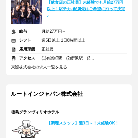
【飲食店の正社員】未経験でも月給27万円
以上！駅チカ♪配属先はご希望に沿って決定
♪
給与
月給27万円～
シフト
週5日以上 1日8時間以上
雇用形態
正社員
アクセス
(1)有楽町駅 (2)所沢駅 (3)北浦和駅
東際株式会社の求人一覧を見る
ルートインジャパン株式会社
徳島グランヴィリオホテル
【調理スタッフ】週3日～！未経験OK！