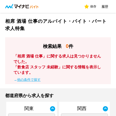
保存
履歴
相席 酒場 仕事のアルバイト・バイト・パート
求人特集
0
検索結果
件
「相席 酒場 仕事」に関する求人は見つかりません
でした。
「飲食店 スタッフ 未経験」に関する情報を表示し
ています。
→
他の条件で探す
都道府県から求人を探す
関東
関西