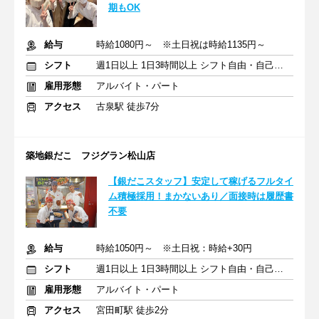
期もOK
給与
時給1080円～ ※土日祝は時給1135円～
シフト
週1日以上 1日3時間以上 シフト自由・自己申告
雇用形態
アルバイト・パート
アクセス
古泉駅 徒歩7分
築地銀だこ フジグラン松山店
【銀だこスタッフ】安定して稼げるフルタイ
ム積極採用！まかないあり／面接時は履歴書
不要
給与
時給1050円～ ※土日祝：時給+30円
シフト
週1日以上 1日3時間以上 シフト自由・自己申告
雇用形態
アルバイト・パート
アクセス
宮田町駅 徒歩2分