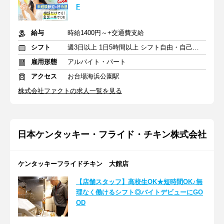
F
給与
時給1400円～+交通費支給
シフト
週3日以上 1日5時間以上 シフト自由・自己申告
雇用形態
アルバイト・パート
アクセス
お台場海浜公園駅
株式会社ファクトの求人一覧を見る
日本ケンタッキー・フライド・チキン株式会社
ケンタッキーフライドチキン 大館店
【店舗スタッフ】高校生OK★短時間OK♪無
理なく働けるシフト◎バイトデビューにGO
OD