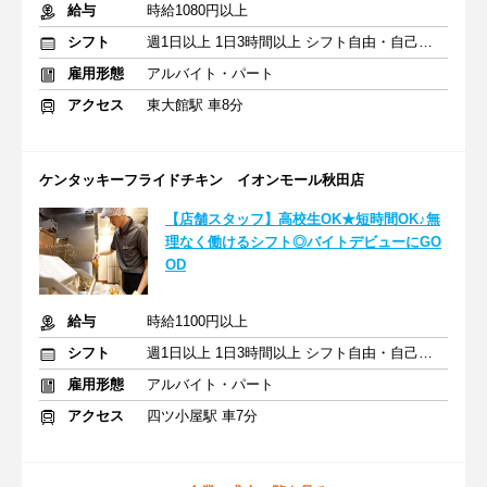
給与
時給1080円以上
シフト
週1日以上 1日3時間以上 シフト自由・自己申告
雇用形態
アルバイト・パート
アクセス
東大館駅 車8分
ケンタッキーフライドチキン イオンモール秋田店
【店舗スタッフ】高校生OK★短時間OK♪無
理なく働けるシフト◎バイトデビューにGO
OD
給与
時給1100円以上
シフト
週1日以上 1日3時間以上 シフト自由・自己申告
雇用形態
アルバイト・パート
アクセス
四ツ小屋駅 車7分