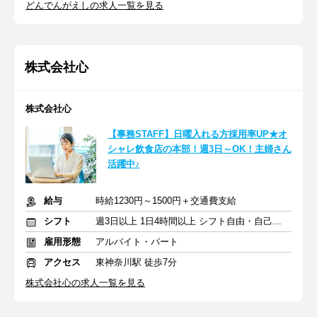
どんでんがえしの求人一覧を見る
株式会社心
株式会社心
【事務STAFF】日曜入れる方採用率UP★オ
シャレ飲食店の本部！週3日～OK！主婦さん
活躍中♪
給与
時給1230円～1500円＋交通費支給
シフト
週3日以上 1日4時間以上 シフト自由・自己申告
雇用形態
アルバイト・パート
アクセス
東神奈川駅 徒歩7分
株式会社心の求人一覧を見る