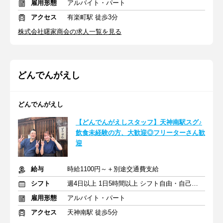
雇用形態
アルバイト・パート
アクセス
有楽町駅 徒歩3分
株式会社曙家商会の求人一覧を見る
どんでんがえし
どんでんがえし
【どんでんがえしスタッフ】天神南駅スグ♪
飲食未経験の方、大歓迎◎フリーターさん歓
迎
給与
時給1100円～＋別途交通費支給
シフト
週4日以上 1日5時間以上 シフト自由・自己申告
雇用形態
アルバイト・パート
アクセス
天神南駅 徒歩5分