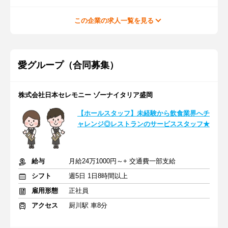
この企業の求人一覧を見る
愛グループ（合同募集）
株式会社日本セレモニー ゾーナイタリア盛岡
【ホールスタッフ】未経験から飲食業界へチ
ャレンジ◎レストランのサービススタッフ★
給与
月給24万1000円～+ 交通費一部支給
シフト
週5日 1日8時間以上
雇用形態
正社員
アクセス
厨川駅 車8分