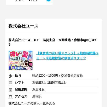
株式会社ユース
株式会社ユース．ＧＦ 滋賀支店 ※勤務地：彦根市/g04_315
3
【飲食店の洗い場スタッフ】＜勤務時間選べ
る！＞未経験歓迎の飲食店スタッフ
給与
時給1200～1500円＋交通費規定支給
シフト
週5日以上 1日5時間以上
雇用形態
派遣社員
アクセス
彦根駅
株式会社ユースの求人一覧を見る