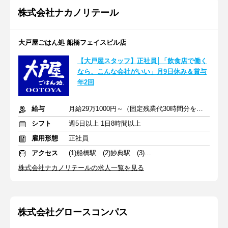
株式会社ナカノリテール
大戸屋ごはん処 船橋フェイスビル店
【大戸屋スタッフ】正社員│「飲食店で働く
なら、こんな会社がいい」月9日休み＆賞与
年2回
給与
月給29万1000円～（固定残業代30時間分を含む）
シフト
週5日以上 1日8時間以上
雇用形態
正社員
アクセス
(1)船橋駅 (2)妙典駅 (3)稲毛海岸駅
株式会社ナカノリテールの求人一覧を見る
株式会社グロースコンパス