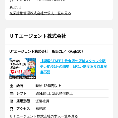
あと5日
光栄建物管理株式会社の求人一覧を見る
ＵＴエージェント株式会社
UTエージェント株式会社 飯坂CL／《Aajh1C》
【調理STAFF】飲食店の店舗スタッフ☆駅
チカ徒歩1分の職場！日払い制度あり◎履歴
書不要
給与
時給 1240円以上
シフト
週5日以上 1日8時間以上
雇用形態
派遣社員
アクセス
福島駅
ＵＴエージェント株式会社の求人一覧を見る