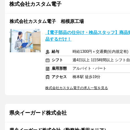
株式会社カスタム電子
株式会社カスタム電子 相模原工場
【電子部品の仕分け・検品スタッフ】商品
品するだけ！
給与
時給1300円＋交通費(社内規定有)
シフト
週4日以上 1日5時間以上 シフト
雇用形態
アルバイト・パート
アクセス
橋本駅 徒歩19分
株式会社カスタム電子の求人一覧を見る
県央イーガード株式会社