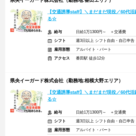
県央イーガード株式会社（勤務地:番田エリア）
【交通誘導staff】＼まだまだ現役／60代
る☆
給与
日給1万1300円～ ＋交通費
シフト
週3日以上 シフト自由・自己申告
雇用形態
アルバイト・パート
アクセス
番田駅 徒歩12分
県央イーガード株式会社（勤務地:相模大野エリア）
【交通誘導staff】＼まだまだ現役／60代
る☆
給与
日給1万1300円～ ＋交通費
シフト
週3日以上 シフト自由・自己申告
雇用形態
アルバイト・パート