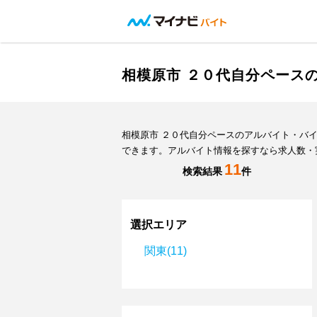
相模原市 ２０代自分ペース
相模原市 ２０代自分ペースのアルバイト・バ
できます。アルバイト情報を探すなら求人数・
11
検索結果
件
選択エリア
関東(11)