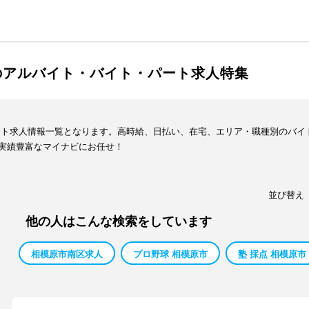
のアルバイト・バイト・パート求人特集
イト求人情報一覧となります。高時給、日払い、在宅、エリア・職種別のバイ
実績豊富なマイナビにお任せ！
並び替え
他の人はこんな検索をしています
相模原市南区求人
プロ野球 相模原市
塾 採点 相模原市