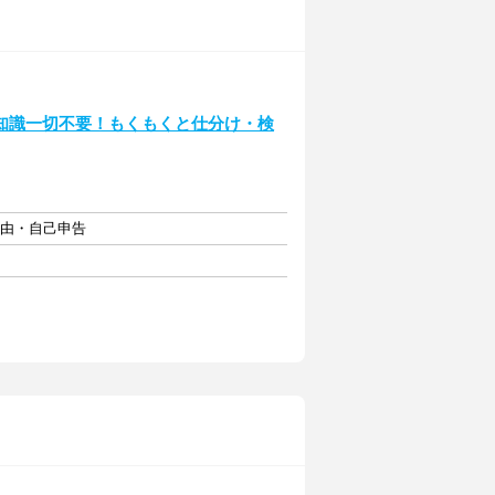
知識一切不要！もくもくと仕分け・検
自由・自己申告