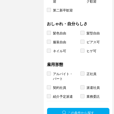
迎
ク歓迎
第二新卒歓迎
おしゃれ・自分らしさ
髪色自由
髪型自由
服装自由
ピアス可
ネイル可
ヒゲ可
雇用形態
アルバイト・
正社員
パート
契約社員
派遣社員
紹介予定派遣
業務委託
この条件から探す