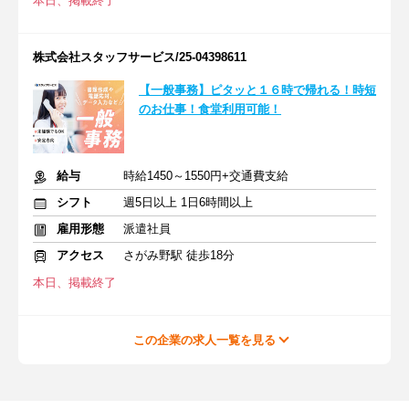
本日、掲載終了
株式会社スタッフサービス/25-04398611
【一般事務】ピタッと１６時で帰れる！時短
のお仕事！食堂利用可能！
給与
時給1450～1550円+交通費支給
シフト
週5日以上 1日6時間以上
雇用形態
派遣社員
アクセス
さがみ野駅 徒歩18分
本日、掲載終了
この企業の求人一覧を見る