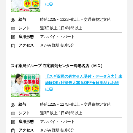
に◎
給与
時給1225～1323円以上＋交通費規定支給
シフト
週3日以上 1日4時間以上
雇用形態
アルバイト・パート
アクセス
さがみ野駅 徒歩5分
スギ薬局グループ 在宅調剤センター海老名店（ＭＣ）
【スギ薬局の処方せん受付・データ入力】未
経験OK♪社割最大30％OFF★日用品もお得
に◎
給与
時給1225～1275円以上＋交通費規定支給
シフト
週3日以上 1日4時間以上
雇用形態
アルバイト・パート
アクセス
さがみ野駅 徒歩8分