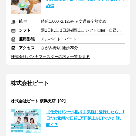
め◎
給与
時給1,600~2,125円＋交通費全額支給
シフト
週1日以上 1日2時間以上 シフト自由・自己申告
雇用形態
アルバイト・パート
アクセス
さがみ野駅 徒歩20分
株式会社パソナフォスターの求人一覧を見る
株式会社ビート
株式会社ビート 横浜支店【02】
【仕分け/シール貼り】気軽に登録したら、1
日だけ勤務で日給1万円以上GETできた話、
聞く？