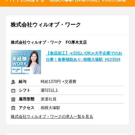
株式会社ウィルオブ・ワーク
株式会社ウィルオブ・ワーク FO厚木支店
【食品加工】≪日払いOK≫大手企業でのお
仕事！食事補助あり♪相模大塚駅_H123524
給与
時給1370円 +交通費
シフト
週5日以上
雇用形態
派遣社員
アクセス
相模大塚駅
株式会社ウィルオブ・ワークの求人一覧を見る