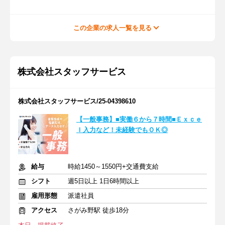
この企業の求人一覧を見る
株式会社スタッフサービス
株式会社スタッフサービス/25-04398610
【一般事務】■実働６から７時間■Ｅｘｃｅ
ｌ入力など！未経験でもＯＫ◎
給与
時給1450～1550円+交通費支給
シフト
週5日以上 1日6時間以上
雇用形態
派遣社員
アクセス
さがみ野駅 徒歩18分