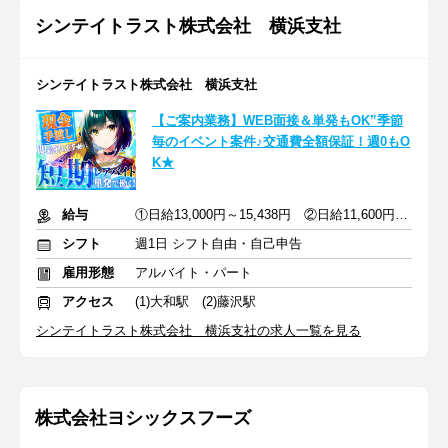
シンテイトラスト株式会社 横浜支社
シンテイトラスト株式会社 横浜支社
【ご案内業務】WEB面接＆単発もOK”季節
毎のイベント案件♪交通費全額保証！週0もO
K★
給与
①日給13,000円～15,438円 ②日給11,600円～13,550円
シフト
週1日 シフト自由・自己申告
雇用形態
アルバイト・パート
アクセス
(1)大和駅 (2)藤沢駅
シンテイトラスト株式会社 横浜支社の求人一覧を見る
株式会社ヨシックスフーズ