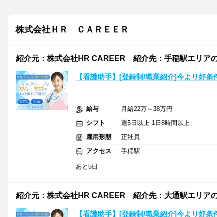
株式会社ＨＲ ＣＡＲＥＥＲ
紹介元：株式会社HR CAREER 紹介先：手稲駅エリア
【看護助手】[登録制/職業紹介]今より好
給与
月給22万～38万円
シフト
週5日以上 1日8時間以上
雇用形態
正社員
アクセス
手稲駅
あと5日
紹介元：株式会社HR CAREER 紹介先：大通駅エリア
【看護助手】[登録制/職業紹介]今より好