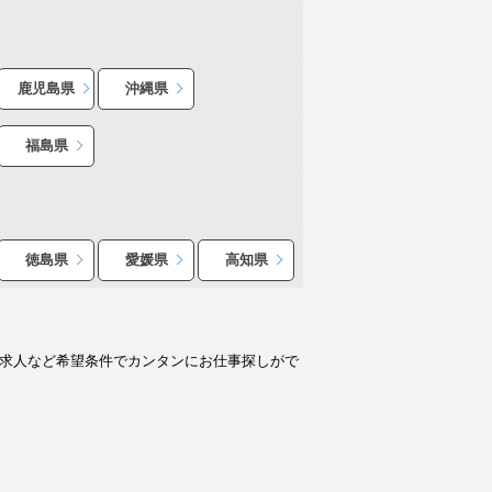
鹿児島県
沖縄県
福島県
徳島県
愛媛県
高知県
ト求人など希望条件でカンタンにお仕事探しがで