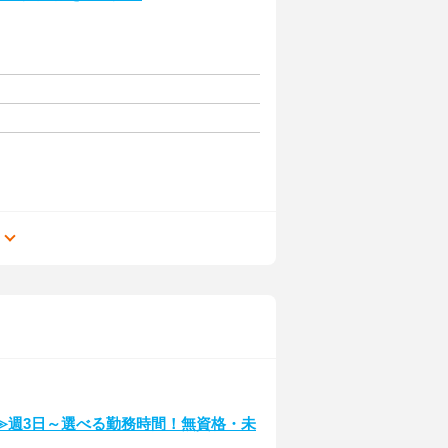
る
≫週3日～選べる勤務時間！無資格・未