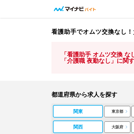
看護助手でオムツ交換なし！
「看護助手 オムツ交換 
「介護職 夜勤なし」に関
都道府県から求人を探す
関東
東京都
関西
大阪府