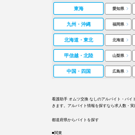
東海
愛知県
九州・沖縄
福岡県
北海道・東北
北海道
甲信越・北陸
山梨県
中国・四国
広島県
看護助手 オムツ交換 なしのアルバイト・バ
きます。アルバイト情報を探すなら求人数・実
都道府県からバイトを探す
■関東