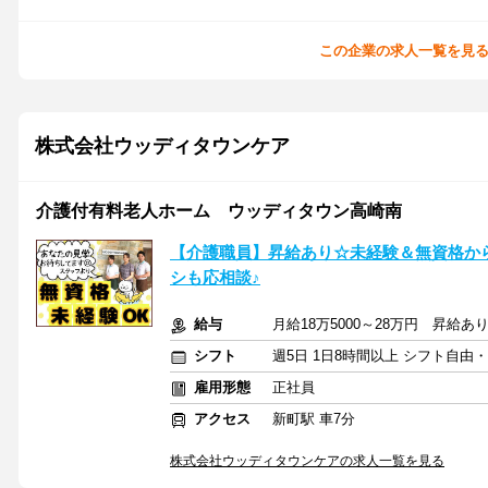
この企業の求人一覧を見
株式会社ウッディタウンケア
介護付有料老人ホーム ウッディタウン高崎南
【介護職員】昇給あり☆未経験＆無資格か
シも応相談♪
給与
月給18万5000～28万円 昇給あ
シフト
週5日 1日8時間以上 シフト自由
雇用形態
正社員
アクセス
新町駅 車7分
株式会社ウッディタウンケアの求人一覧を見る