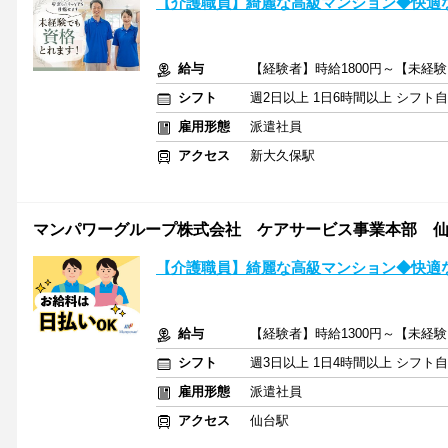
【介護職員】綺麗な高級マンション◆快適
給与
【経験者】時給1800円～【未経験
シフト
週2日以上 1日6時間以上 シフト
雇用形態
派遣社員
アクセス
新大久保駅
マンパワーグループ株式会社 ケアサービス事業本部 仙台支
【介護職員】綺麗な高級マンション◆快適
給与
【経験者】時給1300円～【未経験
シフト
週3日以上 1日4時間以上 シフト
雇用形態
派遣社員
アクセス
仙台駅