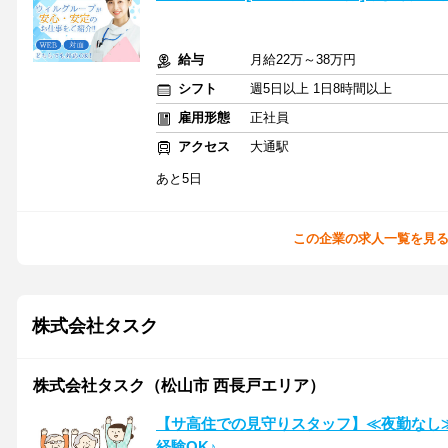
給与
月給22万～38万円
シフト
週5日以上 1日8時間以上
雇用形態
正社員
アクセス
大通駅
あと5日
この企業の求人一覧を見
株式会社タスク
株式会社タスク（松山市 西長戸エリア）
【サ高住での見守りスタッフ】≪夜勤なし
経験OK♪