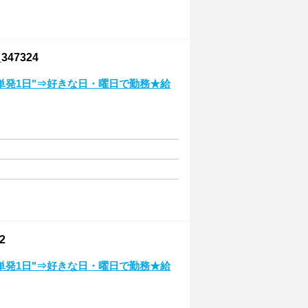
47324
単発1日"⇒好きな日・曜日で勤務★給
2
単発1日"⇒好きな日・曜日で勤務★給