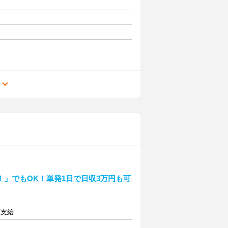
る
」でもOK！単発1日で日収3万円も可
額支給