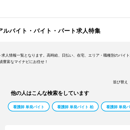
のアルバイト・バイト・パート求人特集
イト求人情報一覧となります。高時給、日払い、在宅、エリア・職種別のバイ
績豊富なマイナビにお任せ！
並び替え
他の人はこんな検索をしています
看護師 単発バイト
看護師 単発バイト 柏
看護師 単発バ