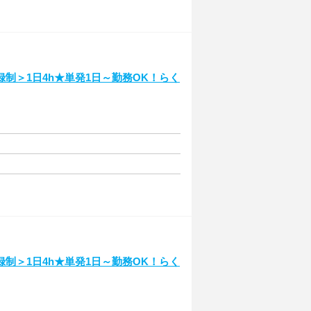
制＞1日4h★単発1日～勤務OK！らく
制＞1日4h★単発1日～勤務OK！らく