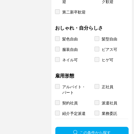
迎
ク歓迎
第二新卒歓迎
おしゃれ・自分らしさ
髪色自由
髪型自由
服装自由
ピアス可
ネイル可
ヒゲ可
雇用形態
アルバイト・
正社員
パート
契約社員
派遣社員
紹介予定派遣
業務委託
この条件から探す