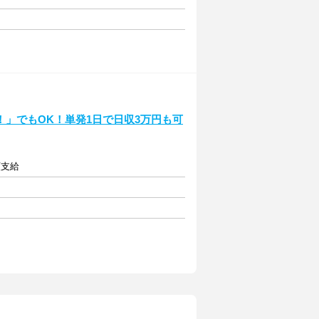
」でもOK！単発1日で日収3万円も可
額支給