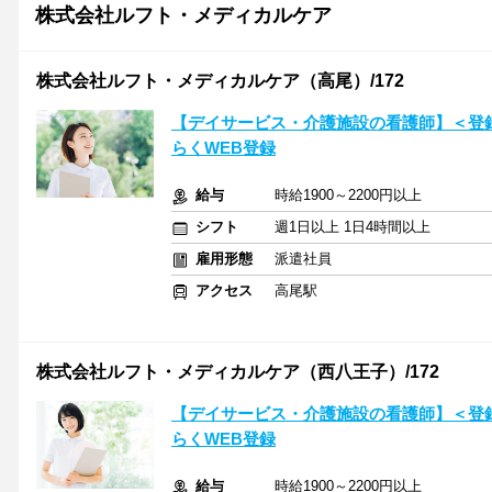
株式会社ルフト・メディカルケア
株式会社ルフト・メディカルケア（高尾）/172
【デイサービス・介護施設の看護師】＜登録
らくWEB登録
給与
時給1900～2200円以上
シフト
週1日以上 1日4時間以上
雇用形態
派遣社員
アクセス
高尾駅
株式会社ルフト・メディカルケア（西八王子）/172
【デイサービス・介護施設の看護師】＜登録
らくWEB登録
給与
時給1900～2200円以上