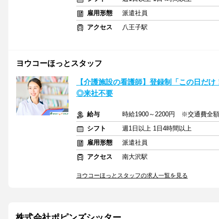
雇用形態
派遣社員
アクセス
八王子駅
ヨウコーほっとスタッフ
【介護施設の看護師】登録制「この日だけ！
◎来社不要
給与
時給1900～2200円 ※交通費全
シフト
週1日以上 1日4時間以上
雇用形態
派遣社員
アクセス
南大沢駅
ヨウコーほっとスタッフの求人一覧を見る
株式会社ポピンズシッター