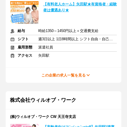
【有料老人ホーム】矢田駅★有資格者・経験
者は優遇あり★
給与
時給1350～1450円以上＋交通費支給
シフト
週3日以上 1日8時間以上 シフト自由・自己申告
雇用形態
派遣社員
アクセス
矢田駅
この企業の求人一覧を見る
株式会社ウィルオブ・ワーク
(株)ウィルオブ・ワーク CW 天王寺支店
【高齢者向けマンションstaff】矢田駅!清潔