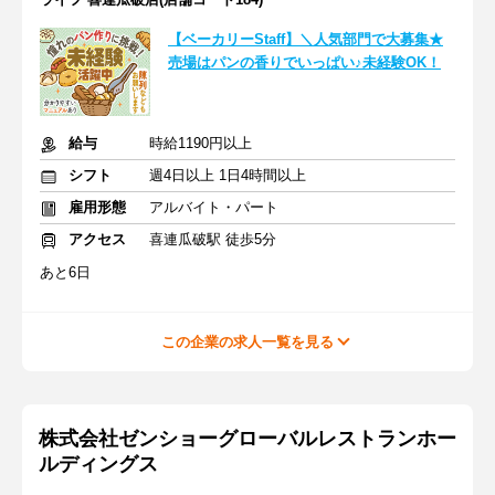
【ベーカリーStaff】＼人気部門で大募集★
売場はパンの香りでいっぱい♪未経験OK！
給与
時給1190円以上
シフト
週4日以上 1日4時間以上
雇用形態
アルバイト・パート
アクセス
喜連瓜破駅 徒歩5分
あと6日
この企業の求人一覧を見る
株式会社ゼンショーグローバルレストランホー
ルディングス