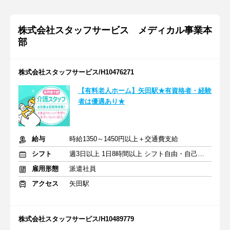
株式会社スタッフサービス メディカル事業本
部
株式会社スタッフサービス/H10476271
【有料老人ホーム】矢田駅★有資格者・経験
者は優遇あり★
給与
時給1350～1450円以上＋交通費支給
シフト
週3日以上 1日8時間以上 シフト自由・自己申告
雇用形態
派遣社員
アクセス
矢田駅
株式会社スタッフサービス/H10489779