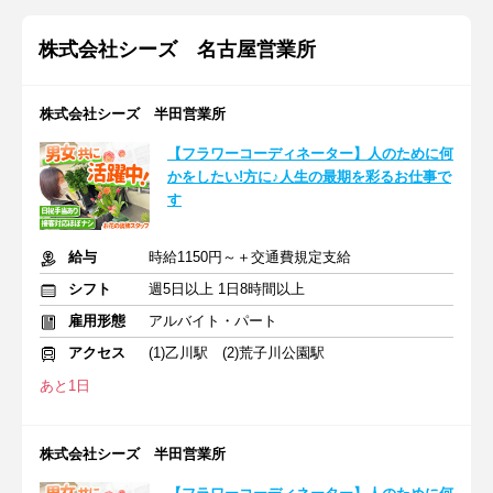
株式会社シーズ 名古屋営業所
株式会社シーズ 半田営業所
【フラワーコーディネーター】人のために何
かをしたい!方に♪人生の最期を彩るお仕事で
す
給与
時給1150円～＋交通費規定支給
シフト
週5日以上 1日8時間以上
雇用形態
アルバイト・パート
アクセス
(1)乙川駅 (2)荒子川公園駅
あと1日
株式会社シーズ 半田営業所