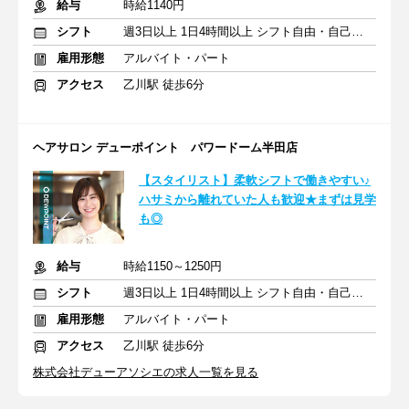
給与
時給1140円
シフト
週3日以上 1日4時間以上 シフト自由・自己申告
雇用形態
アルバイト・パート
アクセス
乙川駅 徒歩6分
ヘアサロン デューポイント パワードーム半田店
【スタイリスト】柔軟シフトで働きやすい♪
ハサミから離れていた人も歓迎★まずは見学
も◎
給与
時給1150～1250円
シフト
週3日以上 1日4時間以上 シフト自由・自己申告
雇用形態
アルバイト・パート
アクセス
乙川駅 徒歩6分
株式会社デューアソシエの求人一覧を見る