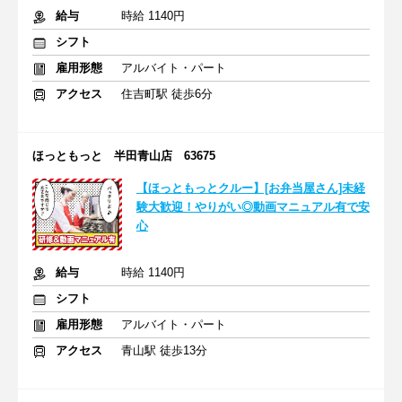
給与
時給 1140円
シフト
雇用形態
アルバイト・パート
アクセス
住吉町駅 徒歩6分
ほっともっと 半田青山店 63675
【ほっともっとクルー】[お弁当屋さん]未経
験大歓迎！やりがい◎動画マニュアル有で安
心
給与
時給 1140円
シフト
雇用形態
アルバイト・パート
アクセス
青山駅 徒歩13分