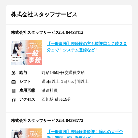
株式会社スタッフサービス
株式会社スタッフサービス/51-04428413
【一般事務】未経験の方も歓迎◎１７時２０
分まで！システム登録など！
給与
時給1450円+交通費支給
シフト
週5日以上 1日7.5時間以上
雇用形態
派遣社員
アクセス
乙川駅 徒歩15分
株式会社スタッフサービス/51-04392773
【一般事務】未経験者歓迎！憧れの大手企