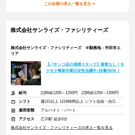
この企業の求人一覧を見る
株式会社サンライズ・ファシリティーズ
株式会社サンライズ・ファシリティーズ ※勤務地：半田市エ
リア
【パチンコ店の清掃スタッフ】接客なし！モ
クモク簡単作業◎女性活躍中♪扶養内OK！
給与
[1]時給1200～1250円 [2]時給1250～1300円
シフト
週2日以上 1日6時間以上 シフト自由・自己申告
雇用形態
アルバイト・パート
アクセス
乙川駅 徒歩5分
株式会社サンライズ・ファシリティーズの求人一覧を見る