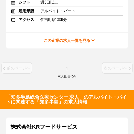
シフト
週3日以上
雇用形態
アルバイト・パート
アクセス
住吉町駅 車9分
この企業の求人一覧を見る
1
前のページへ
次のページへ
求人数 全
5
件
「知多半島総合医療センター 求人」のアルバイト・バイ
トに関連する「知多半島」の求人情報
株式会社KRフードサービス