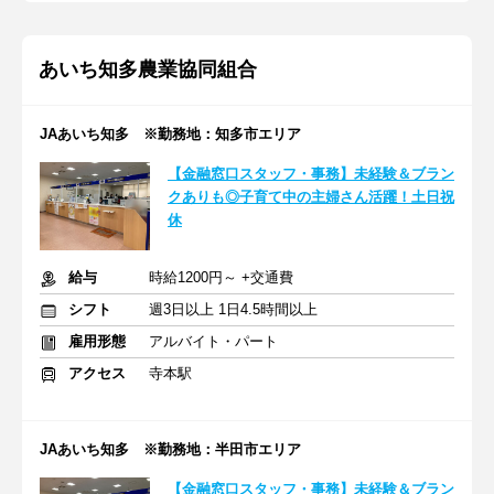
あいち知多農業協同組合
JAあいち知多 ※勤務地：知多市エリア
【金融窓口スタッフ・事務】未経験＆ブラン
クありも◎子育て中の主婦さん活躍！土日祝
休
給与
時給1200円～ +交通費
シフト
週3日以上 1日4.5時間以上
雇用形態
アルバイト・パート
アクセス
寺本駅
JAあいち知多 ※勤務地：半田市エリア
【金融窓口スタッフ・事務】未経験＆ブラン