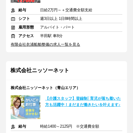
給与
日給2万円～＋交通費全額支給
シフト
週3日以上 1日8時間以上
雇用形態
アルバイト・パート
アクセス
半田駅 車8分
有限会社衣浦船舶整備の求人一覧を見る
株式会社ニッソーネット
株式会社ニッソーネット（青山エリア）
【介護スタッフ】登録制│育児が落ち着いた
方も活躍中！まだまだ働きたいを叶えます♪
給与
時給1400～2125円 ※交通費全額