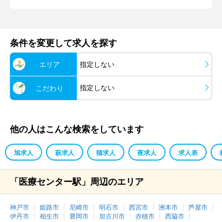
条件を変更して求人を探す
エリア
指定しない
指定しない
こだわり
他の人はこんな検索をしています
旭求人
萩求人
猫求人
夜求人
求人表
「医療センター駅」周辺のエリア
神戸市
姫路市
尼崎市
明石市
西宮市
洲本市
芦屋市
伊丹市
相生市
豊岡市
加古川市
赤穂市
西脇市