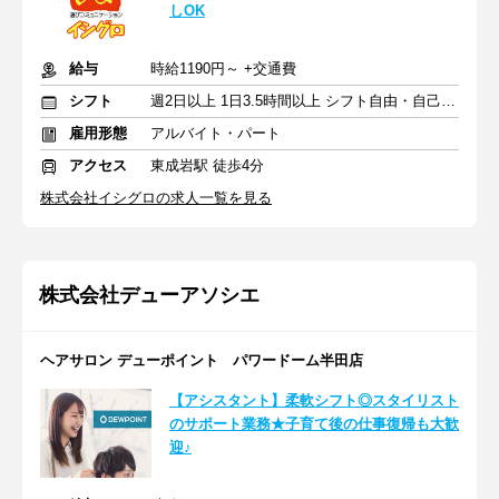
しOK
給与
時給1190円～ +交通費
シフト
週2日以上 1日3.5時間以上 シフト自由・自己申告
雇用形態
アルバイト・パート
アクセス
東成岩駅 徒歩4分
株式会社イシグロの求人一覧を見る
株式会社デューアソシエ
ヘアサロン デューポイント パワードーム半田店
【アシスタント】柔軟シフト◎スタイリスト
のサポート業務★子育て後の仕事復帰も大歓
迎♪