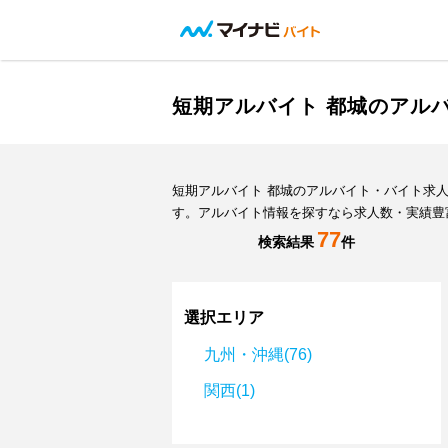
短期アルバイト 都城のアル
短期アルバイト 都城のアルバイト・バイト求
す。アルバイト情報を探すなら求人数・実績豊
77
検索結果
件
選択エリア
九州・沖縄(76)
関西(1)