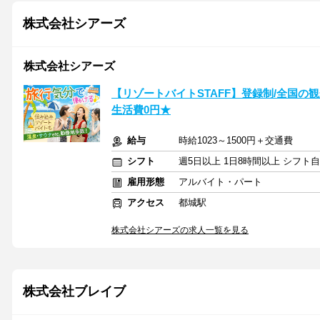
株式会社シアーズ
株式会社シアーズ
【リゾートバイトSTAFF】登録制/全国の観光
生活費0円★
給与
時給1023～1500円＋交通費
シフト
週5日以上 1日8時間以上 シフト
雇用形態
アルバイト・パート
アクセス
都城駅
株式会社シアーズの求人一覧を見る
株式会社ブレイブ