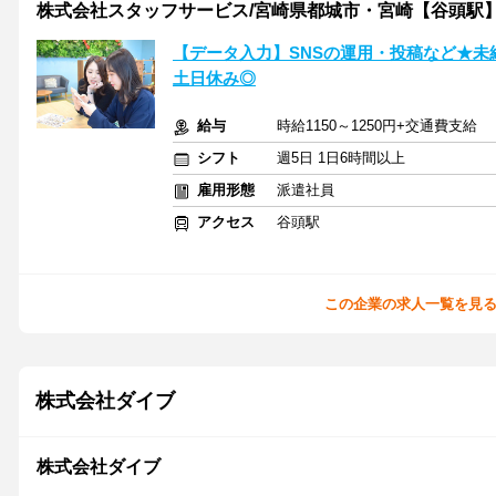
株式会社スタッフサービス/宮崎県都城市・宮崎【谷頭駅
【データ入力】SNSの運用・投稿など★未経
土日休み◎
給与
時給1150～1250円+交通費支給
シフト
週5日 1日6時間以上
雇用形態
派遣社員
アクセス
谷頭駅
この企業の求人一覧を見
株式会社ダイブ
株式会社ダイブ