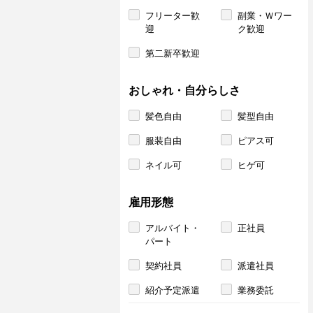
フリーター歓
副業・Ｗワー
迎
ク歓迎
第二新卒歓迎
おしゃれ・自分らしさ
髪色自由
髪型自由
服装自由
ピアス可
ネイル可
ヒゲ可
雇用形態
アルバイト・
正社員
パート
契約社員
派遣社員
紹介予定派遣
業務委託