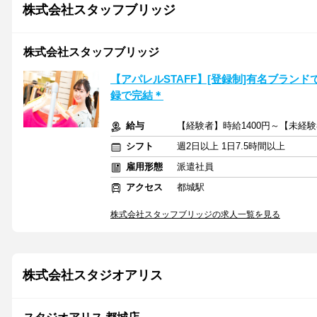
株式会社スタッフブリッジ
株式会社スタッフブリッジ
【アパレルSTAFF】[登録制]有名ブランド
録で完結＊
給与
【経験者】時給1400円～【未経験
シフト
週2日以上 1日7.5時間以上
雇用形態
派遣社員
アクセス
都城駅
株式会社スタッフブリッジの求人一覧を見る
株式会社スタジオアリス