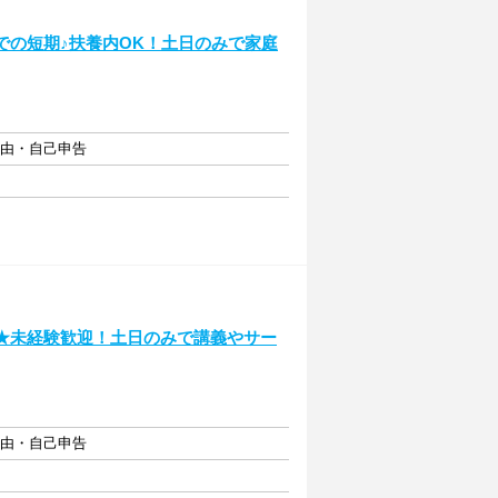
での短期♪扶養内OK！土日のみで家庭
自由・自己申告
期★未経験歓迎！土日のみで講義やサー
自由・自己申告