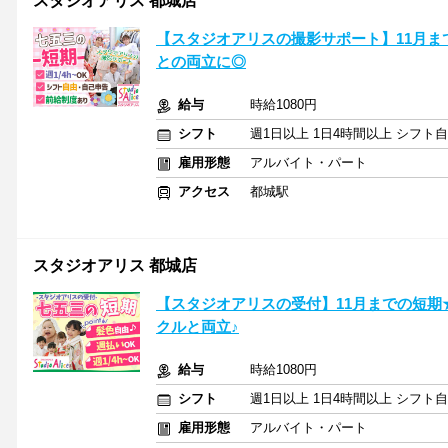
スタジオアリス 都城店
【スタジオアリスの撮影サポート】11月ま
との両立に◎
給与
時給1080円
シフト
週1日以上 1日4時間以上 シフト
雇用形態
アルバイト・パート
アクセス
都城駅
スタジオアリス 都城店
【スタジオアリスの受付】11月までの短
クルと両立♪
給与
時給1080円
シフト
週1日以上 1日4時間以上 シフト
雇用形態
アルバイト・パート