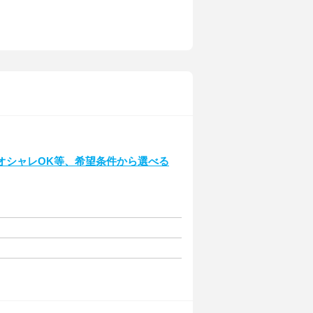
】
オシャレOK等、希望条件から選べる