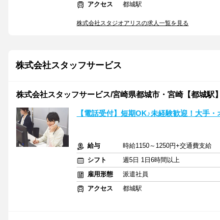
アクセス
都城駅
株式会社スタジオアリスの求人一覧を見る
株式会社スタッフサービス
株式会社スタッフサービス/宮崎県都城市・宮崎【都城駅
【電話受付】短期OK♪未経験歓迎！大手・
給与
時給1150～1250円+交通費支給
シフト
週5日 1日6時間以上
雇用形態
派遣社員
アクセス
都城駅