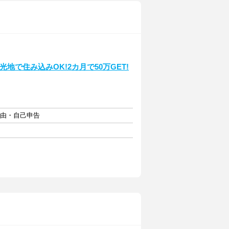
地で住み込みOK!2カ月で50万GET!
自由・自己申告