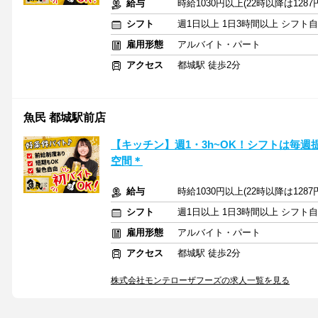
給与
時給1030円以上(22時以降は128
シフト
週1日以上 1日3時間以上 シフト
雇用形態
アルバイト・パート
アクセス
都城駅 徒歩2分
魚民 都城駅前店
【キッチン】週1・3h~OK！シフトは毎
空間＊
給与
時給1030円以上(22時以降は128
シフト
週1日以上 1日3時間以上 シフト
雇用形態
アルバイト・パート
アクセス
都城駅 徒歩2分
株式会社モンテローザフーズの求人一覧を見る