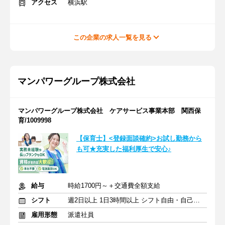
アクセス
横浜駅
この企業の求人一覧を見る
マンパワーグループ株式会社
マンパワーグループ株式会社 ケアサービス事業本部 関西保
育/1009998
【保育士】<登録面談確約>お試し勤務から
も可★充実した福利厚生で安心♪
給与
時給1700円～＋交通費全額支給
シフト
週2日以上 1日3時間以上 シフト自由・自己申告
雇用形態
派遣社員