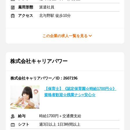
雇用形態
派遣社員
アクセス
北与野駅 徒歩10分
この企業の求人一覧を見る
株式会社キャリアパワー
株式会社キャリアパワー／ID：2607196
【保育士】《認定保育園☆時給1700円☆》
資格者歓迎☆残業ナシ×安心☆
給与
時給1700円＋交通費支給
シフト
週3日以上 1日3時間以上