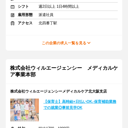
シフト
週2日以上 1日4時間以上
雇用形態
派遣社員
アクセス
北四番丁駅
この企業の求人一覧を見る
株式会社ウィルエージェンシー メディカルケ
ア事業本部
株式会社ウィルエージェンシーメディカルケア北大阪支店
【保育士】高時給×日払いOK♪保育補助業務
での就業◎事前見学OK