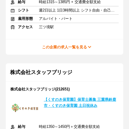
給与
時給1315～1385円 + 交通費全額支給
シフト
週2日以上 1日3時間以上 シフト自由・自己申告
雇用形態
アルバイト・パート
アクセス
三ツ境駅
この企業の求人一覧を見る
株式会社スタッフブリッジ
株式会社スタッフブリッジ(212651)
【くすのき保育園】保育士募集 三重県鈴鹿
市・くすのき保育園 土日祝休み
給与
時給1350～1450円＋交通費全額支給