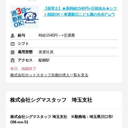
【保育士】★高時給1540円×日祝休み★シフ
ト相談OK！車通勤◎こども園の先生(*'ω'*)
給与
時給1540円～+交通費
シフト
雇用形態
派遣社員
アクセス
醍醐駅
本日、掲載終了
株式会社ホットスタッフ京都の求人一覧を見る
株式会社シグマスタッフ 埼玉支社
株式会社シグマスタッフ 埼玉支社 ※勤務地：埼玉県川口市/
OM-mn-51