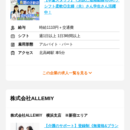
【学童スタッフ】＼お試し短期勤務もOK♪／
シフト柔軟◎主婦（夫）さん学生さん活躍
中！
給与
時給1110円＋交通費
シフト
週1日以上 1日3時間以上
雇用形態
アルバイト・パート
アクセス
北高崎駅 車5分
この企業の求人一覧を見る
株式会社ALLEMIY
株式会社ALLEMIY 横浜支店 ※新宿エリア
【介護のサポート】登録制《無資格&ブラン