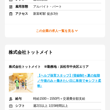
雇用形態
アルバイト・パート
アクセス
新富町駅 徒歩3分
この企業の求人一覧を見る
株式会社トットメイト
株式会社トットメイト ※勤務地：浜松市中央区エリア
【ヘルプ保育スタッフ】[登録制]＜夏の短期
／午後のみ＞働きたい日に単発で★シフト柔
軟♪
給与
時給1500～1550円＋交通費全額支給
シフト
週2日以上 1日5時間以上