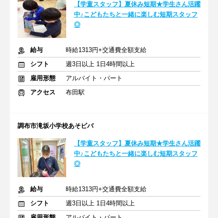
【学童スタッフ】夏休み短期★学生さん活躍
中♪こどもたちと一緒に楽しむ短期スタッフ
◎
給与
時給1313円+交通費全額支給
シフト
週3日以上 1日4時間以上
雇用形態
アルバイト・パート
アクセス
布田駅
調布市滝坂小学校あそビバ
【学童スタッフ】夏休み短期★学生さん活躍
中♪こどもたちと一緒に楽しむ短期スタッフ
◎
給与
時給1313円+交通費全額支給
シフト
週3日以上 1日4時間以上
雇用形態
アルバイト・パート