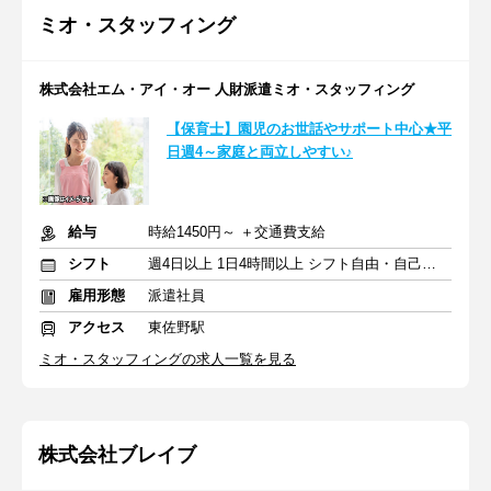
ミオ・スタッフィング
株式会社エム・アイ・オー 人財派遣ミオ・スタッフィング
【保育士】園児のお世話やサポート中心★平
日週4～家庭と両立しやすい♪
給与
時給1450円～ ＋交通費支給
シフト
週4日以上 1日4時間以上 シフト自由・自己申告
雇用形態
派遣社員
アクセス
東佐野駅
ミオ・スタッフィングの求人一覧を見る
株式会社ブレイブ