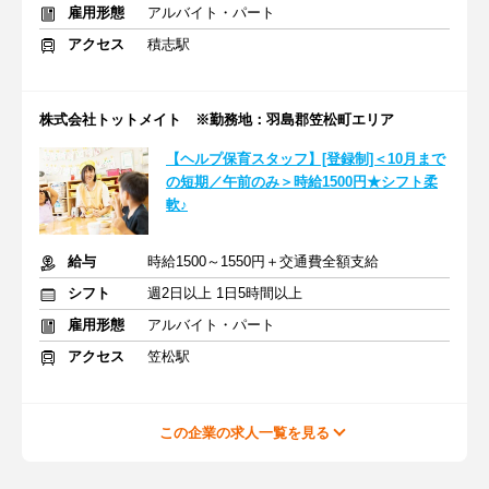
雇用形態
アルバイト・パート
アクセス
積志駅
株式会社トットメイト ※勤務地：羽島郡笠松町エリア
【ヘルプ保育スタッフ】[登録制]＜10月まで
の短期／午前のみ＞時給1500円★シフト柔
軟♪
給与
時給1500～1550円＋交通費全額支給
シフト
週2日以上 1日5時間以上
雇用形態
アルバイト・パート
アクセス
笠松駅
この企業の求人一覧を見る