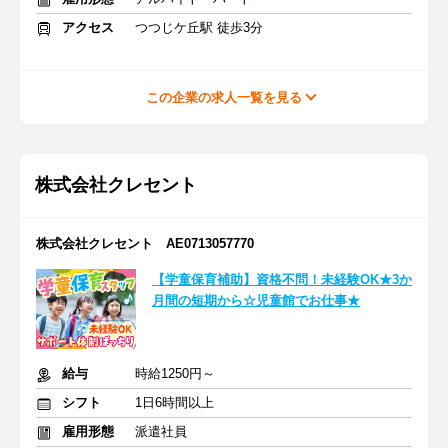
アクセス
つつじケ丘駅 徒歩3分
この企業の求人一覧を見る
株式会社クレセント
株式会社クレセント AE0713057770
【学童保育補助】資格不問！未経験OK★3か
月間の短期から☆児童館でお仕事★
給与
時給1250円～
シフト
1日6時間以上
雇用形態
派遣社員