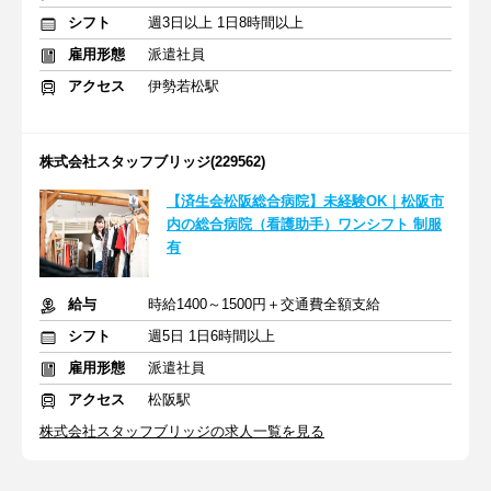
シフト
週3日以上 1日8時間以上
雇用形態
派遣社員
アクセス
伊勢若松駅
株式会社スタッフブリッジ(229562)
【済生会松阪総合病院】未経験OK｜松阪市
内の総合病院（看護助手）ワンシフト 制服
有
給与
時給1400～1500円＋交通費全額支給
シフト
週5日 1日6時間以上
雇用形態
派遣社員
アクセス
松阪駅
株式会社スタッフブリッジの求人一覧を見る