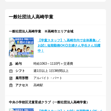
一般社団法人高崎学童
一般社団法人高崎学童 ※高崎市エリア全域
【学童スタッフ】＼高崎市内で全体募集♪／
お試し短期勤務OK◎主婦さん学生さん活躍
中！
給与
時給1063～1110円＋交通費
シフト
週1日以上 1日3時間以上
雇用形態
アルバイト・パート
アクセス
高崎駅
中央小学校区児童育成クラブ（一般社団法人高崎学童）