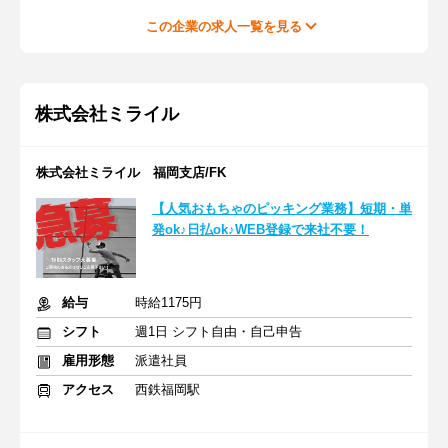
この企業の求人一覧を見る
株式会社ミライル
株式会社ミライル 福岡支店/FK
【人気おもちゃのピッキング業務】短期・単
発ok♪日払ok♪WEB登録で来社不要！
給与
時給1175円
シフト
週1日 シフト自由・自己申告
雇用形態
派遣社員
アクセス
西鉄福岡駅