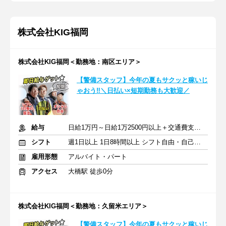
株式会社KIG福岡
株式会社KIG福岡＜勤務地：南区エリア＞
【警備スタッフ】今年の夏もサクッと稼いじ
ゃおう‼＼日払い×短期勤務も大歓迎／
給与
日給1万円～日給1万2500円以上＋交通費支給（規定あり）
シフト
週1日以上 1日8時間以上 シフト自由・自己申告
雇用形態
アルバイト・パート
アクセス
大橋駅 徒歩0分
株式会社KIG福岡＜勤務地：久留米エリア＞
【警備スタッフ】今年の夏もサクッと稼いじ