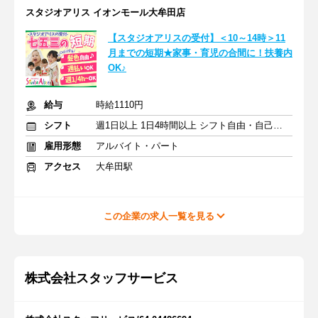
スタジオアリス イオンモール大牟田店
【スタジオアリスの受付】＜10～14時＞11
月までの短期★家事・育児の合間に！扶養内
OK♪
給与
時給1110円
シフト
週1日以上 1日4時間以上 シフト自由・自己申告
雇用形態
アルバイト・パート
アクセス
大牟田駅
この企業の求人一覧を見る
株式会社スタッフサービス