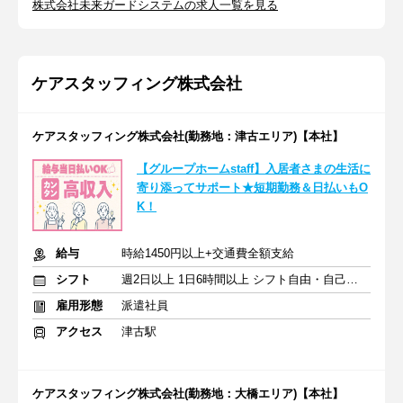
株式会社未来ガードシステムの求人一覧を見る
ケアスタッフィング株式会社
ケアスタッフィング株式会社(勤務地：津古エリア)【本社】
【グループホームstaff】入居者さまの生活に
寄り添ってサポート★短期勤務＆日払いもO
K！
給与
時給1450円以上+交通費全額支給
シフト
週2日以上 1日6時間以上 シフト自由・自己申告
雇用形態
派遣社員
アクセス
津古駅
ケアスタッフィング株式会社(勤務地：大橋エリア)【本社】