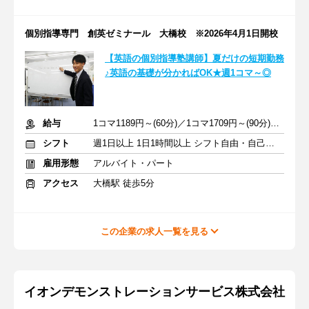
個別指導専門 創英ゼミナール 大橋校 ※2026年4月1日開校
【英語の個別指導塾講師】夏だけの短期勤務
♪英語の基礎が分かればOK★週1コマ～◎
給与
1コマ1189円～(60分)／1コマ1709円～(90分) ※準備報告手当込み
シフト
週1日以上 1日1時間以上 シフト自由・自己申告
雇用形態
アルバイト・パート
アクセス
大橋駅 徒歩5分
この企業の求人一覧を見る
イオンデモンストレーションサービス株式会社