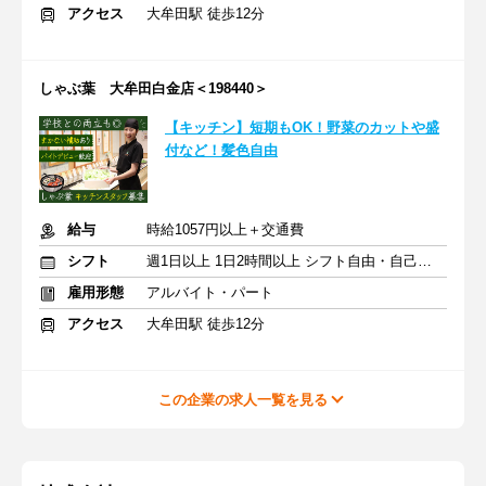
アクセス
大牟田駅 徒歩12分
しゃぶ葉 大牟田白金店＜198440＞
【キッチン】短期もOK！野菜のカットや盛
付など！髪色自由
給与
時給1057円以上＋交通費
シフト
週1日以上 1日2時間以上 シフト自由・自己申告
雇用形態
アルバイト・パート
アクセス
大牟田駅 徒歩12分
この企業の求人一覧を見る