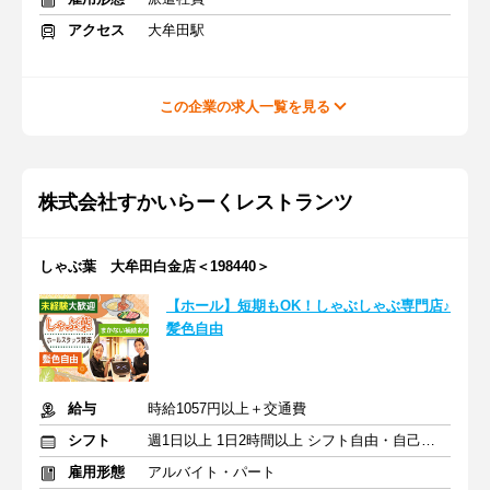
アクセス
大牟田駅
この企業の求人一覧を見る
株式会社すかいらーくレストランツ
しゃぶ葉 大牟田白金店＜198440＞
【ホール】短期もOK！しゃぶしゃぶ専門店♪
髪色自由
給与
時給1057円以上＋交通費
シフト
週1日以上 1日2時間以上 シフト自由・自己申告
雇用形態
アルバイト・パート