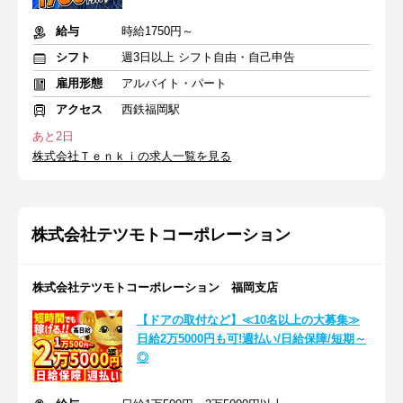
給与
時給1750円～
シフト
週3日以上 シフト自由・自己申告
雇用形態
アルバイト・パート
アクセス
西鉄福岡駅
あと2日
株式会社Ｔｅｎｋｉの求人一覧を見る
株式会社テツモトコーポレーション
株式会社テツモトコーポレーション 福岡支店
【ドアの取付など】≪10名以上の大募集≫
日給2万5000円も可!週払い/日給保障/短期～
◎