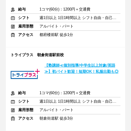
給与
1コマ(60分)：1200円＋交通費
シフト
週1日以上 1日1時間以上 シフト自由・自己申告
雇用形態
アルバイト・パート
アクセス
都府楼前駅 徒歩1分
トライプラス 朝倉街道駅前校
【塾講師≪個別指導/中学生以上対象/英語
≫】初バイト歓迎！短期OK！私服出勤も◎
給与
1コマ(60分)：1200円＋交通費
シフト
週1日以上 1日1時間以上 シフト自由・自己申告
雇用形態
アルバイト・パート
アクセス
朝倉街道駅 徒歩3分