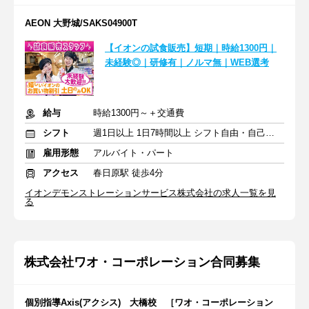
AEON 大野城/SAKS04900T
【イオンの試食販売】短期｜時給1300円｜
未経験◎｜研修有｜ノルマ無｜WEB選考
給与
時給1300円～＋交通費
シフト
週1日以上 1日7時間以上 シフト自由・自己申告
雇用形態
アルバイト・パート
アクセス
春日原駅 徒歩4分
イオンデモンストレーションサービス株式会社の求人一覧を見
る
株式会社ワオ・コーポレーション合同募集
個別指導Axis(アクシス) 大橋校 ［ワオ・コーポレーション