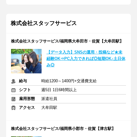
株式会社スタッフサービス
株式会社スタッフサービス/福岡県大牟田市・佐賀【大牟田駅】
【データ入力】SNSの運用・投稿など★未
経験OK⇒PC入力できれば◎短期OK♪土日休
み◎
給与
時給1200～1400円+交通費支給
シフト
週5日 1日6時間以上
雇用形態
派遣社員
アクセス
大牟田駅
株式会社スタッフサービス/福岡県小郡市・佐賀【津古駅】