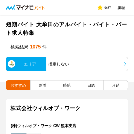
保存
履歴
短期バイト 大牟田のアルバイト・バイト・パー
ト求人特集
1075
検索結果
件
エリア
指定しない
おすすめ
新着
時給
日給
月給
株式会社ウィルオブ・ワーク
(株)ウィルオブ・ワーク CW 熊本支店