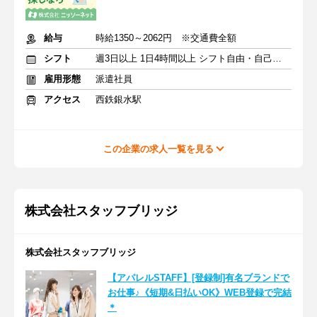
給与
時給1350～2062円 ※交通費全額
シフト
週3日以上 1日4時間以上 シフト自由・自己申告
雇用形態
派遣社員
アクセス
西鉄銀水駅
この企業の求人一覧を見る
株式会社スタッフブリッジ
株式会社スタッフブリッジ
【アパレルSTAFF】[登録制]有名ブランドで
お仕事♪《短期&日払いOK》WEB登録で完結
＊