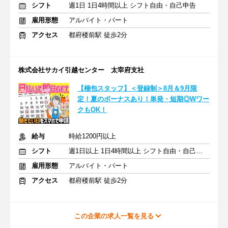
シフト
週1日 1日4時間以上 シフト自由・自己申告
雇用形態
アルバイト・パート
アクセス
都府楼前駅 徒歩2分
株式会社サカイ引越センター 太宰府支社
【梱包スタッフ】＜登録制＞8月＆9月限
定！夏のボーナスあり！単発・短期◎Wワー
クもOK！
給与
時給1200円以上
シフト
週1日以上 1日4時間以上 シフト自由・自己申告
雇用形態
アルバイト・パート
アクセス
都府楼前駅 徒歩2分
この企業の求人一覧を見る