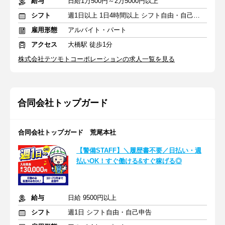
給与
日給1万500円～2万5000円以上
シフト
週1日以上 1日4時間以上 シフト自由・自己申告
雇用形態
アルバイト・パート
アクセス
大橋駅 徒歩1分
株式会社テツモトコーポレーションの求人一覧を見る
合同会社トップガード
合同会社トップガード 荒尾本社
【警備STAFF】＼履歴書不要／日払い・週
払いOK！すぐ働ける&すぐ稼げる◎
給与
日給 9500円以上
シフト
週1日 シフト自由・自己申告