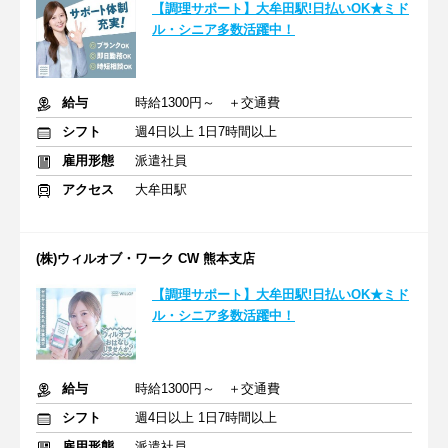
【調理サポート】大牟田駅!日払いOK★ミド
ル・シニア多数活躍中！
給与
時給1300円～ ＋交通費
シフト
週4日以上 1日7時間以上
雇用形態
派遣社員
アクセス
大牟田駅
(株)ウィルオブ・ワーク CW 熊本支店
【調理サポート】大牟田駅!日払いOK★ミド
ル・シニア多数活躍中！
給与
時給1300円～ ＋交通費
シフト
週4日以上 1日7時間以上
雇用形態
派遣社員