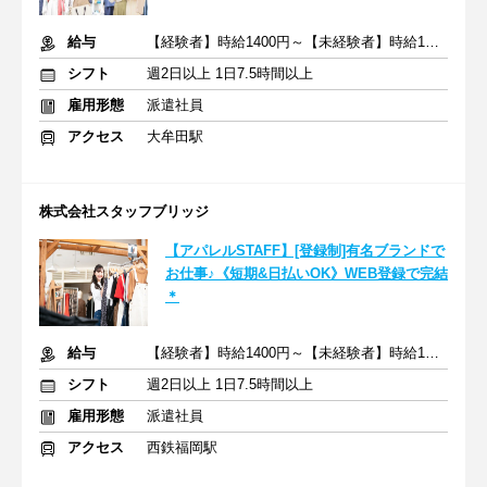
給与
【経験者】時給1400円～【未経験者】時給1300円～＋交通費全額
シフト
週2日以上 1日7.5時間以上
雇用形態
派遣社員
アクセス
大牟田駅
株式会社スタッフブリッジ
【アパレルSTAFF】[登録制]有名ブランドで
お仕事♪《短期&日払いOK》WEB登録で完結
＊
給与
【経験者】時給1400円～【未経験者】時給1300円～＋交通費全額
シフト
週2日以上 1日7.5時間以上
雇用形態
派遣社員
アクセス
西鉄福岡駅