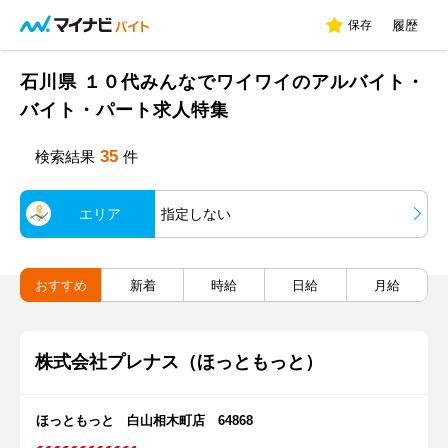
保存
履歴
石川県 １０代みんなでワイワイのアルバイト・
バイト・パート求人特集
35
検索結果
件
エリア
指定しない
おすすめ
新着
時給
日給
月給
株式会社プレナス（ほっともっと）
ほっともっと 白山相木町店 64868