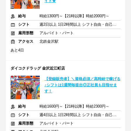
イト★
給与
時給1300円～【21時以降】時給2000円～
シフト
週2日以上 1日2時間以上 シフト自由・自己申告
雇用形態
アルバイト・パート
アクセス
北鉄金沢駅
あと4日
ダイコクドラッグ 金沢近江町店
【登録販売者】＼資格必須／高時給で稼げる
♪シフトは1週間毎提出◎正社員も目指せま
す！
給与
時給1600円～【21時以降】時給2300円～
シフト
週4日以上 1日2時間以上 シフト自由・自己申告
雇用形態
アルバイト・パート