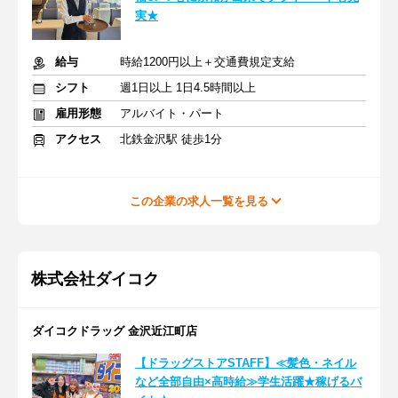
実★
給与
時給1200円以上＋交通費規定支給
シフト
週1日以上 1日4.5時間以上
雇用形態
アルバイト・パート
アクセス
北鉄金沢駅 徒歩1分
この企業の求人一覧を見る
株式会社ダイコク
ダイコクドラッグ 金沢近江町店
【ドラッグストアSTAFF】≪髪色・ネイル
など全部自由×高時給≫学生活躍★稼げるバ