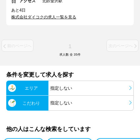
アクセス
北鉄金沢駅
あと4日
株式会社ダイコクの求人一覧を見る
1
前のページへ
次のページへ
求人数 全
35
件
条件を変更して求人を探す
エリア
指定しない
指定しない
こだわり
他の人はこんな検索をしています