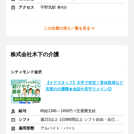
アクセス
宇野気駅 車4分
この企業の求人一覧を見る
株式会社木下の介護
シティモンド金沢
【ケアスタッフ】大手で安定！育休取得など
充実の介護職★会話や見守りメイン◎
給与
時給1346～1456円 +交通費支給
シフト
週2日以上 1日8時間以上 シフト自由・自己申告
雇用形態
アルバイト・パート