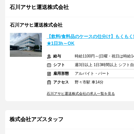
石川アサヒ運送株式会社
石川アサヒ運送株式会社
【飲料/食料品のケースの仕分け】もくもく簡
★1日3h～OK
給与
時給1100円～(日曜・祝日は時給1
シフト
週3日以上 1日3時間以上 シフト
雇用形態
アルバイト・パート
アクセス
野々市駅 車14分
石川アサヒ運送株式会社の求人一覧を見る
株式会社アズスタッフ