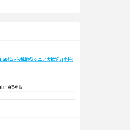
50代から挑戦◎シニア大歓迎♪[小松]
自由・自己申告