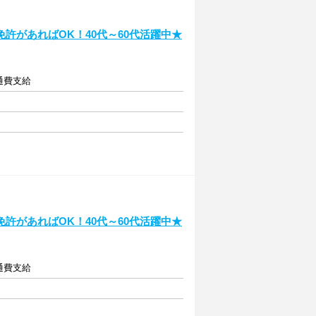
許があればOK！40代～60代活躍中★
交通費支給
許があればOK！40代～60代活躍中★
交通費支給