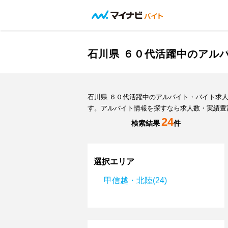
石川県 ６０代活躍中のアル
石川県 ６０代活躍中のアルバイト・バイト求
す。アルバイト情報を探すなら求人数・実績豊
24
検索結果
件
選択エリア
甲信越・北陸(24)