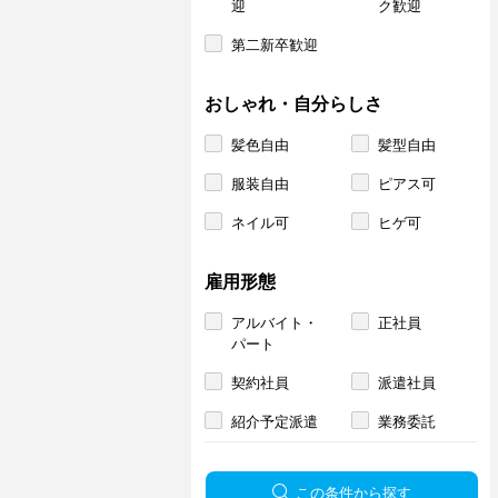
迎
ク歓迎
第二新卒歓迎
おしゃれ・自分らしさ
髪色自由
髪型自由
服装自由
ピアス可
ネイル可
ヒゲ可
雇用形態
アルバイト・
正社員
パート
契約社員
派遣社員
紹介予定派遣
業務委託
この条件から探す