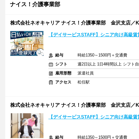
ナイス！介護事業部
株式会社ネオキャリア ナイス！介護事業部 金沢支店／K
【デイサービスSTAFF】シニア向け高級賃
給与
時給1350～1500円＋交通費
シフト
週2日以上 1日4時間以上 シフト
雇用形態
派遣社員
アクセス
松任駅
株式会社ネオキャリア ナイス！介護事業部 金沢支店／K
【デイサービスSTAFF】シニア向け高級賃
給与
時給1350～1500円＋交通費