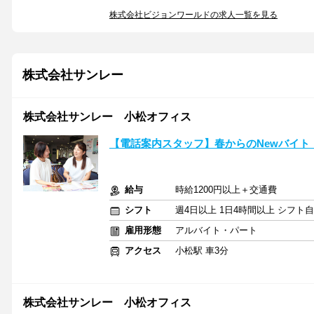
株式会社ビジョンワールドの求人一覧を見る
株式会社サンレー
株式会社サンレー 小松オフィス
【電話案内スタッフ】春からのNewバイト！
給与
時給1200円以上＋交通費
シフト
週4日以上 1日4時間以上 シフト
雇用形態
アルバイト・パート
アクセス
小松駅 車3分
株式会社サンレー 小松オフィス