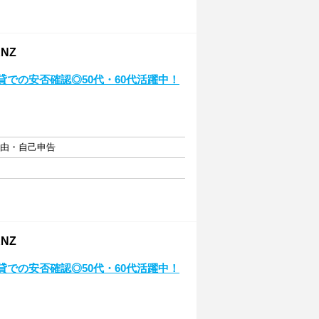
NZ
貸での安否確認◎50代・60代活躍中！
自由・自己申告
NZ
貸での安否確認◎50代・60代活躍中！