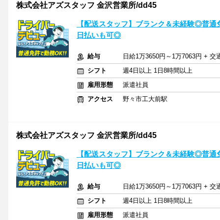
株式会社アズスタッフ 金沢営業所/dd45
【配送スタッフ】ブランク＆未経験◎普通免
日払いも可◎
給与
日給1万3650円～1万7063円 + 
シフト
週4日以上 1日8時間以上
雇用形態
派遣社員
アクセス
野々市工大前駅
株式会社アズスタッフ 金沢営業所/dd45
【配送スタッフ】ブランク＆未経験◎普通免
日払いも可◎
給与
日給1万3650円～1万7063円 + 
シフト
週4日以上 1日8時間以上
雇用形態
派遣社員