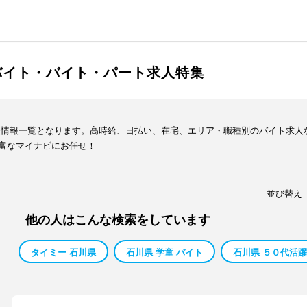
バイト・バイト・パート求人特集
人情報一覧となります。高時給、日払い、在宅、エリア・職種別のバイト求人
富なマイナビにお任せ！
並び替え
他の人はこんな検索をしています
タイミー 石川県
石川県 学童 バイト
石川県 ５０代活