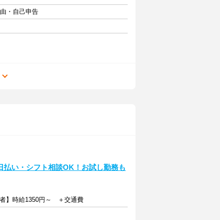
自由・自己申告
る
♪日払い・シフト相談OK！お試し勤務も
者】時給1350円～ ＋交通費