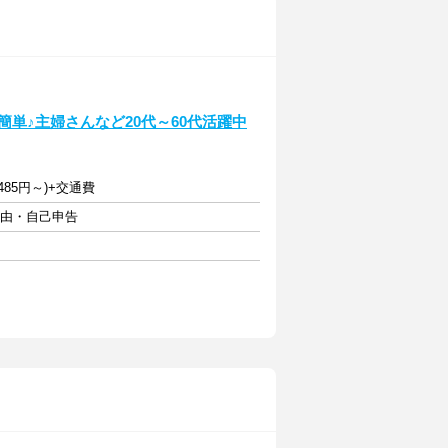
単♪主婦さんなど20代～60代活躍中
485円～)+交通費
自由・自己申告