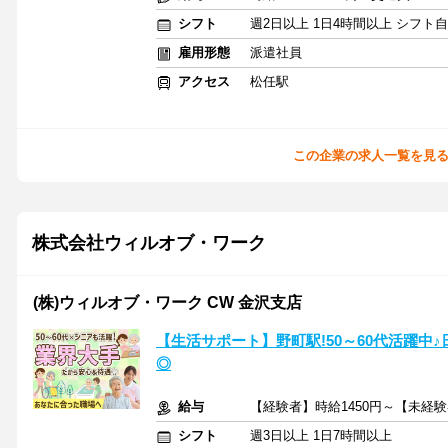
シフト
週2日以上 1日4時間以上 シフト
雇用形態
派遣社員
アクセス
松任駅
この企業の求人一覧を見
株式会社ウィルオブ・ワーク
(株)ウィルオブ・ワーク CW 金沢支店
【生活サポート】野町駅!50～60代活躍中
◎
給与
【経験者】時給1450円～【未経験
シフト
週3日以上 1日7時間以上