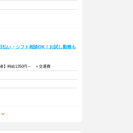
♪日払い・シフト相談OK！お試し勤務も
者】時給1350円～ ＋交通費
る