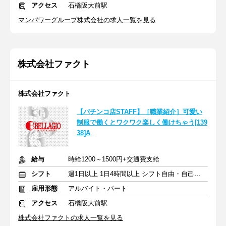
アクセス
石橋阪大前駅
マンパワーグループ株式会社の求人一覧を見る
株式会社ファクト
株式会社ファクト
【パチンコ店STAFF】［職業紹介］可愛い
制服で働くとワクワク楽しく働けちゃう[139
38]A
給与
時給1200～1500円+交通費支給
シフト
週1日以上 1日4時間以上 シフト自由・自己申告
雇用形態
アルバイト・パート
アクセス
石橋阪大前駅
株式会社ファクトの求人一覧を見る