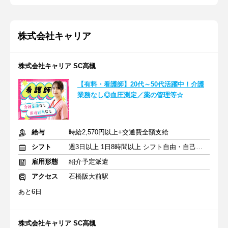
株式会社キャリア
株式会社キャリア SC高槻
【有料・看護師】20代～50代活躍中！介護
業務なし◎血圧測定／薬の管理等☆
給与
時給2,570円以上+交通費全額支給
シフト
週3日以上 1日8時間以上 シフト自由・自己申告
雇用形態
紹介予定派遣
アクセス
石橋阪大前駅
あと6日
株式会社キャリア SC高槻