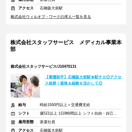
アクセス
石橋阪大前駅
株式会社ウィルオブ・ワークの求人一覧を見る
株式会社スタッフサービス メディカル事業本
部
株式会社スタッフサービス/J10470131
【看護助手】石橋阪大前駅★駅チカ◎アクセ
ス抜群！資格＆経験を活かして◎
給与
時給1550円以上＋交通費支給
シフト
週5日以上 1日8時間以上 シフト自由・自己申告
雇用形態
派遣社員
アクセス
石橋阪大前駅