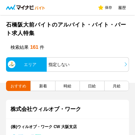
保存
履歴
石橋阪大前バイトのアルバイト・バイト・パー
ト求人特集
161
検索結果
件
エリア
指定しない
おすすめ
新着
時給
日給
月給
株式会社ウィルオブ・ワーク
(株)ウィルオブ・ワーク CW 大阪支店