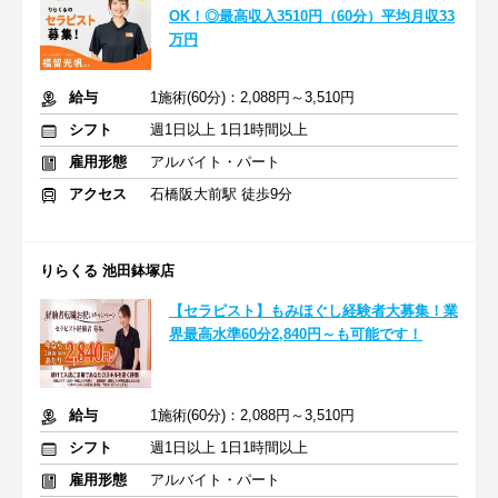
OK！◎最高収入3510円（60分）平均月収33
万円
給与
1施術(60分)：2,088円～3,510円
シフト
週1日以上 1日1時間以上
雇用形態
アルバイト・パート
アクセス
石橋阪大前駅 徒歩9分
りらくる 池田鉢塚店
【セラピスト】もみほぐし経験者大募集！業
界最高水準60分2,840円～も可能です！
給与
1施術(60分)：2,088円～3,510円
シフト
週1日以上 1日1時間以上
雇用形態
アルバイト・パート