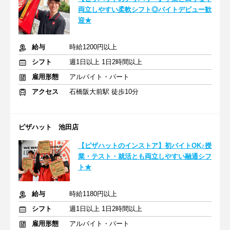
両立しやすい柔軟シフト◎バイトデビュー歓
迎★
給与
時給1200円以上
シフト
週1日以上 1日2時間以上
雇用形態
アルバイト・パート
アクセス
石橋阪大前駅 徒歩10分
ピザハット 池田店
【ピザハットのインストア】初バイトOK♪授
業・テスト・就活とも両立しやすい融通シフ
ト★
給与
時給1180円以上
シフト
週1日以上 1日2時間以上
雇用形態
アルバイト・パート