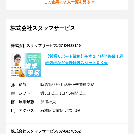
この企業の求人一覧を見る
株式会社スタッフサービス
株式会社スタッフサービス/37-04429140
【営業サポート業務】基本１７時半終業！経
理処理など☆未経験スタートＯＫ☆
給与
時給1500～1600円+交通費支給
シフト
週5日以上 1日7.5時間以上
雇用形態
派遣社員
アクセス
石橋阪大前駅 バス10分
株式会社スタッフサービス/37-04376562