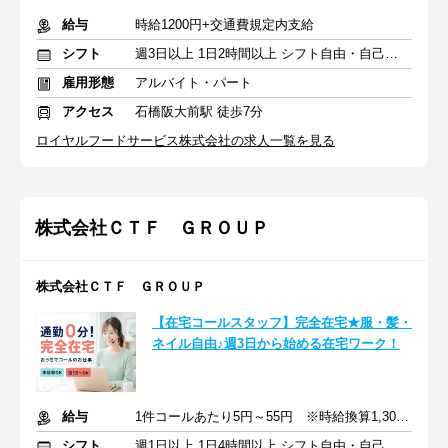
給与
時給1200円+交通費規定内支給
シフト
週3日以上 1日2時間以上 シフト自由・自己申告
雇用形態
アルバイト・パート
アクセス
石橋阪大前駅 徒歩7分
ロイヤルフードサービス株式会社の求人一覧を見る
株式会社ＣＴＦ ＧＲＯＵＰ
株式会社ＣＴＦ ＧＲＯＵＰ
【在宅コールスタッフ】完全在宅★服・髪・
ネイル自由♪週3日から始める在宅ワーク！
給与
1件コールあたり5円～55円 ※時給換算1,300円～4,000円
シフト
週1日以上 1日4時間以上 シフト自由・自己申告