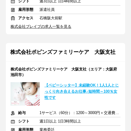
シフト
週3日以上 1日4時間以上
雇用形態
派遣社員
アクセス
石橋阪大前駅
株式会社ブレイブの求人一覧を見る
株式会社ポピンズファミリーケア 大阪支社
株式会社ポピンズファミリーケア 大阪支社（エリア：大阪府
池田市）
【ベビーシッター】未経験OK！1人1人とじ
っくり向き合えるお仕事♪短時間～100％女
性です
給与
1サービス（60分）：1200～3000円＋交通費全額支給
シフト
週1日以上 1日3時間以上
雇用形態
業務委託