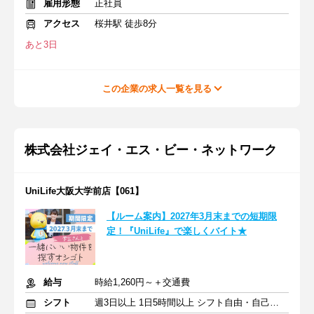
雇用形態
正社員
アクセス
桜井駅 徒歩8分
あと3日
この企業の求人一覧を見る
株式会社ジェイ・エス・ビー・ネットワーク
UniLife大阪大学前店【061】
【ルーム案内】2027年3月末までの短期限
定！『UniLife』で楽しくバイト★
給与
時給1,260円～＋交通費
シフト
週3日以上 1日5時間以上 シフト自由・自己申告