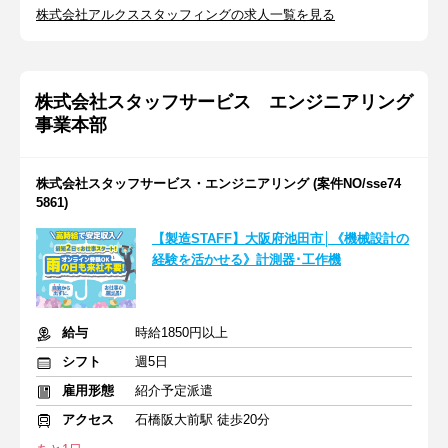
株式会社アルクススタッフィングの求人一覧を見る
株式会社スタッフサービス エンジニアリング
事業本部
株式会社スタッフサービス・エンジニアリング (案件NO/sse74
5861)
【製造STAFF】大阪府池田市│《機械設計の
経験を活かせる》計測器･工作機
給与
時給1850円以上
シフト
週5日
雇用形態
紹介予定派遣
アクセス
石橋阪大前駅 徒歩20分