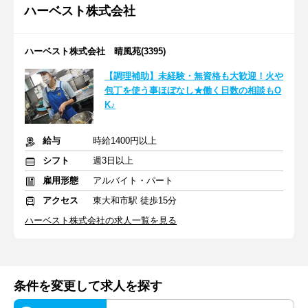
ハーベスト株式会社
ハーベスト株式会社 晴風苑(3395)
【調理補助】未経験・無資格も大歓迎！火や
包丁を使う事ほぼなし★働く日数の相談もO
K♪
給与
時給1400円以上
シフト
週3日以上
雇用形態
アルバイト・パート
アクセス
東大和市駅 徒歩15分
ハーベスト株式会社の求人一覧を見る
条件を変更して求人を探す