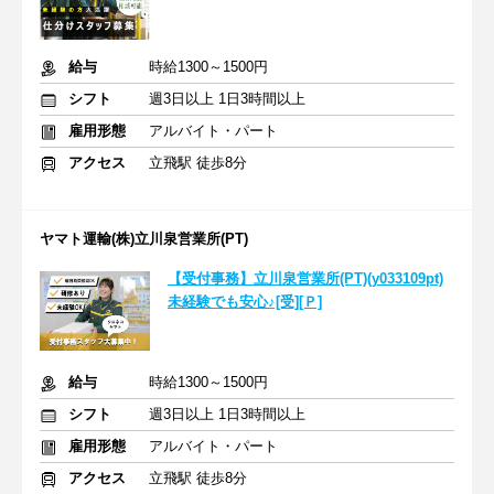
給与
時給1300～1500円
シフト
週3日以上 1日3時間以上
雇用形態
アルバイト・パート
アクセス
立飛駅 徒歩8分
ヤマト運輸(株)立川泉営業所(PT)
【受付事務】立川泉営業所(PT)(y033109pt)
未経験でも安心♪[受][Ｐ]
給与
時給1300～1500円
シフト
週3日以上 1日3時間以上
雇用形態
アルバイト・パート
アクセス
立飛駅 徒歩8分