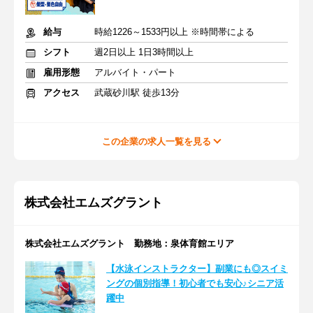
給与
時給1226～1533円以上 ※時間帯による
シフト
週2日以上 1日3時間以上
雇用形態
アルバイト・パート
アクセス
武蔵砂川駅 徒歩13分
この企業の求人一覧を見る
株式会社エムズグラント
株式会社エムズグラント 勤務地：泉体育館エリア
【水泳インストラクター】副業にも◎スイミ
ングの個別指導！初心者でも安心♪シニア活
躍中