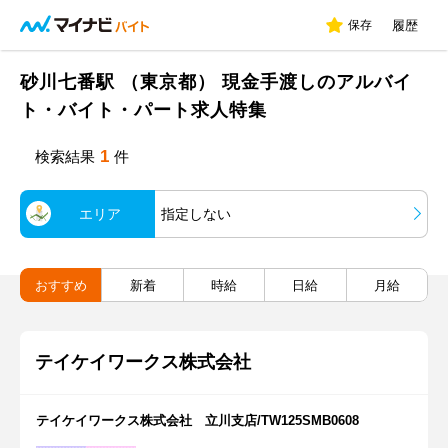
保存
履歴
砂川七番駅 （東京都） 現金手渡しのアルバイ
ト・バイト・パート求人特集
1
検索結果
件
エリア
指定しない
おすすめ
新着
時給
日給
月給
テイケイワークス株式会社
テイケイワークス株式会社 立川支店/TW125SMB0608