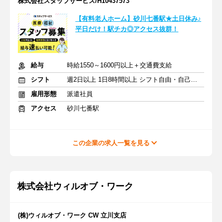
株式会社スタッフサービス/H10437573
【有料老人ホーム】砂川七番駅★土日休み♪
平日だけ！駅チカ◎アクセス抜群！
給与
時給1550～1600円以上＋交通費支給
シフト
週2日以上 1日8時間以上 シフト自由・自己申告
雇用形態
派遣社員
アクセス
砂川七番駅
この企業の求人一覧を見る
株式会社ウィルオブ・ワーク
(株)ウィルオブ・ワーク CW 立川支店