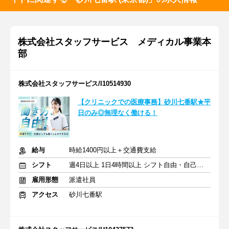
株式会社スタッフサービス メディカル事業本
部
株式会社スタッフサービス/I10514930
【クリニックでの医療事務】砂川七番駅★平
日のみ◎無理なく働ける！
給与
時給1400円以上＋交通費支給
シフト
週4日以上 1日4時間以上 シフト自由・自己申告
雇用形態
派遣社員
アクセス
砂川七番駅