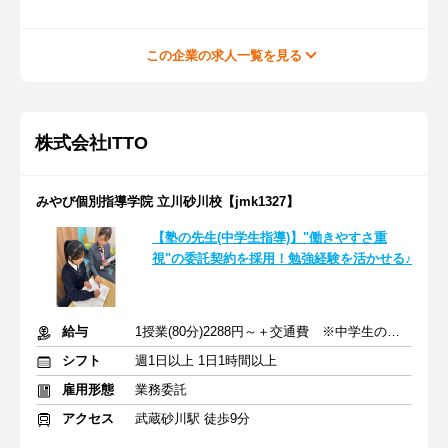
この企業の求人一覧を見る
株式会社ITTO
みやび個別指導学院 立川砂川校【jmk1327】
【塾の先生(中学生指導)】"働きやすさ重
視"の委託契約を採用！勉強経験を活かせる♪
給与
1授業(80分)2288円～＋交通費 ※中学生の場合
シフト
週1日以上 1日1時間以上
雇用形態
業務委託
アクセス
武蔵砂川駅 徒歩9分