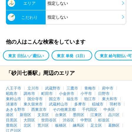
エリア
指定しない
指定しない
こだわり
他の人はこんな検索をしています
東京 日払い／週払い
東京 単発（1日）
東京 給与前払い可
「砂川七番駅」周辺のエリア
八王子市
立川市
武蔵野市
三鷹市
青梅市
府中市
昭島市
調布市
町田市
小金井市
小平市
日野市
東村山市
国分寺市
国立市
福生市
狛江市
東大和市
清瀬市
東久留米市
武蔵村山市
多摩市
稲城市
羽村市
あきる野市
西東京市
その他東京都
千代田区
中央区
港区
新宿区
文京区
台東区
墨田区
江東区
品川区
目黒区
大田区
世田谷区
渋谷区
中野区
杉並区
豊島区
北区
荒川区
板橋区
練馬区
足立区
葛飾区
江戸川区