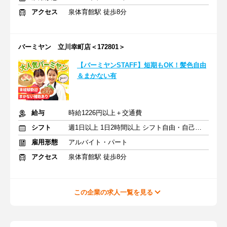
アクセス
泉体育館駅 徒歩8分
バーミヤン 立川幸町店＜172801＞
【バーミヤンSTAFF】短期もOK！髪色自由
＆まかない有
給与
時給1226円以上＋交通費
シフト
週1日以上 1日2時間以上 シフト自由・自己申告
雇用形態
アルバイト・パート
アクセス
泉体育館駅 徒歩8分
この企業の求人一覧を見る