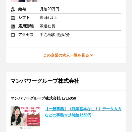
給与
月給20万円
シフト
週5日以上
雇用形態
派遣社員
アクセス
中之島駅 徒歩7分
この企業の求人一覧を見る
マンパワーグループ株式会社
マンパワーグループ株式会社/1716950
【一般事務】《残業基本なし！》データ入力
などの事務☆彡時給1550円