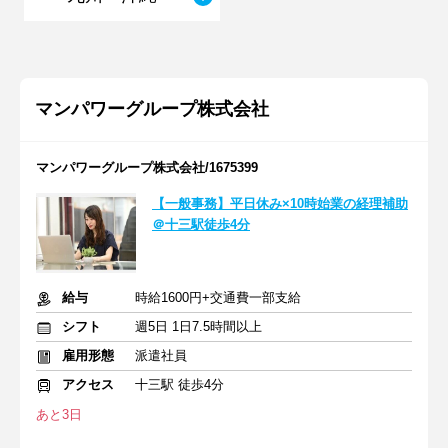
マンパワーグループ株式会社
マンパワーグループ株式会社/1675399
【一般事務】平日休み×10時始業の経理補助
＠十三駅徒歩4分
給与
時給1600円+交通費一部支給
シフト
週5日 1日7.5時間以上
雇用形態
派遣社員
アクセス
十三駅 徒歩4分
あと3日