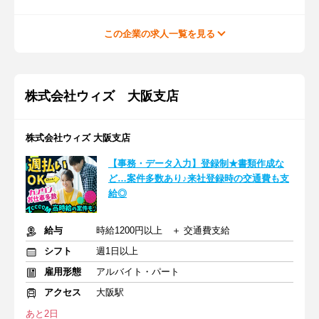
この企業の求人一覧を見る
株式会社ウィズ 大阪支店
株式会社ウィズ 大阪支店
【事務・データ入力】登録制★書類作成な
ど…案件多数あり♪来社登録時の交通費も支
給◎
給与
時給1200円以上 ＋ 交通費支給
シフト
週1日以上
雇用形態
アルバイト・パート
アクセス
大阪駅
あと2日