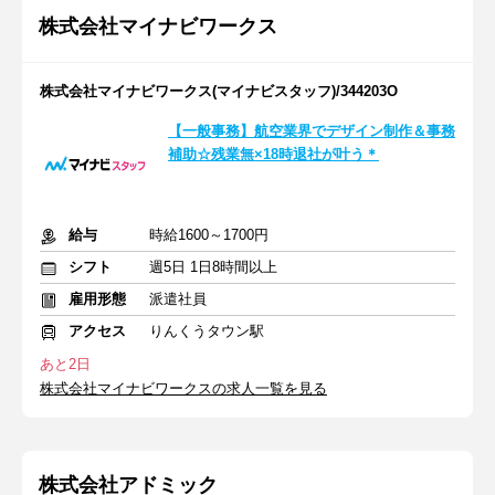
株式会社マイナビワークス
株式会社マイナビワークス(マイナビスタッフ)/344203O
【一般事務】航空業界でデザイン制作＆事務
補助☆残業無×18時退社が叶う＊
給与
時給1600～1700円
シフト
週5日 1日8時間以上
雇用形態
派遣社員
アクセス
りんくうタウン駅
あと2日
株式会社マイナビワークスの求人一覧を見る
株式会社アドミック