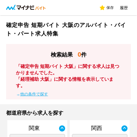
保存
履歴
確定申告 短期バイト 大阪のアルバイト・バイ
ト・パート求人特集
0
検索結果
件
「確定申告 短期バイト 大阪」に関する求人は見つ
かりませんでした。
「経理補助 大阪」に関する情報を表示していま
す。
→
他の条件で探す
都道府県から求人を探す
関東
関西