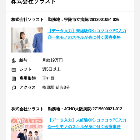
株式会社ソラスト
株式会社ソラスト 勤務地：宇陀市立病院/2912001084-026
【データ入力】未経験OK♪コツコツPC入力
◎一生モノのスキルが身に付く医療事務
給与
月給19万円
シフト
週5日以上
雇用形態
正社員
アクセス
榛原駅 徒歩8分
株式会社ソラスト 勤務地：JCHO大阪病院/2719600021-012
【データ入力】未経験OK♪コツコツPC入力
◎一生モノのスキルが身に付く医療事務