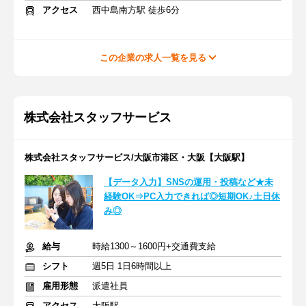
アクセス
西中島南方駅 徒歩6分
この企業の求人一覧を見る
株式会社スタッフサービス
株式会社スタッフサービス/大阪市港区・大阪【大阪駅】
【データ入力】SNSの運用・投稿など★未
経験OK⇒PC入力できれば◎短期OK♪土日休
み◎
給与
時給1300～1600円+交通費支給
シフト
週5日 1日6時間以上
雇用形態
派遣社員
アクセス
大阪駅