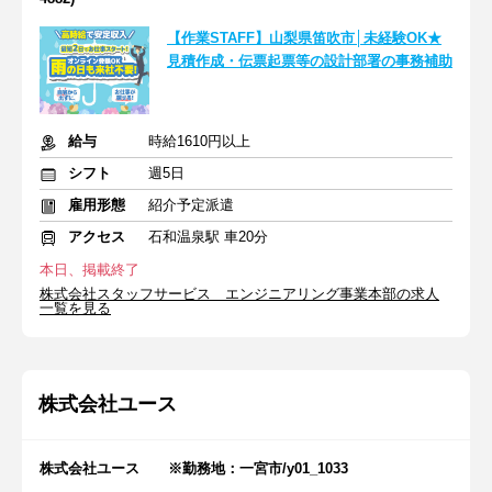
【作業STAFF】山梨県笛吹市│未経験OK★
見積作成・伝票起票等の設計部署の事務補助
給与
時給1610円以上
シフト
週5日
雇用形態
紹介予定派遣
アクセス
石和温泉駅 車20分
本日、掲載終了
株式会社スタッフサービス エンジニアリング事業本部の求人
一覧を見る
株式会社ユース
株式会社ユース ※勤務地：一宮市/y01_1033