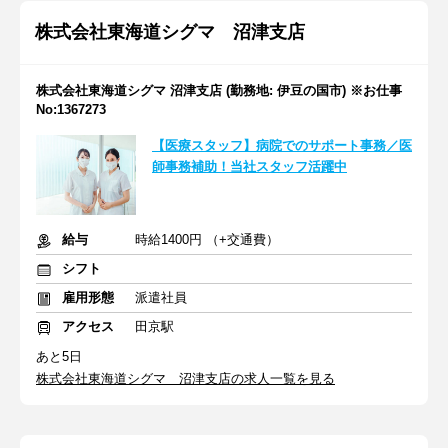
株式会社東海道シグマ 沼津支店
株式会社東海道シグマ 沼津支店 (勤務地: 伊豆の国市) ※お仕事
No:1367273
【医療スタッフ】病院でのサポート事務／医
師事務補助！当社スタッフ活躍中
給与
時給1400円 （+交通費）
シフト
雇用形態
派遣社員
アクセス
田京駅
あと5日
株式会社東海道シグマ 沼津支店の求人一覧を見る