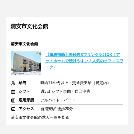
浦安市文化会館
浦安市文化会館
【事務補助】未経験&ブランク明けOK！ア
ットホームで続けやすい！人気のオフィスワ
ーク♪
給与
時給1180円以上＋交通費支給（規定内）
シフト
週3日 シフト自由・自己申告
雇用形態
アルバイト・パート
アクセス
新浦安駅 徒歩20分
浦安市文化会館の求人一覧を見る