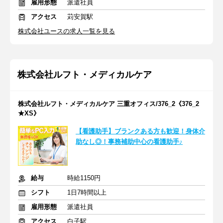
雇用形態
派遣社員
アクセス
苅安賀駅
株式会社ユースの求人一覧を見る
株式会社ルフト・メディカルケア
株式会社ルフト・メディカルケア 三重オフィス/376_2《376_2
★XS》
【看護助手】ブランクある方も歓迎！身体介
助なし◎！事務補助中心の看護助手♪
給与
時給1150円
シフト
1日7時間以上
雇用形態
派遣社員
アクセス
白子駅