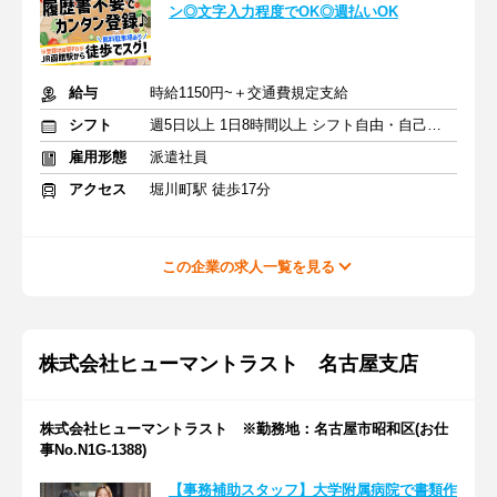
ン◎文字入力程度でOK◎週払いOK
給与
時給1150円~＋交通費規定支給
シフト
週5日以上 1日8時間以上 シフト自由・自己申告
雇用形態
派遣社員
アクセス
堀川町駅 徒歩17分
この企業の求人一覧を見る
株式会社ヒューマントラスト 名古屋支店
株式会社ヒューマントラスト ※勤務地：名古屋市昭和区(お仕
事No.N1G-1388)
【事務補助スタッフ】大学附属病院で書類作