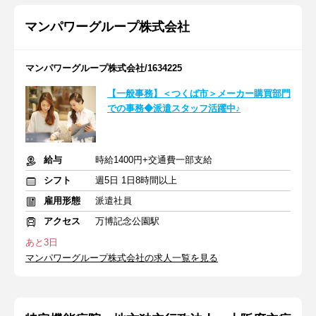
マンパワーグループ株式会社
マンパワーグループ株式会社/1634225
【一般事務】＜つくば市＞メーカー購買部門
での事務◆派遣スタッフ活躍中♪
給与
時給1400円+交通費一部支給
シフト
週5日 1日8時間以上
雇用形態
派遣社員
アクセス
万博記念公園駅
あと3日
マンパワーグループ株式会社の求人一覧を見る