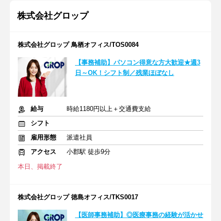
株式会社グロップ
株式会社グロップ 鳥栖オフィス/TOS0084
【事務補助】パソコン得意な方大歓迎★週3
日～OK！シフト制／残業ほぼなし
給与
時給1180円以上＋交通費支給
シフト
雇用形態
派遣社員
アクセス
小郡駅 徒歩9分
本日、掲載終了
株式会社グロップ 徳島オフィス/TKS0017
【医師事務補助】◎医療事務の経験が活かせ