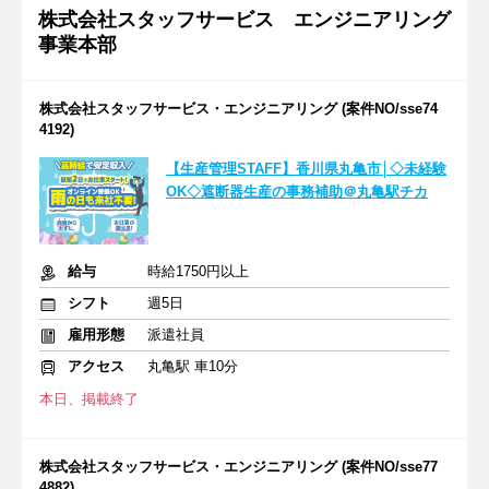
株式会社スタッフサービス エンジニアリング
事業本部
株式会社スタッフサービス・エンジニアリング (案件NO/sse74
4192)
【生産管理STAFF】香川県丸亀市│◇未経験
OK◇遮断器生産の事務補助＠丸亀駅チカ
給与
時給1750円以上
シフト
週5日
雇用形態
派遣社員
アクセス
丸亀駅 車10分
本日、掲載終了
株式会社スタッフサービス・エンジニアリング (案件NO/sse77
4882)