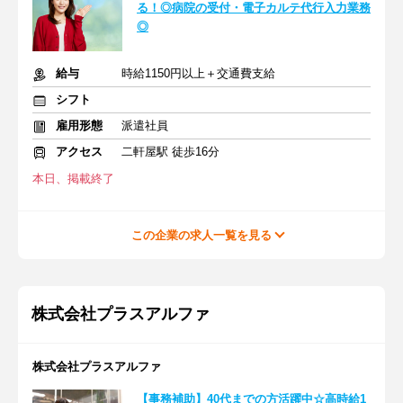
る！◎病院の受付・電子カルテ代行入力業務
◎
給与
時給1150円以上＋交通費支給
シフト
雇用形態
派遣社員
アクセス
二軒屋駅 徒歩16分
本日、掲載終了
この企業の求人一覧を見る
株式会社プラスアルファ
株式会社プラスアルファ
【事務補助】40代までの方活躍中☆高時給1