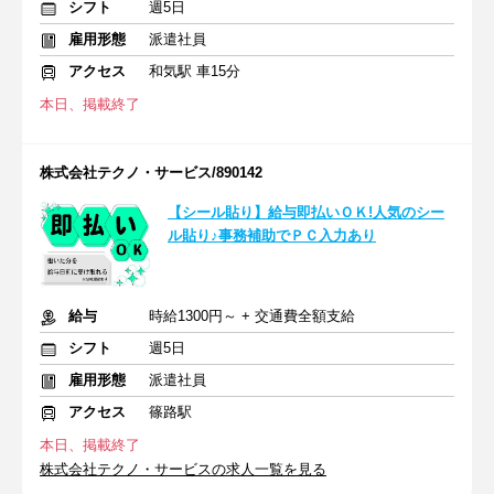
シフト
週5日
雇用形態
派遣社員
アクセス
和気駅 車15分
本日、掲載終了
株式会社テクノ・サービス/890142
【シール貼り】給与即払いＯＫ!人気のシー
ル貼り♪事務補助でＰＣ入力あり
給与
時給1300円～ + 交通費全額支給
シフト
週5日
雇用形態
派遣社員
アクセス
篠路駅
本日、掲載終了
株式会社テクノ・サービスの求人一覧を見る