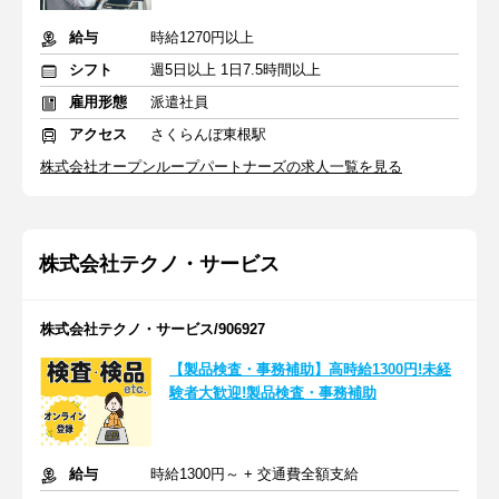
給与
時給1270円以上
シフト
週5日以上 1日7.5時間以上
雇用形態
派遣社員
アクセス
さくらんぼ東根駅
株式会社オープンループパートナーズの求人一覧を見る
株式会社テクノ・サービス
株式会社テクノ・サービス/906927
【製品検査・事務補助】高時給1300円!未経
験者大歓迎!製品検査・事務補助
給与
時給1300円～ + 交通費全額支給