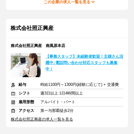
この企業の求人一覧を見る
株式会社照正興産
株式会社照正興産 南風原本店
【事務スタッフ】未経験者歓迎！主婦さん活
躍中♪電話問い合わせ対応スタッフも募集
中！
給与
時給1100円～1300円(経験に応じて) + 交通費
シフト
週3日以上 1日4時間以上
雇用形態
アルバイト・パート
アクセス
第一与那覇徒歩2分
株式会社照正興産の求人一覧を見る