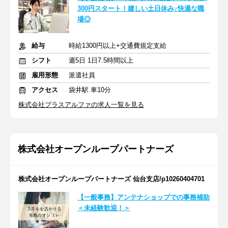
300円スタート！嬉しい土日休み♪快適な職
場◎
給与
時給1300円以上+交通費規定支給
シフト
週5日 1日7.5時間以上
雇用形態
派遣社員
アクセス
袋井駅 車10分
株式会社プラスアルファの求人一覧を見る
株式会社オープンループパートナーズ
株式会社オープンループパートナーズ 仙台支店/p10260404701
【一般事務】アンテナショップでの事務補助
＜未経験歓迎！＞