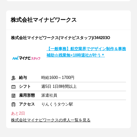
株式会社マイナビワークス
株式会社マイナビワークス(マイナビスタッフ)/344203O
【一般事務】航空業界でデザイン制作＆事務
補助☆残業無×18時退社が叶う＊
給与
時給1600～1700円
シフト
週5日 1日8時間以上
雇用形態
派遣社員
アクセス
りんくうタウン駅
あと2日
株式会社マイナビワークスの求人一覧を見る