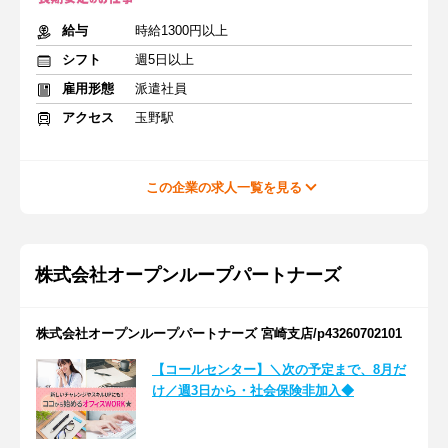
給与
時給1300円以上
シフト
週5日以上
雇用形態
派遣社員
アクセス
玉野駅
この企業の求人一覧を見る
株式会社オープンループパートナーズ
株式会社オープンループパートナーズ 宮崎支店/p43260702101
【コールセンター】＼次の予定まで、8月だ
け／週3日から・社会保険非加入◆