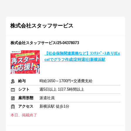
株式会社スタッフサービス
株式会社スタッフサービス/25-04378073
【社会保険関連業務など】ﾗﾝﾁｽﾍﾟｰｽあり|Ex
celでグラフ作成|定時退社|新横浜駅
給与
時給1650～1700円+交通費支給
シフト
週5日以上 1日7.5時間以上
雇用形態
派遣社員
アクセス
新横浜駅 徒歩1分
本日、掲載終了