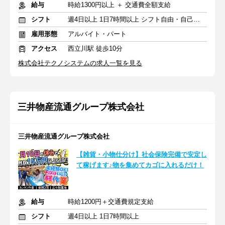
給与
時給1300円以上 ＋ 交通費全額支給
シフト
週4日以上 1日7時間以上 シフト自由・自己申告
雇用形態
アルバイト・パート
アクセス
西立川駅 徒歩10分
株式会社テクノシステムの求人一覧を見る
三井物産流通グループ株式会社
三井物産流通グループ株式会社
【雑貨・小物仕分け】社会保険完備で安定し
て稼げます♪物を集めてカゴに入れるだけ！
給与
時給1200円＋交通費規定支給
シフト
週4日以上 1日7時間以上