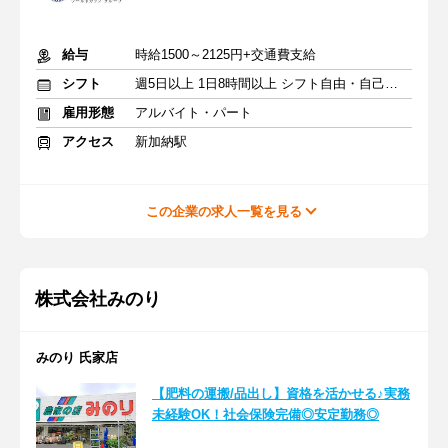
給与
時給1500～2125円+交通費支給
シフト
週5日以上 1日8時間以上 シフト自由・自己申告
雇用形態
アルバイト・パート
アクセス
新加納駅
この企業の求人一覧を見る
株式会社みのり
みのり 氏家店
【肥料の運搬/品出し】資格を活かせる♪実務
未経験OK！社会保険完備◎安定勤務◎