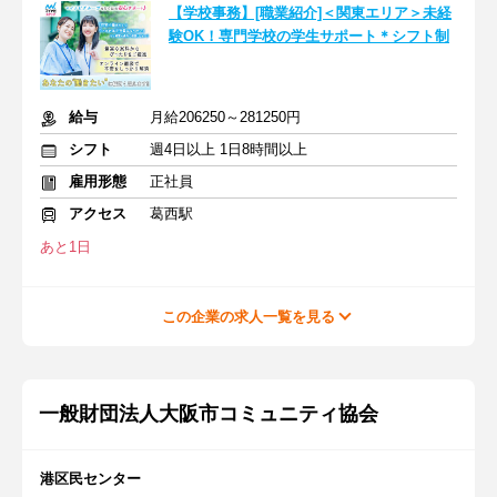
【学校事務】[職業紹介]＜関東エリア＞未経
験OK！専門学校の学生サポート＊シフト制
給与
月給206250～281250円
シフト
週4日以上 1日8時間以上
雇用形態
正社員
アクセス
葛西駅
あと1日
この企業の求人一覧を見る
一般財団法人大阪市コミュニティ協会
港区民センター