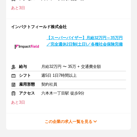
あと3日
インパクトフィールド株式会社
【スーパーバイザー】月給32万円～35万円
／完全週休2日制(土日)／各種社会保険完備
給与
月給32万円 〜 35万 + 交通費全額
シフト
週5日 1日7時間以上
雇用形態
契約社員
アクセス
六本木一丁目駅 徒歩9分
あと3日
この企業の求人一覧を見る