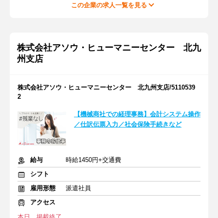
この企業の求人一覧を見る
株式会社アソウ・ヒューマニーセンター 北九
州支店
株式会社アソウ・ヒューマニーセンター 北九州支店/5110539
2
【機械商社での経理事務】会計システム操作
／仕訳伝票入力／社会保険手続きなど
給与
時給1450円+交通費
シフト
雇用形態
派遣社員
アクセス
本日、掲載終了