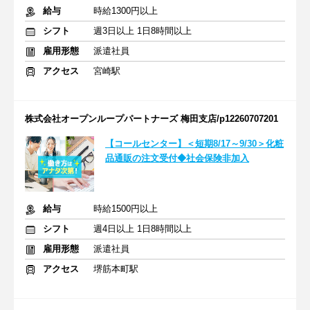
給与
時給1300円以上
シフト
週3日以上 1日8時間以上
雇用形態
派遣社員
アクセス
宮崎駅
株式会社オープンループパートナーズ 梅田支店/p12260707201
【コールセンター】＜短期8/17～9/30＞化粧
品通販の注文受付◆社会保険非加入
給与
時給1500円以上
シフト
週4日以上 1日8時間以上
雇用形態
派遣社員
アクセス
堺筋本町駅