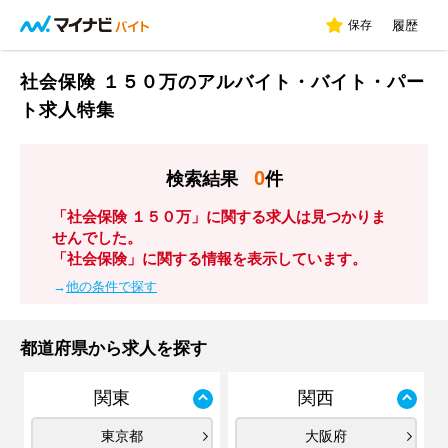
保存
履歴
社会保険 １５０万のアルバイト・バイト・パー
ト求人特集
0
検索結果
件
「社会保険 １５０万」に関する求人は見つかりま
せんでした。
「社会保険」に関する情報を表示しています。
→
他の条件で探す
都道府県から求人を探す
関東
関西
東京都
大阪府