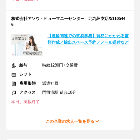
株式会社アソウ・ヒューマニーセンター 北九州支店/5110544
6
【運輸関連での貿易事務】貿易にかかわる書
類作成／輸出スペース予約／メール送付など
給与
時給1280円+交通費
シフト
雇用形態
派遣社員
アクセス
門司港駅 徒歩10分
本日、掲載終了
この企業の求人一覧を見る