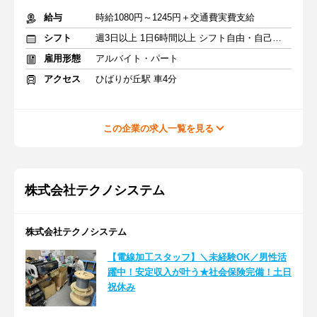
給与
時給1080円～1245円＋交通費実費支給
シフト
週3日以上 1日6時間以上 シフト自由・自己申告
雇用形態
アルバイト・パート
アクセス
ひばりが丘駅 車4分
この企業の求人一覧を見る
株式会社テクノシステム
株式会社テクノシステム
【電線加工スタッフ】＼未経験OK／男性活
躍中！安定収入が叶う★社会保険完備！土日
祝休み