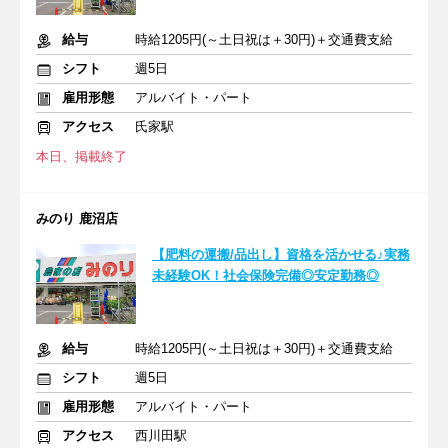
給与
時給1205円(～土日祝は＋30円)＋交通費支給
シフト
週5日
雇用形態
アルバイト・パート
アクセス
氏家駅
本日、掲載終了
みのり 鹿沼店
【肥料の運搬/品出し】資格を活かせる♪実務
未経験OK！社会保険完備◎安定勤務◎
給与
時給1205円(～土日祝は＋30円)＋交通費支給
シフト
週5日
雇用形態
アルバイト・パート
アクセス
西川田駅