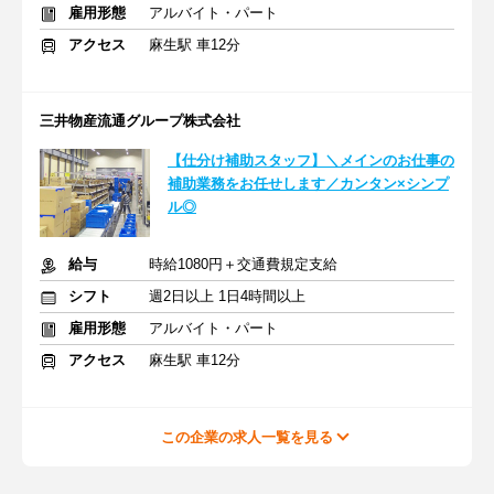
雇用形態
アルバイト・パート
アクセス
麻生駅 車12分
三井物産流通グループ株式会社
【仕分け補助スタッフ】＼メインのお仕事の
補助業務をお任せします／カンタン×シンプ
ル◎
給与
時給1080円＋交通費規定支給
シフト
週2日以上 1日4時間以上
雇用形態
アルバイト・パート
アクセス
麻生駅 車12分
この企業の求人一覧を見る