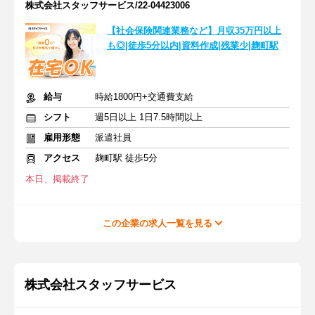
株式会社スタッフサービス/22-04423006
【社会保険関連業務など】月収35万円以上
も◎|徒歩5分以内|資料作成|残業少|麹町駅
給与
時給1800円+交通費支給
シフト
週5日以上 1日7.5時間以上
雇用形態
派遣社員
アクセス
麹町駅 徒歩5分
本日、掲載終了
この企業の求人一覧を見る
株式会社スタッフサービス