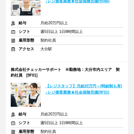
♪レジ接客業務★社会保険完備(954B)
給与
月給20万円以上
シフト
週5日以上 1日8時間以上
雇用形態
契約社員
アクセス
大分駅
株式会社チェッカーサポート ※勤務地：大分市内エリア 契
約社員 [9F01]
【レジスタッフ】月給20万円～(時給制も有)
♪レジ接客業務★社会保険完備(9F01)
給与
月給20万円以上
シフト
週5日以上 1日8時間以上
雇用形態
契約社員