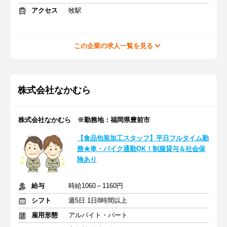
アクセス
牧駅
この企業の求人一覧を見る
株式会社なかむら
株式会社なかむら ※勤務地：福岡県豊前市
【食品包装加工スタッフ】平日フルタイム勤
務★車・バイク通勤OK！制服貸与＆社会保
険あり
給与
時給1060～1160円
シフト
週5日 1日8時間以上
雇用形態
アルバイト・パート