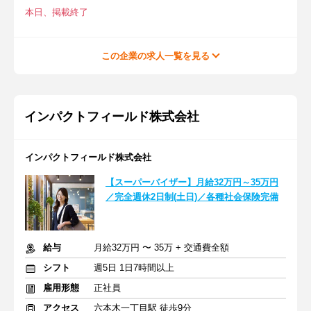
本日、掲載終了
この企業の求人一覧を見る
インパクトフィールド株式会社
インパクトフィールド株式会社
【スーパーバイザー】月給32万円～35万円
／完全週休2日制(土日)／各種社会保険完備
給与
月給32万円 〜 35万 + 交通費全額
シフト
週5日 1日7時間以上
雇用形態
正社員
アクセス
六本木一丁目駅 徒歩9分