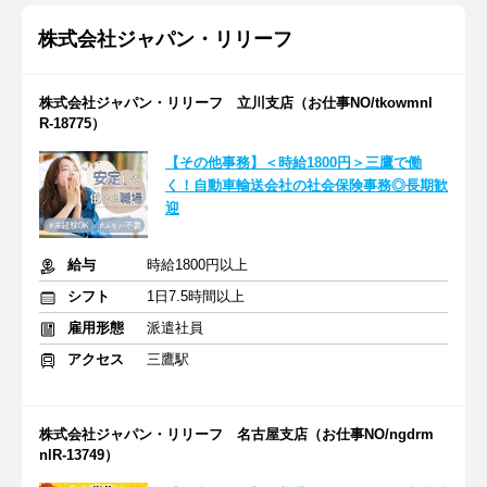
株式会社ジャパン・リリーフ
株式会社ジャパン・リリーフ 立川支店（お仕事NO/tkowmnl
R-18775）
【その他事務】＜時給1800円＞三鷹で働
く！自動車輸送会社の社会保険事務◎長期歓
迎
給与
時給1800円以上
シフト
1日7.5時間以上
雇用形態
派遣社員
アクセス
三鷹駅
株式会社ジャパン・リリーフ 名古屋支店（お仕事NO/ngdrm
nlR-13749）