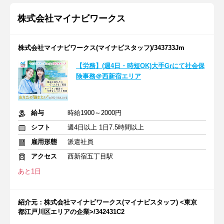
株式会社マイナビワークス
株式会社マイナビワークス(マイナビスタッフ)/343733Jm
【労務】(週4日・時短OK)大手Grにて社会保
険事務＠西新宿エリア
給与
時給1900～2000円
シフト
週4日以上 1日7.5時間以上
雇用形態
派遣社員
アクセス
西新宿五丁目駅
あと1日
紹介元：株式会社マイナビワークス(マイナビスタッフ) <東京
都江戸川区エリアの企業>/342431C2