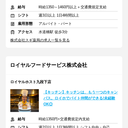
給与
時給1350～1460円以上＋交通費規定支給
シフト
週3日以上 1日4時間以上
雇用形態
アルバイト・パート
アクセス
水道橋駅 徒歩3分
株式会社スギ薬局の求人一覧を見る
ロイヤルフードサービス株式会社
ロイヤルホスト九段下店
【キッチン】キッチンは、もう一つのキャン
パス。ロイホでバイト仲間ができる!未経験
OK◎
給与
時給1350円+交通費規定内支給
シフト
週2日以上 1日3時間以上 シフト自由・自己申告