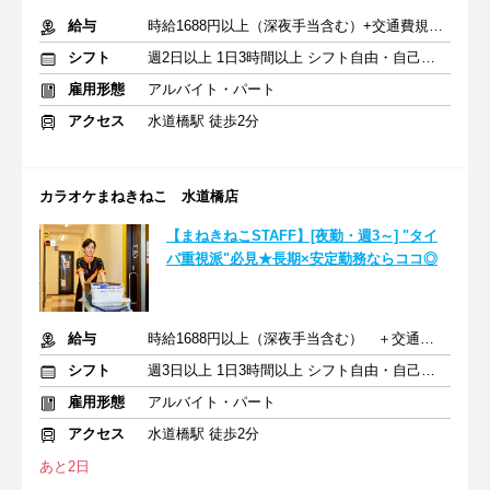
給与
時給1688円以上（深夜手当含む）+交通費規定支給
シフト
週2日以上 1日3時間以上 シフト自由・自己申告
雇用形態
アルバイト・パート
アクセス
水道橋駅 徒歩2分
カラオケまねきねこ 水道橋店
【まねきねこSTAFF】[夜勤・週3～] "タイ
パ重視派"必見★長期×安定勤務ならココ◎
給与
時給1688円以上（深夜手当含む） ＋交通費支給
シフト
週3日以上 1日3時間以上 シフト自由・自己申告
雇用形態
アルバイト・パート
アクセス
水道橋駅 徒歩2分
あと2日