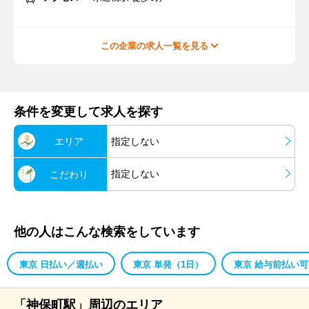
この企業の求人一覧を見る
条件を変更して求人を探す
エリア
指定しない
指定しない
こだわり
他の人はこんな検索をしています
東京 日払い／週払い
東京 単発（1日）
東京 給与前払い可
「神保町駅」周辺のエリア