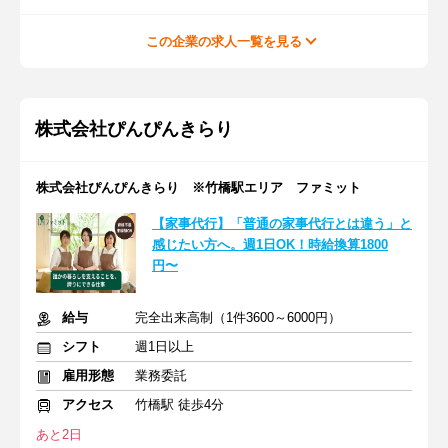
この企業の求人一覧を見る
株式会社ぴんぴんきらり
株式会社ぴんぴんきらり ※竹橋駅エリア ファミット
【家事代行】「普通の家事代行とは違う」と
感じたい方へ。週1日OK！時給換算1800
円〜
給与
完全出来高制（1件3600～6000円）
シフト
週1日以上
雇用形態
業務委託
アクセス
竹橋駅 徒歩4分
あと2日