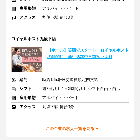
雇用形態
アルバイト・パート
アクセス
九段下駅 徒歩0分
ロイヤルホスト九段下店
【ホール】笑顔でスタート、ロイヤルホスト
の仲間に。学生活躍中＊前払いあり
給与
時給1350円+交通費規定内支給
シフト
週2日以上 1日3時間以上 シフト自由・自己申告
雇用形態
アルバイト・パート
アクセス
九段下駅 徒歩0分
この企業の求人一覧を見る