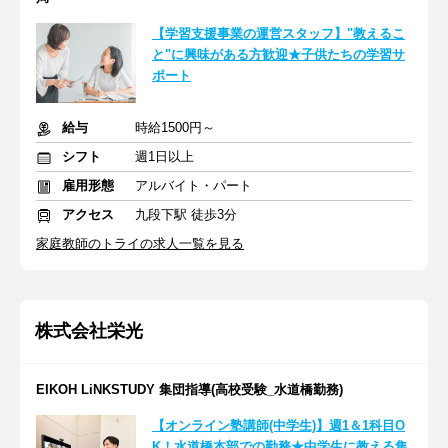
【学習支援事業の運営スタッフ】"教えるこ
と"に興味がある方歓迎★子供たちの学習サ
ポート
給与
時給1500円～
シフト
週1日以上
雇用形態
アルバイト・パート
アクセス
九段下駅 徒歩3分
家庭教師のトライの求人一覧を見る
株式会社栄光
EIKOH LiNKSTUDY 集団指導(高校受験_水道橋勤務)
【オンライン塾講師(中学生)】週1＆1科目O
K！水道橋本部での勤務★中学生に教える集