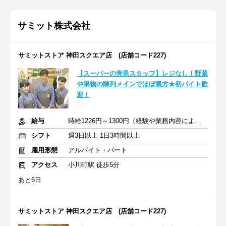
サミット株式会社
サミットストア 神田スクエア店 (店舗コード227)
【スーパーの青果スタッフ】レジなし！野菜
や果物の陳列メインでほぼ裏方★初バイト歓
迎！
給与
時給1226円～1300円（経験や業務内容による）+交通費全額
シフト
週3日以上 1日3時間以上
雇用形態
アルバイト・パート
アクセス
小川町駅 徒歩5分
あと6日
サミットストア 神田スクエア店 (店舗コード227)