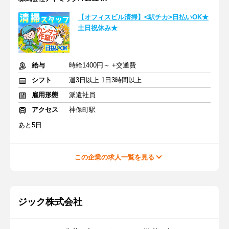
【オフィスビル清掃】<駅チカ>日払いOK★
土日祝休み★
給与
時給1400円～ +交通費
シフト
週3日以上 1日3時間以上
雇用形態
派遣社員
アクセス
神保町駅
あと5日
この企業の求人一覧を見る
ジック株式会社