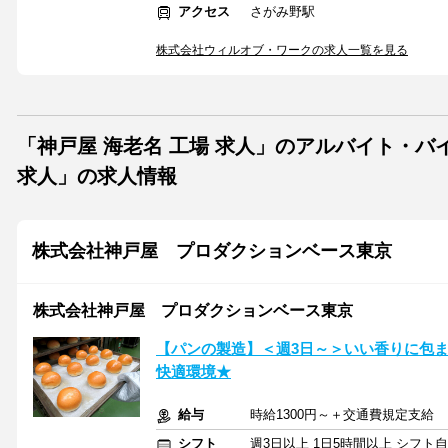
アクセス
さがみ野駅
株式会社ウィルオブ・ワークの求人一覧を見る
「神戸屋 海老名 工場 求人」のアルバイト・バ
求人」の求人情報
株式会社神戸屋 プロダクションベース東京
株式会社神戸屋 プロダクションベース東京
【パンの製造】＜週3日～＞いい香りに包ま
快適環境★
給与
時給1300円～＋交通費規定支給
シフト
週3日以上 1日5時間以上 シフト