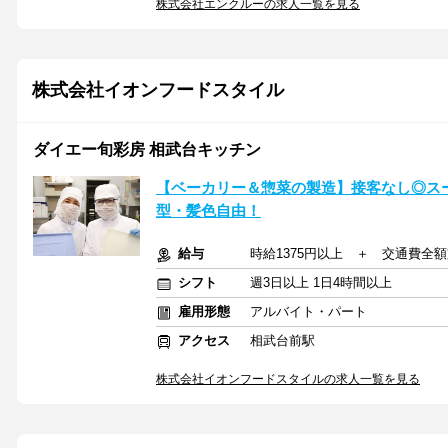
株式会社エンクルーの求人一覧を見る
株式会社イオンフードスタイル
ダイエー旬彩房 相武台キッチン
【ベーカリー＆惣菜の製造】接客なし◎ス
型・髪色自由！
給与
時給1375円以上 ＋ 交通費全
シフト
週3日以上 1日4時間以上
雇用形態
アルバイト・パート
アクセス
相武台前駅
株式会社イオンフードスタイルの求人一覧を見る