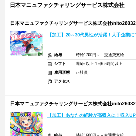
日本マニュファクチャリングサービス株式会社
日本マニュファクチャリングサービス株式会社/nito26032
【加工】20～30代男性が活躍！大手企業
給与
時給1700円～＋交通費支給
シフト
週5日以上 1日6.5時間以上
雇用形態
正社員
アクセス
日本マニュファクチャリングサービス株式会社/nito26032
【加工】あなたの経験が高収入に！収入UP
給与
時給1600円～＋交通費支給