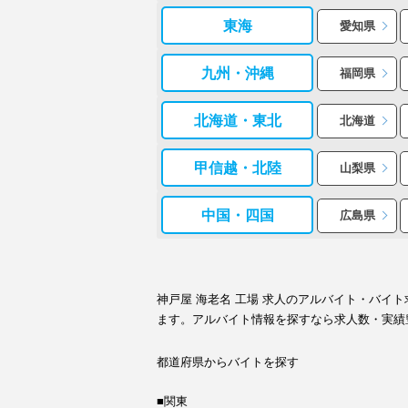
東海
愛知県
九州・沖縄
福岡県
北海道・東北
北海道
甲信越・北陸
山梨県
中国・四国
広島県
神戸屋 海老名 工場 求人のアルバイト・バ
ます。アルバイト情報を探すなら求人数・実績
都道府県からバイトを探す
■関東