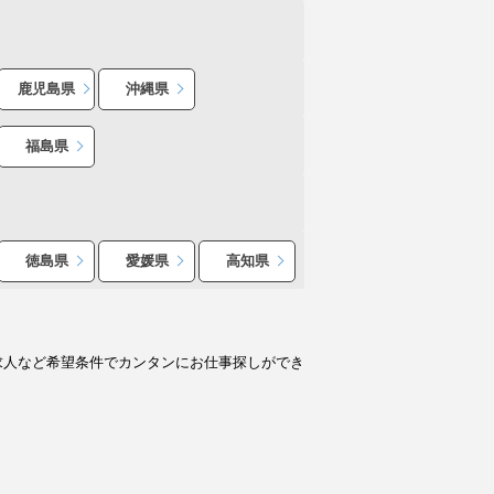
鹿児島県
沖縄県
福島県
徳島県
愛媛県
高知県
求人など希望条件でカンタンにお仕事探しができ