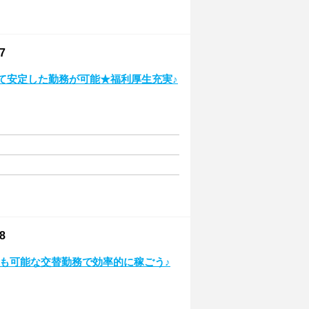
7
にて安定した勤務が可能★福利厚生充実♪
8
も可能な交替勤務で効率的に稼ごう♪