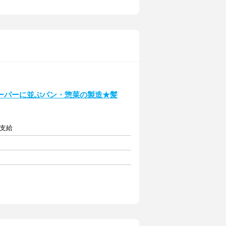
ーパーに並ぶパン・惣菜の製造★髪
額支給