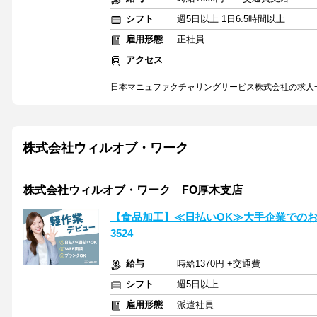
シフト
週5日以上 1日6.5時間以上
雇用形態
正社員
アクセス
日本マニュファクチャリングサービス株式会社の求人
株式会社ウィルオブ・ワーク
株式会社ウィルオブ・ワーク FO厚木支店
【食品加工】≪日払いOK≫大手企業でのお
3524
給与
時給1370円 +交通費
シフト
週5日以上
雇用形態
派遣社員