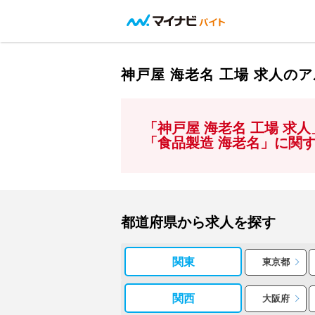
神戸屋 海老名 工場 求人の
「神戸屋 海老名 工場 求
「食品製造 海老名」に関
都道府県から求人を探す
関東
東京都
関西
大阪府