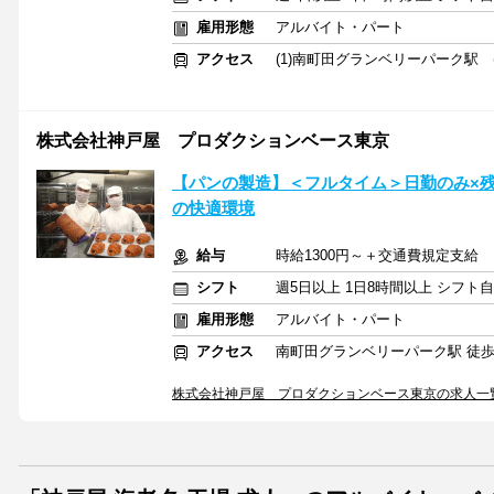
雇用形態
アルバイト・パート
アクセス
(1)南町田グランベリーパーク駅 (
株式会社神戸屋 プロダクションベース東京
【パンの製造】＜フルタイム＞日勤のみ×
の快適環境
給与
時給1300円～＋交通費規定支給
シフト
週5日以上 1日8時間以上 シフト
雇用形態
アルバイト・パート
アクセス
南町田グランベリーパーク駅 徒歩
株式会社神戸屋 プロダクションベース東京の求人一