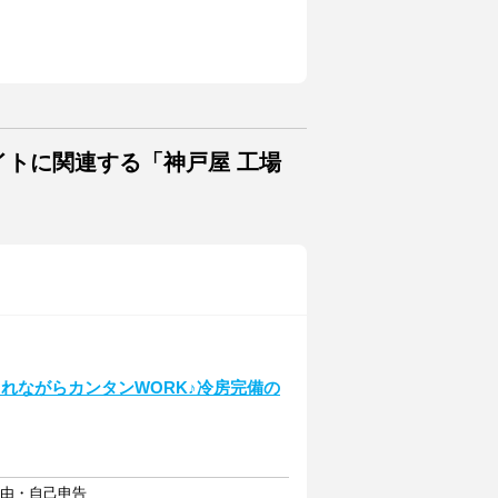
イトに関連する「神戸屋 工場
れながらカンタンWORK♪冷房完備の
自由・自己申告