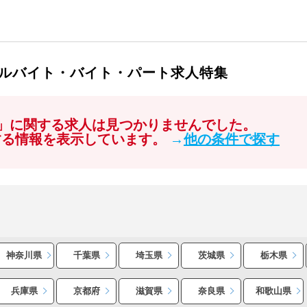
アルバイト・バイト・パート求人特集
人」に関する求人は見つかりませんでした。
する情報を表示しています。
→
他の条件で探す
神奈川県
千葉県
埼玉県
茨城県
栃木県
兵庫県
京都府
滋賀県
奈良県
和歌山県