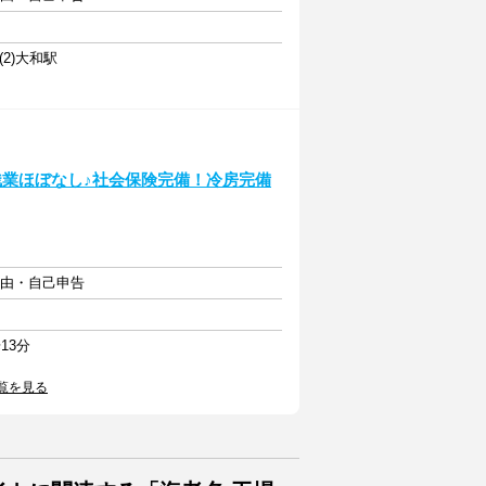
2)大和駅
残業ほぼなし♪社会保険完備！冷房完備
自由・自己申告
13分
覧を見る