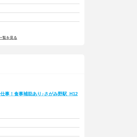
一覧を見る
仕事！食事補助あり♪さがみ野駅_H12