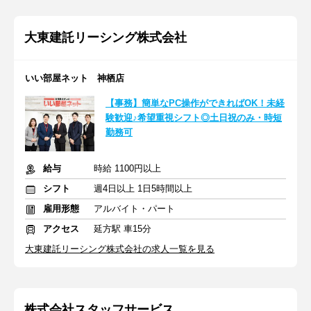
大東建託リーシング株式会社
いい部屋ネット 神栖店
【事務】簡単なPC操作ができればOK！未経
験歓迎♪希望重視シフト◎土日祝のみ・時短
勤務可
給与
時給 1100円以上
シフト
週4日以上 1日5時間以上
雇用形態
アルバイト・パート
アクセス
延方駅 車15分
大東建託リーシング株式会社の求人一覧を見る
株式会社スタッフサービス