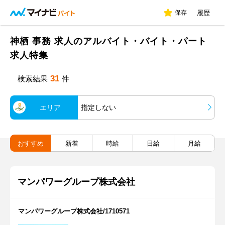
保存
履歴
神栖 事務 求人のアルバイト・バイト・パート
求人特集
31
検索結果
件
エリア
指定しない
おすすめ
新着
時給
日給
月給
マンパワーグループ株式会社
マンパワーグループ株式会社/1710571