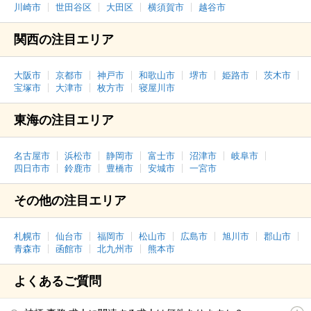
川崎市
世田谷区
大田区
横須賀市
越谷市
関西の注目エリア
大阪市
京都市
神戸市
和歌山市
堺市
姫路市
茨木市
宝塚市
大津市
枚方市
寝屋川市
東海の注目エリア
名古屋市
浜松市
静岡市
富士市
沼津市
岐阜市
四日市市
鈴鹿市
豊橋市
安城市
一宮市
その他の注目エリア
札幌市
仙台市
福岡市
松山市
広島市
旭川市
郡山市
青森市
函館市
北九州市
熊本市
よくあるご質問