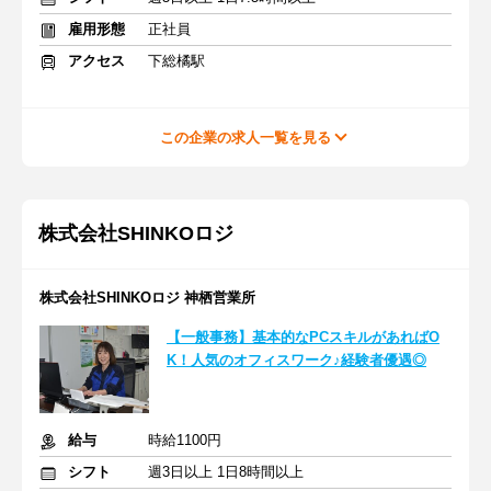
雇用形態
正社員
アクセス
下総橘駅
この企業の求人一覧を見る
株式会社SHINKOロジ
株式会社SHINKOロジ 神栖営業所
【一般事務】基本的なPCスキルがあればO
K！人気のオフィスワーク♪経験者優遇◎
給与
時給1100円
シフト
週3日以上 1日8時間以上