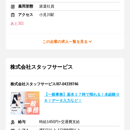
雇用形態
派遣社員
アクセス
小見川駅
あと3日
この企業の求人一覧を見る
株式会社スタッフサービス
株式会社スタッフサービス/87-04339746
【一般事務】基本１７時で帰れる！未経験Ｏ
Ｋ！データ入力など！
給与
時給1450円+交通費支給