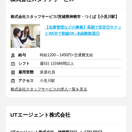
株式会社スタッフサービス/茨城県神栖市・つくば【小見川駅】
【在庫管理などの事務】長期で安定◎サクッ
とWEBで登録OK♪未経験歓迎◎
給与
時給1200～1450円+交通費支給
シフト
週5日 1日6時間以上
雇用形態
派遣社員
アクセス
小見川駅
株式会社スタッフサービスの求人一覧を見る
UTエージェント株式会社