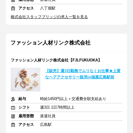
アクセス
八丁堀駅
株式会社スタッフブリッジの求人一覧を見る
ファッション人材リンク株式会社
ファッション人材リンク株式会社【FJLFUKUOKA】
【販売】週3日勤務でムリなくお仕事★上質
なヘアアクセサリー販売in福屋広島駅前
給与
時給1450円以上＋交通費全額支給あり
シフト
週3日 1日7時間以上
雇用形態
派遣社員
アクセス
広島駅