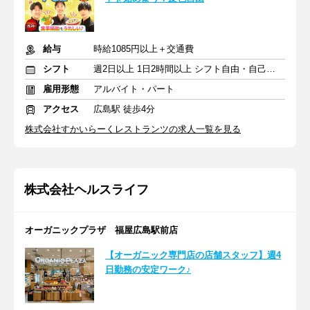
給与
時給1085円以上＋交通費
シフト
週2日以上 1日2時間以上 シフト自由・自己申告
雇用形態
アルバイト・パート
アクセス
広島駅 徒歩4分
株式会社すかいらーくレストランツの求人一覧を見る
株式会社ヘルスライフ
オーガニックプラザ 福屋広島駅前店
【オーガニック専門店の店舗スタッフ】週4
日勤務の安定ワーク♪