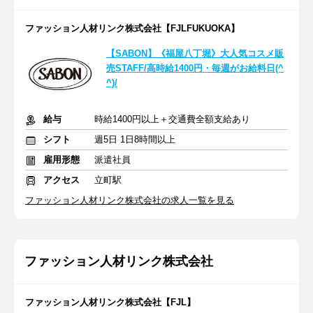
ファッション人材リンク株式会社【FJLFUKUOKA】
【SABON】《福屋八丁堀》大人気コスメ販
売STAFF/高時給1400円・毎週がお給料日(^
^)/
給与
時給1400円以上＋交通費全額支給あり
シフト
週5日 1日8時間以上
雇用形態
派遣社員
アクセス
立町駅
ファッション人材リンク株式会社の求人一覧を見る
ファッション人材リンク株式会社
ファッション人材リンク株式会社【FJL】