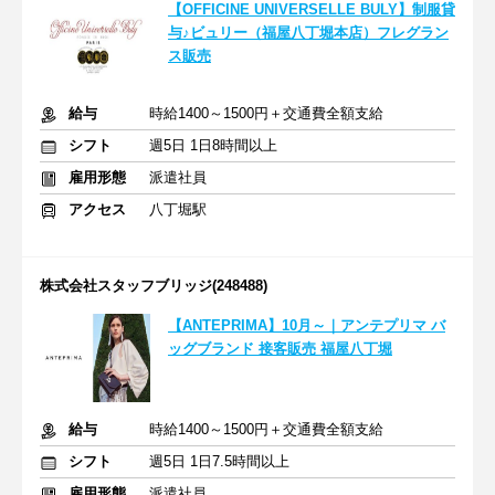
【OFFICINE UNIVERSELLE BULY】制服貸
与♪ビュリー（福屋八丁堀本店）フレグラン
ス販売
給与
時給1400～1500円＋交通費全額支給
シフト
週5日 1日8時間以上
雇用形態
派遣社員
アクセス
八丁堀駅
株式会社スタッフブリッジ(248488)
【ANTEPRIMA】10月～｜アンテプリマ バ
ッグブランド 接客販売 福屋八丁堀
給与
時給1400～1500円＋交通費全額支給
シフト
週5日 1日7.5時間以上
雇用形態
派遣社員