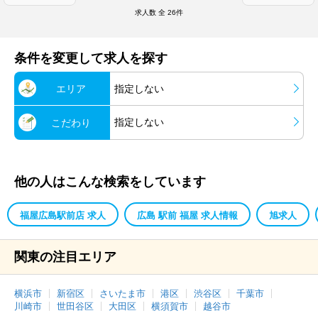
求人数 全
26
件
条件を変更して求人を探す
エリア
指定しない
指定しない
こだわり
他の人はこんな検索をしています
福屋広島駅前店 求人
広島 駅前 福屋 求人情報
旭求人
関東の注目エリア
横浜市
新宿区
さいたま市
港区
渋谷区
千葉市
川崎市
世田谷区
大田区
横須賀市
越谷市