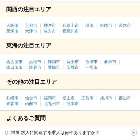
関西の注目エリア
大阪市
京都市
神戸市
和歌山市
堺市
姫路市
茨木市
宝塚市
大津市
枚方市
寝屋川市
東海の注目エリア
名古屋市
浜松市
静岡市
富士市
沼津市
岐阜市
四日市市
鈴鹿市
豊橋市
安城市
一宮市
その他の注目エリア
札幌市
仙台市
福岡市
松山市
広島市
旭川市
郡山市
青森市
函館市
北九州市
熊本市
よくあるご質問
福屋 求人に関連する求人は何件ありますか？