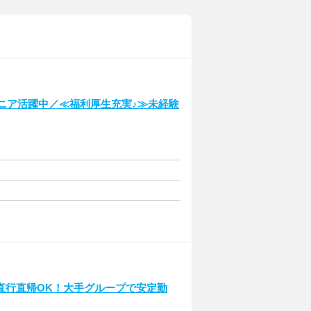
シニア活躍中／≪福利厚生充実♪≫未経験
直行直帰OK！大手グループで安定勤