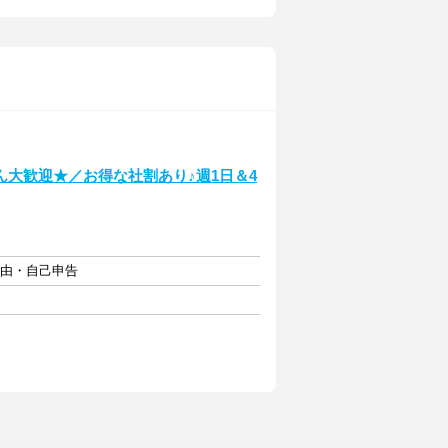
大歓迎★／お得な社割あり♪週1日＆4
自由・自己申告