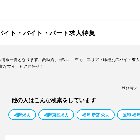
ルバイト・バイト・パート求人特集
求人情報一覧となります。高時給、日払い、在宅、エリア・職種別のバイト求
富なマイナビにお任せ！
並び替え
他の人はこんな検索をしています
福岡求人
福岡東区求人
福岡 新宮 求人
無印 福岡