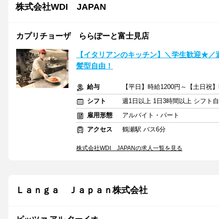
株式会社WDI JAPAN
カプリチョーザ ららぽーと富士見店
【イタリアンのキッチン】＼学生歓迎★／週
髪型自由！
給与
【平日】時給1200円～【土日祝】時
シフト
週1日以上 1日3時間以上 シフト
雇用形態
アルバイト・パート
アクセス
鶴瀬駅 バス6分
株式会社WDI JAPANの求人一覧を見る
Ｌａｎｇａ Ｊａｐａｎ株式会社