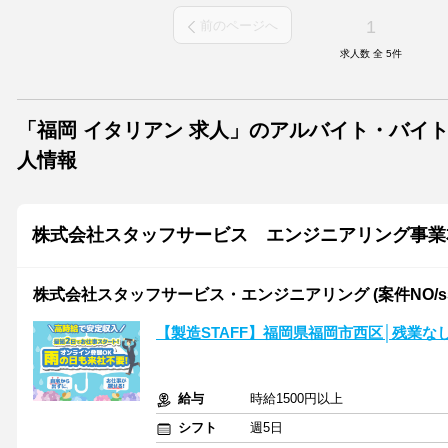
1
前のページへ
求人数 全
5
件
「福岡 イタリアン 求人」のアルバイト・バイ
人情報
株式会社スタッフサービス エンジニアリング事業
株式会社スタッフサービス・エンジニアリング (案件NO/sse
【製造STAFF】福岡県福岡市西区│残業
給与
時給1500円以上
シフト
週5日