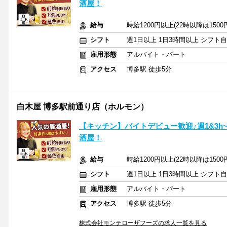
酒屋！
給与
時給1200円以上(22時以降は150
シフト
週1日以上 1日3時間以上 シフト
雇用形態
アルバイト・パート
アクセス
博多駅 徒歩5分
白木屋 博多駅前通り店（ホルモン）
【キッチン】バイトデビュー歓迎♪週1&3h
酒屋！
給与
時給1200円以上(22時以降は150
シフト
週1日以上 1日3時間以上 シフト
雇用形態
アルバイト・パート
アクセス
博多駅 徒歩5分
株式会社モンテローザフーズの求人一覧を見る