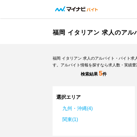
福岡 イタリアン 求人のア
福岡 イタリアン 求人のアルバイト・バイト
す。アルバイト情報を探すなら求人数・実績豊
5
検索結果
件
選択エリア
九州・沖縄(4)
関東(1)