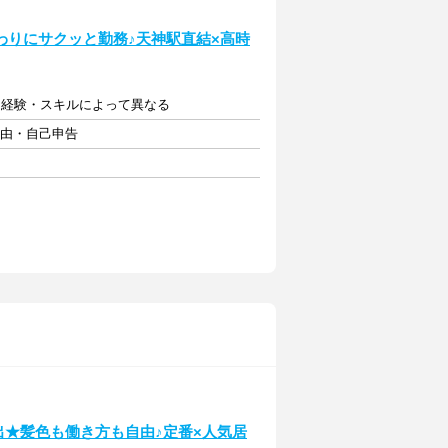
わりにサクッと勤務♪天神駅直結×高時
 ※経験・スキルによって異なる
自由・自己申告
出★髪色も働き方も自由♪定番×人気居