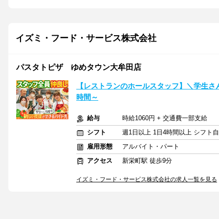
イズミ・フード・サービス株式会社
パスタトピザ ゆめタウン大牟田店
【レストランのホールスタッフ】＼学生さん
時間～
給与
時給1060円 + 交通費一部支給
シフト
週1日以上 1日4時間以上 シフト
雇用形態
アルバイト・パート
アクセス
新栄町駅 徒歩9分
イズミ・フード・サービス株式会社の求人一覧を見る