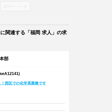
次のページへ
トに関連する「福岡 求人」の求
本部
A12141)
なし！西区での化学系業務です