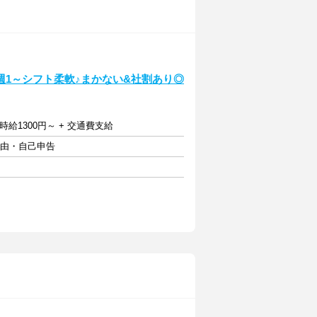
1～シフト柔軟♪まかない&社割あり◎
給1300円～ + 交通費支給
自由・自己申告