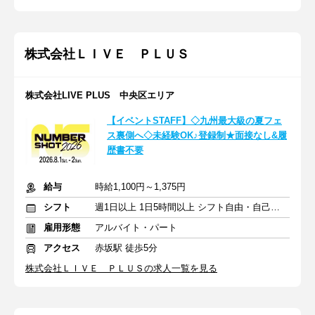
株式会社ＬＩＶＥ ＰＬＵＳ
株式会社LIVE PLUS 中央区エリア
【イベントSTAFF】◇九州最大級の夏フェ
ス裏側へ◇未経験OK♪登録制★面接なし&履
歴書不要
給与
時給1,100円～1,375円
シフト
週1日以上 1日5時間以上 シフト自由・自己申告
雇用形態
アルバイト・パート
アクセス
赤坂駅 徒歩5分
株式会社ＬＩＶＥ ＰＬＵＳの求人一覧を見る