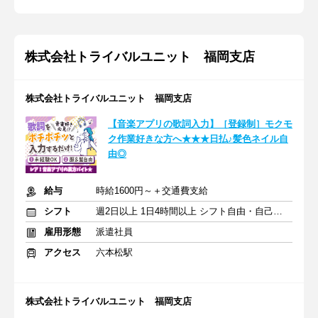
株式会社トライバルユニット 福岡支店
株式会社トライバルユニット 福岡支店
【音楽アプリの歌詞入力】［登録制］モクモ
ク作業好きな方へ★★★日払♪髪色ネイル自
由◎
給与
時給1600円～＋交通費支給
シフト
週2日以上 1日4時間以上 シフト自由・自己申告
雇用形態
派遣社員
アクセス
六本松駅
株式会社トライバルユニット 福岡支店