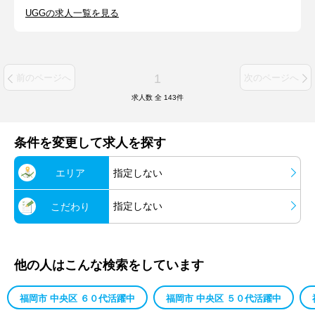
UGGの求人一覧を見る
1
前のページへ
次のページへ
求人数 全
143
件
条件を変更して求人を探す
エリア
指定しない
指定しない
こだわり
他の人はこんな検索をしています
福岡市 中央区 ６０代活躍中
福岡市 中央区 ５０代活躍中