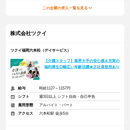
この企業の求人一覧を見る
株式会社ツクイ
ツクイ福岡六本松（デイサービス）
【介護スタッフ】業界大手の安心感＆充実の
福利厚生◎幅広い年齢活躍★正社員登用あり
給与
時給1127～1157円
シフト
週3日以上 シフト自由・自己申告
雇用形態
アルバイト・パート
アクセス
六本松駅 徒歩5分