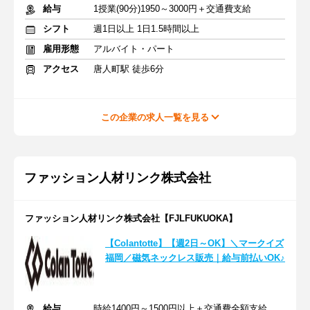
給与
1授業(90分)1950～3000円＋交通費支給
シフト
週1日以上 1日1.5時間以上
雇用形態
アルバイト・パート
アクセス
唐人町駅 徒歩6分
この企業の求人一覧を見る
ファッション人材リンク株式会社
ファッション人材リンク株式会社【FJLFUKUOKA】
【Colantotte】【週2日～OK】＼マークイズ
福岡／磁気ネックレス販売｜給与前払いOK♪
給与
時給1400円～1500円以上＋交通費全額支給あり