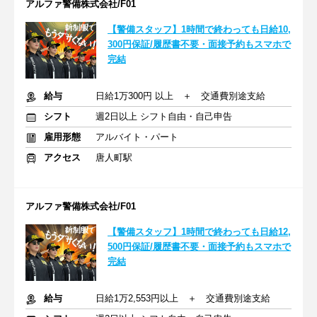
アルファ警備株式会社/F01
【警備スタッフ】1時間で終わっても日給10,
300円保証/履歴書不要・面接予約もスマホで
完結
給与
日給1万300円 以上 ＋ 交通費別途支給
シフト
週2日以上 シフト自由・自己申告
雇用形態
アルバイト・パート
アクセス
唐人町駅
アルファ警備株式会社/F01
【警備スタッフ】1時間で終わっても日給12,
500円保証/履歴書不要・面接予約もスマホで
完結
給与
日給1万2,553円以上 ＋ 交通費別途支給