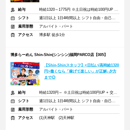
給与
時給1320～1775円 ※土日祝は時給100円UP + 交通費
シフト
週1日以上 1日4時間以上 シフト自由・自己申告
雇用形態
アルバイト・パート
アクセス
博多駅 徒歩1分
博多らーめん Shin-Shin(シンシン)福岡PARCO店【005】
【Shin-Shinスタッフ】<日払い/高時給1320
円>働くなら「稼げて楽しい」が正解♪夕方
まで◎
給与
時給1320円～ ※土日祝は時給100円UP + 交通費
シフト
週1日以上 1日4時間以上 シフト自由・自己申告
雇用形態
アルバイト・パート
アクセス
(1)天神駅 (2)天神駅