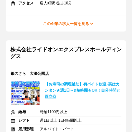
アクセス
唐人町駅 徒歩10分
この企業の求人一覧を見る
株式会社ライドオンエクスプレスホールディン
グス
銀のさら 大濠公園店
【お寿司の調理補助】初バイト歓迎♪実はカ
ンタン★週1日～&短時間もOK！自分時間と
両立◎
給与
時給1100円以上
シフト
週1日以上 1日4時間以上
雇用形態
アルバイト・パート