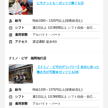
にサクッとも！ガッツリ稼ぐも◎
給与
時給1060～1325円以上(深夜給含む)
シフト
週1日以上 1日3時間以上 シフト自由・自己申告
雇用形態
アルバイト・パート
アクセス
渡辺通駅 徒歩4分
ドミノ・ピザ 福岡地行店
【ドミノ・ピザのデリバリー】自分に合った
働き方が可能★ガッツリもOK
給与
時給1100～1375円以上(深夜給含む)
シフト
週1日以上 1日3時間以上 シフト自由・自己申告
雇用形態
アルバイト・パート