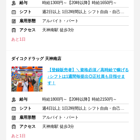
給与
時給1300円～【20時以降】時給1650円～
シフト
週2日以上 1日2時間以上 シフト自由・自己申告
雇用形態
アルバイト・パート
アクセス
天神南駅 徒歩3分
あと1日
ダイコクドラッグ 天神南店
【登録販売者】＼資格必須／高時給で稼げる
♪シフトは1週間毎提出◎正社員も目指せま
す！
給与
時給1800円～【20時以降】時給2150円～
シフト
週4日以上 1日2時間以上 シフト自由・自己申告
雇用形態
アルバイト・パート
アクセス
天神南駅 徒歩3分
あと1日