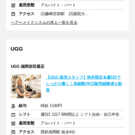
雇用形態
アルバイト・パート
アクセス
(1)藤崎宮前駅 (2)薬院大通駅
ヘアーメイクシスルの求人一覧を見る
UGG
UGG 福岡岩田屋店
【UGG 販売スタッフ】秋冬限定★週5日で
しっかり働く！未経験OK◎販売経験者も歓
迎
給与
時給 1140円
シフト
週5日 1日7.5時間以上 シフト自由・自己申告
雇用形態
アルバイト・パート
アクセス
西鉄福岡駅 徒歩4分