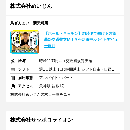
株式会社めいじん
鳥ざんまい 新天町店
【ホール・キッチン】24時まで働ける方急
募◎交通費支給！学生活躍中♪バイトデビュ
ー歓迎
給与
時給1100円～ +交通費規定支給
シフト
週1日以上 1日3時間以上 シフト自由・自己申告
雇用形態
アルバイト・パート
アクセス
天神駅 徒歩1分
株式会社めいじんの求人一覧を見る
株式会社サッポロライオン