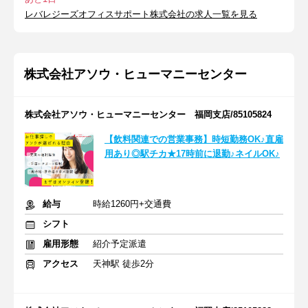
レバレジーズオフィスサポート株式会社の求人一覧を見る
株式会社アソウ・ヒューマニーセンター
株式会社アソウ・ヒューマニーセンター 福岡支店/85105824
【飲料関連での営業事務】時短勤務OK♪直雇
用あり◎駅チカ★17時前に退勤♪ネイルOK♪
給与
時給1260円+交通費
シフト
雇用形態
紹介予定派遣
アクセス
天神駅 徒歩2分