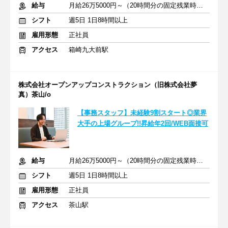
給与
月給26万5000円～（20時間分の固定残業時間代を含む）
シフト
週5日 1日8時間以上
雇用形態
正社員
アクセス
箱崎九大前駅
株式会社オープンアップコンストラクション（旧株式会社夢
真）茶山/o
【事務スタッフ】未経験9割スタート◎業界
大手の上場グループ!!昇給年2回/WEB面接可
給与
月給26万5000円～（20時間分の固定残業時間代を含む）
シフト
週5日 1日8時間以上
雇用形態
正社員
アクセス
茶山駅