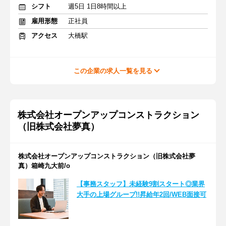
シフト
週5日 1日8時間以上
雇用形態
正社員
アクセス
大橋駅
この企業の求人一覧を見る
株式会社オープンアップコンストラクション
（旧株式会社夢真）
株式会社オープンアップコンストラクション（旧株式会社夢
真）箱崎九大前/o
【事務スタッフ】未経験9割スタート◎業界
大手の上場グループ!!昇給年2回/WEB面接可