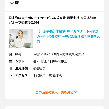
あと5日
日本郵政コーポレートサービス株式会社 福岡支社 ※日本郵政
グループ企業/601044
【一般事務】未経験OK♪9月スタート★駅チ
カ×平日のみ◎20～40代女性活躍！職場環境
◎
給与
時給1250～1350円＋交通費規定支給
シフト
週5日以上 1日8時間以上
雇用形態
派遣社員
アクセス
千代県庁口駅 徒歩4分
この企業の求人一覧を見る