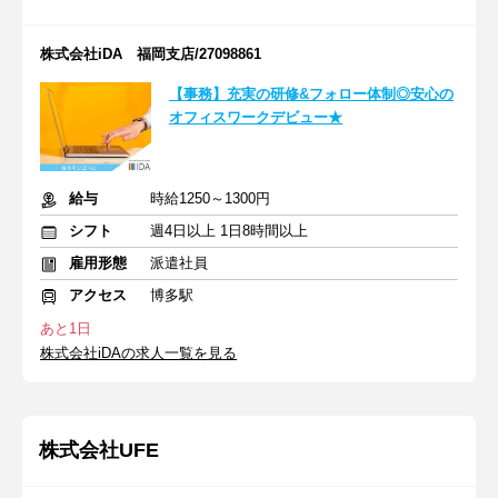
株式会社iDA 福岡支店/27098861
【事務】充実の研修&フォロー体制◎安心の
オフィスワークデビュー★
給与
時給1250～1300円
シフト
週4日以上 1日8時間以上
雇用形態
派遣社員
アクセス
博多駅
あと1日
株式会社iDAの求人一覧を見る
株式会社UFE