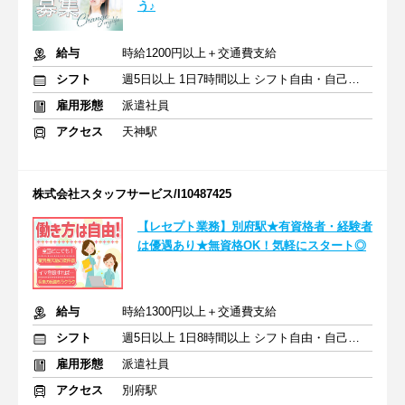
う♪
給与
時給1200円以上＋交通費支給
シフト
週5日以上 1日7時間以上 シフト自由・自己申告
雇用形態
派遣社員
アクセス
天神駅
株式会社スタッフサービス/I10487425
【レセプト業務】別府駅★有資格者・経験者
は優遇あり★無資格OK！気軽にスタート◎
給与
時給1300円以上＋交通費支給
シフト
週5日以上 1日8時間以上 シフト自由・自己申告
雇用形態
派遣社員
アクセス
別府駅