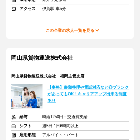
アクセス
伊賀駅 車5分
この企業の求人一覧を見る
岡山県貨物運送株式会社
岡山県貨物運送株式会社 福岡主管支店
【事務】書類整理や電話対応など◎ブランク
があってもOK！キャリアアップ出来る制度
あり
給与
時給1250円＋交通費支給
シフト
週5日 1日6時間以上
雇用形態
アルバイト・パート