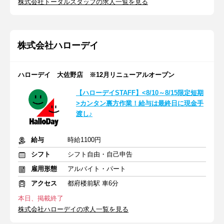
株式会社トータルスタッフの求人一覧を見る
株式会社ハローデイ
ハローデイ 大佐野店 ※12月リニューアルオープン
【ハローデイSTAFF】<8/10～8/15限定短期
>カンタン裏方作業！給与は最終日に現金手
渡し♪
給与
時給1100円
シフト
シフト自由・自己申告
雇用形態
アルバイト・パート
アクセス
都府楼前駅 車6分
本日、掲載終了
株式会社ハローデイの求人一覧を見る