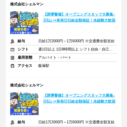
株式会社シェルマン
【誘導警備】オープニングスタッフ大募集♪
日払い×単発◎日給全額保証！未経験大歓迎
給与
日給1万2000円～1万6000円 ※交通費全額支給
シフト
週1日以上 1日8時間以上 シフト自由・自己申告
雇用形態
アルバイト・パート
アクセス
飯塚駅
株式会社シェルマン
【誘導警備】オープニングスタッフ大募集♪
日払い×単発◎日給全額保証！未経験大歓迎
給与
日給1万2000円～1万6000円 ※交通費全額支給