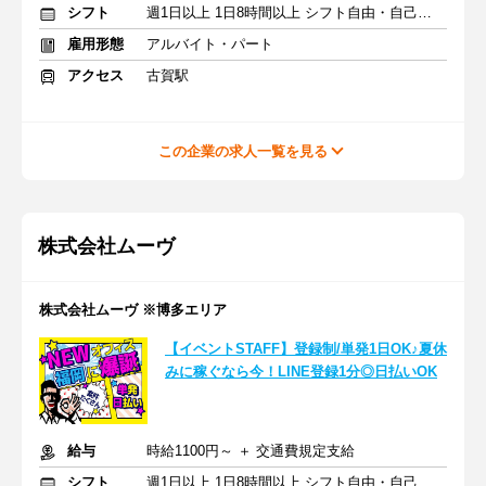
シフト
週1日以上 1日8時間以上 シフト自由・自己申告
雇用形態
アルバイト・パート
アクセス
古賀駅
この企業の求人一覧を見る
株式会社ムーヴ
株式会社ムーヴ ※博多エリア
【イベントSTAFF】登録制/単発1日OK♪夏休
みに稼ぐなら今！LINE登録1分◎日払いOK
給与
時給1100円～ ＋ 交通費規定支給
シフト
週1日以上 1日8時間以上 シフト自由・自己申告