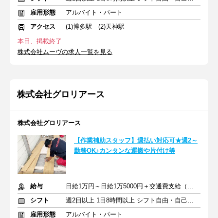
雇用形態
アルバイト・パート
アクセス
(1)博多駅 (2)天神駅
本日、掲載終了
株式会社ムーヴの求人一覧を見る
株式会社グロリアース
株式会社グロリアース
【作業補助スタッフ】週払い対応可★週2～
勤務OK♪カンタンな運搬や片付け等
給与
日給1万円～日給1万5000円＋交通費支給（規定あり）
シフト
週2日以上 1日8時間以上 シフト自由・自己申告
雇用形態
アルバイト・パート