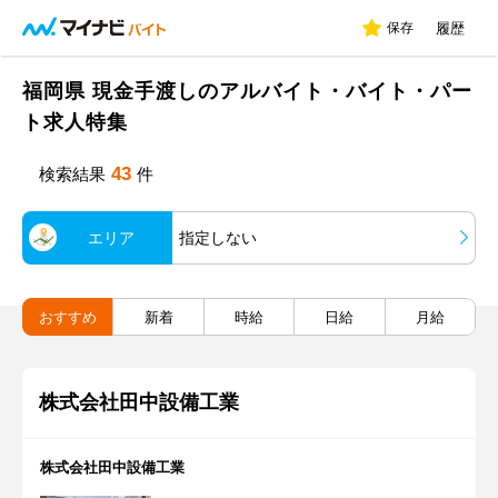
保存
履歴
福岡県 現金手渡しのアルバイト・バイト・パー
ト求人特集
43
検索結果
件
エリア
指定しない
おすすめ
新着
時給
日給
月給
株式会社田中設備工業
株式会社田中設備工業