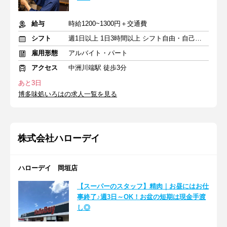
給与
時給1200~1300円＋交通費
シフト
週1日以上 1日3時間以上 シフト自由・自己申告
雇用形態
アルバイト・パート
アクセス
中洲川端駅 徒歩3分
あと3日
博多味処いろはの求人一覧を見る
株式会社ハローデイ
ハローデイ 岡垣店
【スーパーのスタッフ】精肉｜お昼にはお仕
事終了♪週3日～OK！お盆の短期は現金手渡
し◎