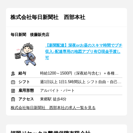
株式会社毎日新聞社 西部本社
毎日新聞 後藤販売店
【新聞配達】深夜orお昼のスキマ時間でプチ
収入♪配達専用の地図アプリ有◎現金手渡し
可
給与
時給1200～1500円（深夜給与含む）＋各種手当
シフト
週1日以上 1日1.5時間以上 シフト自由・自己申告
雇用形態
アルバイト・パート
アクセス
東郷駅 徒歩4分
株式会社毎日新聞社 西部本社の求人一覧を見る