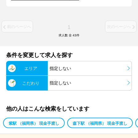
1
前のページへ
次のページへ
求人数 全
43
件
条件を変更して求人を探す
エリア
指定しない
指定しない
こだわり
他の人はこんな検索をしています
紫駅 （福岡県） 現金手渡し
森下駅 （福岡県） 現金手渡し