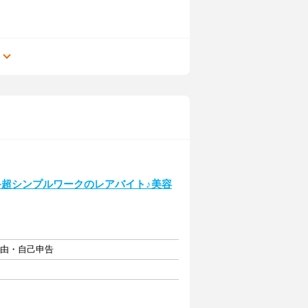
る
K≫超シンプルワークのレアバイト♪美容
自由・自己申告