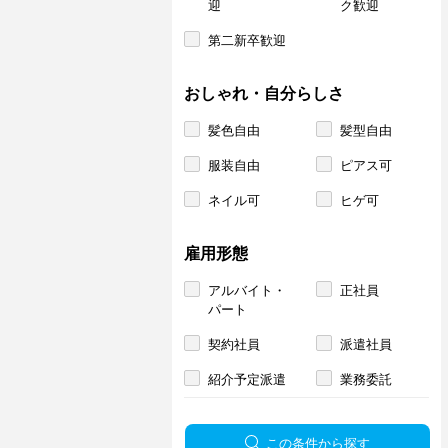
迎
ク歓迎
第二新卒歓迎
おしゃれ・自分らしさ
髪色自由
髪型自由
服装自由
ピアス可
ネイル可
ヒゲ可
雇用形態
アルバイト・
正社員
パート
契約社員
派遣社員
紹介予定派遣
業務委託
この条件から探す