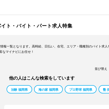
バイト・バイト・パート求人特集
人情報一覧となります。高時給、日払い、在宅、エリア・職種別のバイト求人
富なマイナビにお任せ！
並び替え
他の人はこんな検索をしています
治験 福岡県
海の家 福岡県
プロ野球 福岡県
塾 