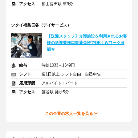
アクセス
郡山富田駅 車9分
ツクイ福島笹谷（デイサービス）
【送迎スタッフ】介護施設を利用されるお客
様の送迎業務◎普通免許でOK！Wワーク可
能★
給与
時給1033～1349円
シフト
週1日以上 シフト自由・自己申告
雇用形態
アルバイト・パート
アクセス
笹谷駅 徒歩5分
この企業の求人一覧を見る