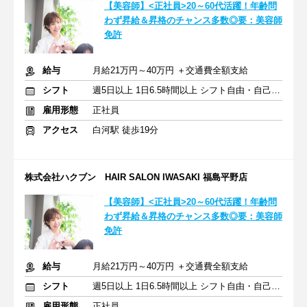
【美容師】<正社員>20～60代活躍！年齢問
わず昇給＆昇格のチャンス多数◎要：美容師
免許
給与
月給21万円～40万円 ＋交通費全額支給
シフト
週5日以上 1日6.5時間以上 シフト自由・自己申告
雇用形態
正社員
アクセス
白河駅 徒歩19分
株式会社ハクブン HAIR SALON IWASAKI 福島平野店
【美容師】<正社員>20～60代活躍！年齢問
わず昇給＆昇格のチャンス多数◎要：美容師
免許
給与
月給21万円～40万円 ＋交通費全額支給
シフト
週5日以上 1日6.5時間以上 シフト自由・自己申告
雇用形態
正社員