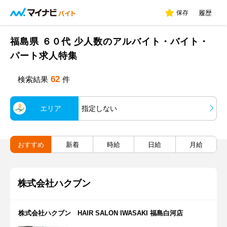
保存
履歴
福島県 ６０代 少人数のアルバイト・バイト・
パート求人特集
62
検索結果
件
エリア
指定しない
おすすめ
新着
時給
日給
月給
株式会社ハクブン
株式会社ハクブン HAIR SALON IWASAKI 福島白河店