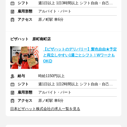
シフト
週1日以上 1日3時間以上 シフト自由・自己申告
雇用形態
アルバイト・パート
アクセス
原ノ町駅 車6分
ピザハット 原町南町店
【ピザハットのデリバリー】髪色自由★予定
と両立しやすい1週ごとシフト！Wワークも
OK◎
給与
時給1150円以上
シフト
週1日以上 1日2時間以上 シフト自由・自己申告
雇用形態
アルバイト・パート
アクセス
原ノ町駅 車6分
日本ピザハット株式会社の求人一覧を見る