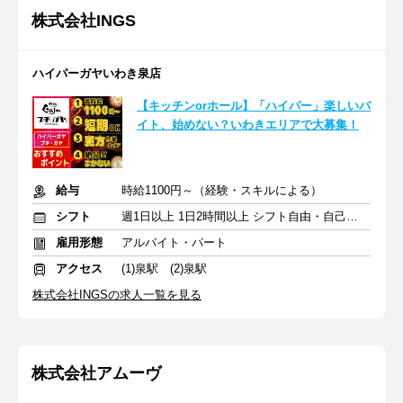
株式会社INGS
ハイパーガヤいわき泉店
【キッチンorホール】「ハイパー」楽しいバ
イト、始めない？いわきエリアで大募集！
給与
時給1100円～（経験・スキルによる）
シフト
週1日以上 1日2時間以上 シフト自由・自己申告
雇用形態
アルバイト・パート
アクセス
(1)泉駅 (2)泉駅
株式会社INGSの求人一覧を見る
株式会社アムーヴ