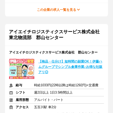
この企業の求人一覧を見る
アイエイチロジスティクスサービス株式会社
東北物流部 郡山センター
アイエイチロジスティクスサービス株式会社 郡山センター
【検品・仕分け】短時間の副業OK！伊藤ハ
ムグループでシンプル倉庫作業♪お得な社販
アリ◎
給与
時給1033円(22時以降は時給1292円)+交通費
シフト
週2日以上 1日3.5時間以上
雇用形態
アルバイト・パート
アクセス
五百川駅 車2分