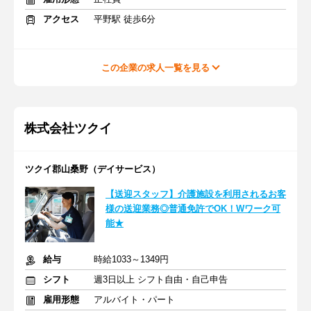
アクセス
平野駅 徒歩6分
この企業の求人一覧を見る
株式会社ツクイ
ツクイ郡山桑野（デイサービス）
【送迎スタッフ】介護施設を利用されるお客
様の送迎業務◎普通免許でOK！Wワーク可
能★
給与
時給1033～1349円
シフト
週3日以上 シフト自由・自己申告
雇用形態
アルバイト・パート