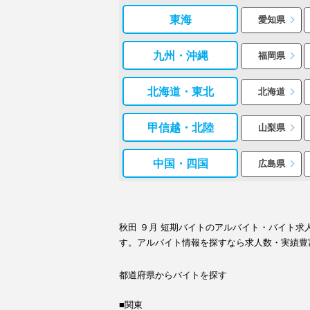
東海
愛知県
九州・沖縄
福岡県
北海道・東北
北海道
甲信越・北陸
山梨県
中国・四国
広島県
秋田 ９月 短期バイトのアルバイト・バイト
す。アルバイト情報を探すなら求人数・実績豊
都道府県からバイトを探す
■関東