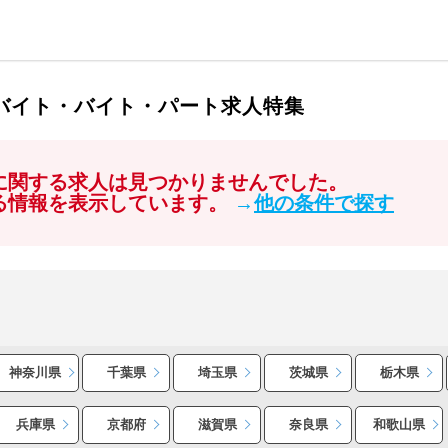
ルバイト・バイト・パート求人特集
」に関する求人は見つかりませんでした。
する情報を表示しています。
→
他の条件で探す
神奈川県
千葉県
埼玉県
茨城県
栃木県
兵庫県
京都府
滋賀県
奈良県
和歌山県