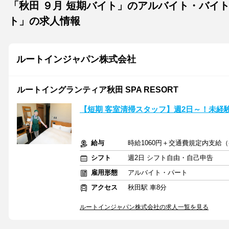
「秋田 ９月 短期バイト」のアルバイト・バイ
ト」の求人情報
ルートインジャパン株式会社
ルートイングランティア秋田 SPA RESORT
【短期 客室清掃スタッフ】週2日～！未経
給与
時給1060円＋交通費規定内支給
シフト
週2日 シフト自由・自己申告
雇用形態
アルバイト・パート
アクセス
秋田駅 車8分
ルートインジャパン株式会社の求人一覧を見る