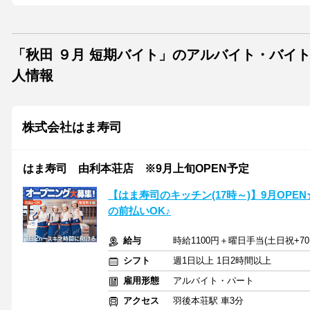
「秋田 ９月 短期バイト」のアルバイト・バイト
人情報
株式会社はま寿司
はま寿司 由利本荘店 ※9月上旬OPEN予定
【はま寿司のキッチン(17時～)】9月OPE
の前払いOK♪
給与
時給1100円＋曜日手当(土日祝+70
シフト
週1日以上 1日2時間以上
雇用形態
アルバイト・パート
アクセス
羽後本荘駅 車3分