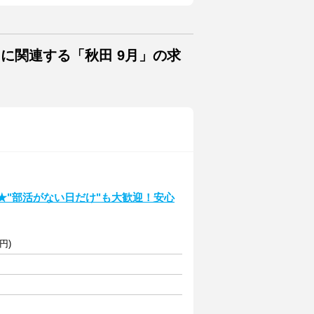
に関連する「秋田 9月」の求
N★"部活がない日だけ"も大歓迎！安心
円)