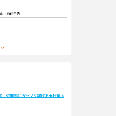
自由・自己申告
る
客！短期間にガッツリ稼げる★社割あ