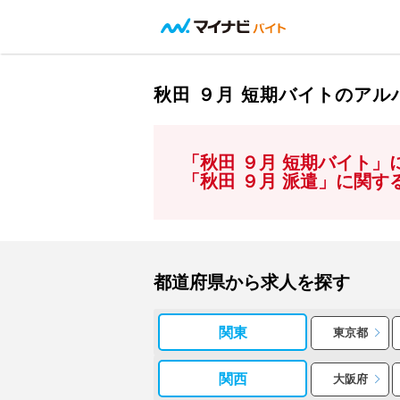
秋田 ９月 短期バイトのア
「秋田 ９月 短期バイト
「秋田 ９月 派遣」に関
都道府県から求人を探す
関東
東京都
関西
大阪府