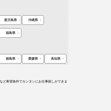
鹿児島県
沖縄県
福島県
徳島県
愛媛県
高知県
人など希望条件でカンタンにお仕事探しができま