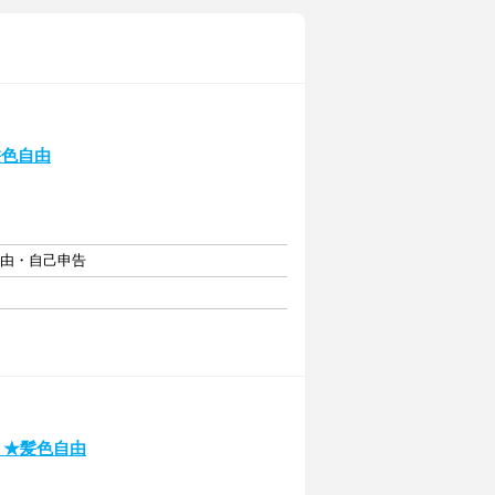
髪色自由
自由・自己申告
ト★髪色自由