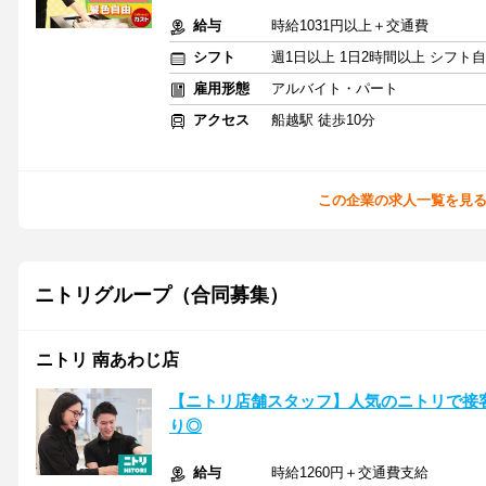
給与
時給1031円以上＋交通費
シフト
週1日以上 1日2時間以上 シフト
雇用形態
アルバイト・パート
アクセス
船越駅 徒歩10分
この企業の求人一覧を見
ニトリグループ（合同募集）
ニトリ 南あわじ店
【ニトリ店舗スタッフ】人気のニトリで接
り◎
給与
時給1260円＋交通費支給