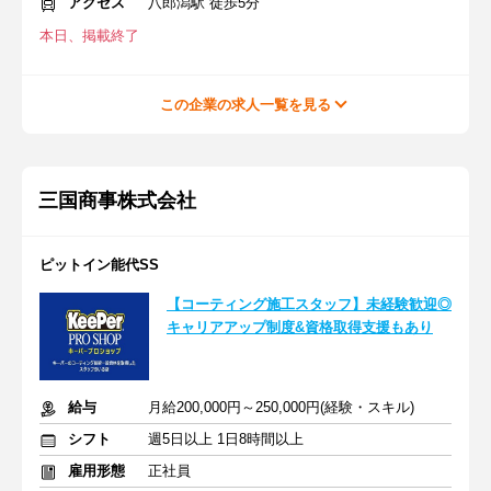
アクセス
八郎潟駅 徒歩5分
本日、掲載終了
この企業の求人一覧を見る
三国商事株式会社
ピットイン能代SS
【コーティング施工スタッフ】未経験歓迎◎
キャリアアップ制度&資格取得支援もあり
給与
月給200,000円～250,000円(経験・スキル)
シフト
週5日以上 1日8時間以上
雇用形態
正社員