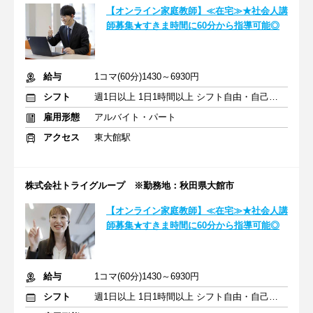
【オンライン家庭教師】≪在宅≫★社会人講
師募集★すきま時間に60分から指導可能◎
給与
1コマ(60分)1430～6930円
シフト
週1日以上 1日1時間以上 シフト自由・自己申告
雇用形態
アルバイト・パート
アクセス
東大館駅
株式会社トライグループ ※勤務地：秋田県大館市
【オンライン家庭教師】≪在宅≫★社会人講
師募集★すきま時間に60分から指導可能◎
給与
1コマ(60分)1430～6930円
シフト
週1日以上 1日1時間以上 シフト自由・自己申告