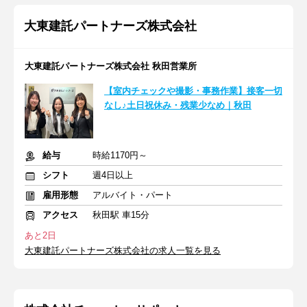
大東建託パートナーズ株式会社
大東建託パートナーズ株式会社 秋田営業所
【室内チェックや撮影・事務作業】接客一切
なし♪土日祝休み・残業少なめ｜秋田
給与
時給1170円～
シフト
週4日以上
雇用形態
アルバイト・パート
アクセス
秋田駅 車15分
あと2日
大東建託パートナーズ株式会社の求人一覧を見る