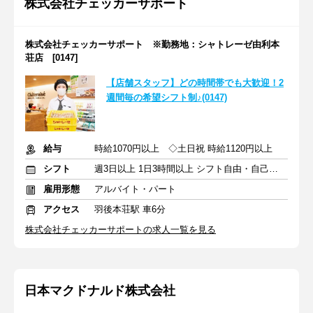
株式会社チェッカーサポート
株式会社チェッカーサポート ※勤務地：シャトレーゼ由利本
荘店 [0147]
【店舗スタッフ】どの時間帯でも大歓迎！2
週間毎の希望シフト制♪(0147)
給与
時給1070円以上 ◇土日祝 時給1120円以上
シフト
週3日以上 1日3時間以上 シフト自由・自己申告
雇用形態
アルバイト・パート
アクセス
羽後本荘駅 車6分
株式会社チェッカーサポートの求人一覧を見る
日本マクドナルド株式会社