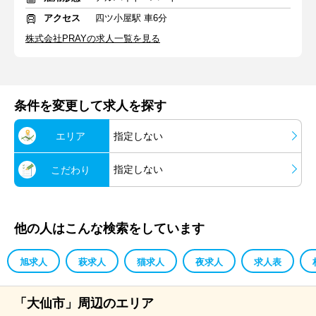
アクセス
四ツ小屋駅 車6分
株式会社PRAYの求人一覧を見る
条件を変更して求人を探す
エリア
指定しない
指定しない
こだわり
他の人はこんな検索をしています
旭求人
萩求人
猫求人
夜求人
求人表
「大仙市」周辺のエリア