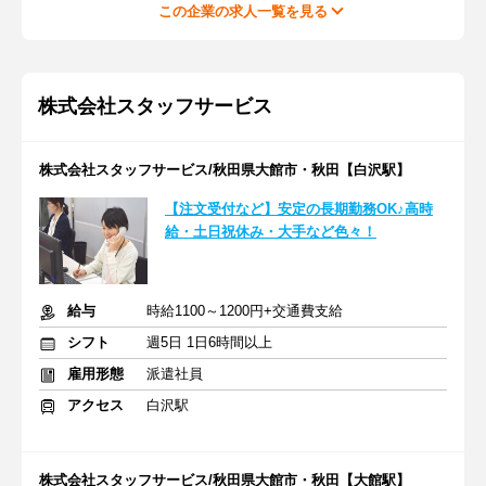
この企業の求人一覧を見る
株式会社スタッフサービス
株式会社スタッフサービス/秋田県大館市・秋田【白沢駅】
【注文受付など】安定の長期勤務OK♪高時
給・土日祝休み・大手など色々！
給与
時給1100～1200円+交通費支給
シフト
週5日 1日6時間以上
雇用形態
派遣社員
アクセス
白沢駅
株式会社スタッフサービス/秋田県大館市・秋田【大館駅】