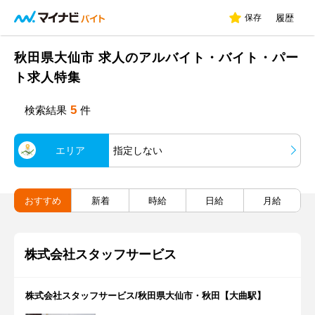
保存
履歴
秋田県大仙市 求人のアルバイト・バイト・パー
ト求人特集
5
検索結果
件
エリア
指定しない
おすすめ
新着
時給
日給
月給
株式会社スタッフサービス
株式会社スタッフサービス/秋田県大仙市・秋田【大曲駅】