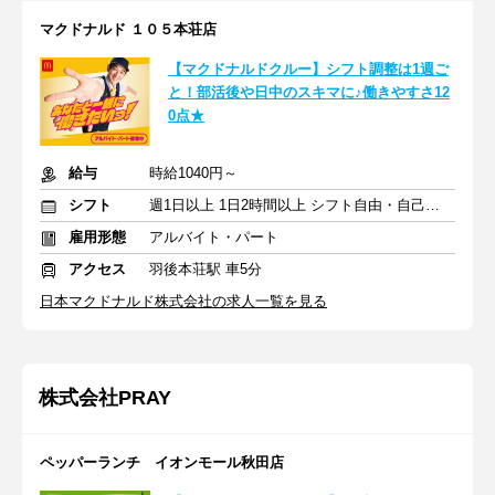
マクドナルド １０５本荘店
【マクドナルドクルー】シフト調整は1週ご
と！部活後や日中のスキマに♪働きやすさ12
0点★
給与
時給1040円～
シフト
週1日以上 1日2時間以上 シフト自由・自己申告
雇用形態
アルバイト・パート
アクセス
羽後本荘駅 車5分
日本マクドナルド株式会社の求人一覧を見る
株式会社PRAY
ペッパーランチ イオンモール秋田店