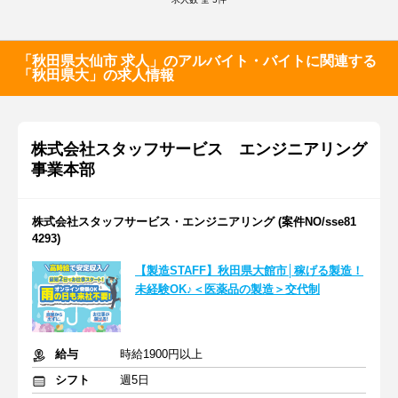
「秋田県大仙市 求人」のアルバイト・バイトに関連する
「秋田県大」の求人情報
株式会社スタッフサービス エンジニアリング
事業本部
株式会社スタッフサービス・エンジニアリング (案件NO/sse81
4293)
【製造STAFF】秋田県大館市│稼げる製造！
未経験OK♪＜医薬品の製造＞交代制
給与
時給1900円以上
シフト
週5日