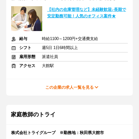
【社内の在庫管理など】未経験歓迎♪長期で
安定勤務可能！人気のオフィス案件★
給与
時給1100～1200円+交通費支給
シフト
週5日 1日6時間以上
雇用形態
派遣社員
アクセス
大館駅
この企業の求人一覧を見る
家庭教師のトライ
株式会社トライグループ ※勤務地：秋田県大館市