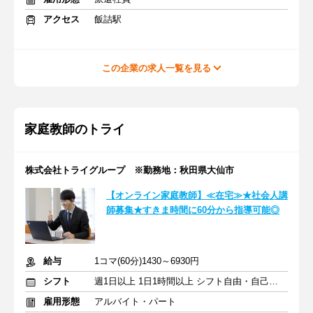
アクセス
飯詰駅
この企業の求人一覧を見る
家庭教師のトライ
株式会社トライグループ ※勤務地：秋田県大仙市
【オンライン家庭教師】≪在宅≫★社会人講
師募集★すきま時間に60分から指導可能◎
給与
1コマ(60分)1430～6930円
シフト
週1日以上 1日1時間以上 シフト自由・自己申告
雇用形態
アルバイト・パート