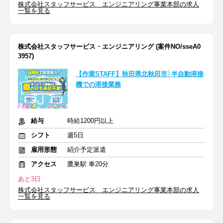
株式会社スタッフサービス エンジニアリング事業本部の求人
一覧を見る
株式会社スタッフサービス・エンジニアリング (案件NO/sseA0
3957)
【作業STAFF】秋田県北秋田市│半自動溶接
機での溶接業務
給与
時給1200円以上
シフト
週5日
雇用形態
紹介予定派遣
アクセス
鷹巣駅 車20分
あと3日
株式会社スタッフサービス エンジニアリング事業本部の求人
一覧を見る