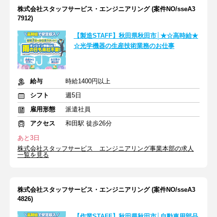
株式会社スタッフサービス・エンジニアリング (案件NO/sseA3
7912)
【製造STAFF】秋田県秋田市│★☆高時給★
☆光学機器の生産技術業務のお仕事
給与
時給1400円以上
シフト
週5日
雇用形態
派遣社員
アクセス
和田駅 徒歩26分
あと3日
株式会社スタッフサービス エンジニアリング事業本部の求人
一覧を見る
株式会社スタッフサービス・エンジニアリング (案件NO/sseA3
4826)
【作業STAFF】秋田県秋田市│自動車用部品