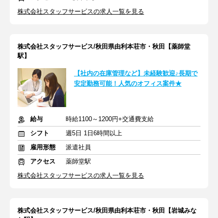
株式会社スタッフサービスの求人一覧を見る
株式会社スタッフサービス/秋田県由利本荘市・秋田【薬師堂
駅】
【社内の在庫管理など】未経験歓迎♪長期で
安定勤務可能！人気のオフィス案件★
給与
時給1100～1200円+交通費支給
シフト
週5日 1日6時間以上
雇用形態
派遣社員
アクセス
薬師堂駅
株式会社スタッフサービスの求人一覧を見る
株式会社スタッフサービス/秋田県由利本荘市・秋田【岩城みな