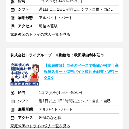
給与
1コマ(60分)1430～6930円
シフト
週1日以上 1日1時間以上 シフト自由・自己申告
雇用形態
アルバイト・パート
アクセス
羽後本荘駅
家庭教師のトライの求人一覧を見る
株式会社トライグループ ※勤務地：秋田県由利本荘市
【家庭教師】自分のペースで指導が可能！高
報酬スタート◎初バイト歓迎★副業・Wワー
クOK
給与
1コマ(60分)1980～4620円
シフト
週1日以上 1日1時間以上 シフト自由・自己申告
雇用形態
アルバイト・パート
アクセス
岩城みなと駅
家庭教師のトライの求人一覧を見る