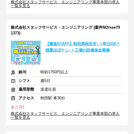
株式会社スタッフサービス エンジニアリング事業本部の求人
一覧を見る
株式会社スタッフサービス・エンジニアリング (案件NO/sse79
1373)
【製造STAFF】秋田県秋田市│＜即日OK＊
残業ほぼナシ♪＞工場の設備保全業務
給与
時給1750円以上
シフト
週5日
雇用形態
派遣社員
アクセス
秋田駅 車30分
あと3日
株式会社スタッフサービス エンジニアリング事業本部の求人
一覧を見る