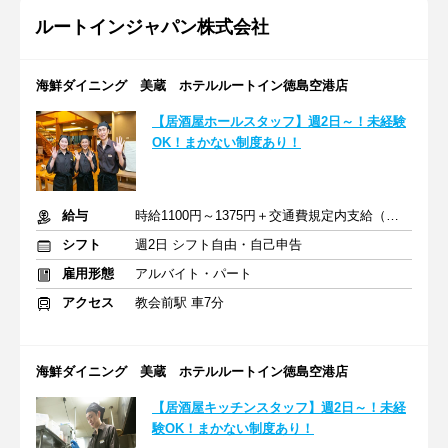
ルートインジャパン株式会社
海鮮ダイニング 美蔵 ホテルルートイン徳島空港店
【居酒屋ホールスタッフ】週2日～！未経験
OK！まかない制度あり！
給与
時給1100円～1375円＋交通費規定内支給（条件・詳細は面接にて）
シフト
週2日 シフト自由・自己申告
雇用形態
アルバイト・パート
アクセス
教会前駅 車7分
海鮮ダイニング 美蔵 ホテルルートイン徳島空港店
【居酒屋キッチンスタッフ】週2日～！未経
験OK！まかない制度あり！