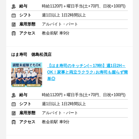
給与
時給1120円＋曜日手当(土+70円、日祝+100円)
シフト
週1日以上 1日2時間以上
雇用形態
アルバイト・パート
アクセス
教会前駅 車9分
はま寿司 徳島松茂店
【はま寿司のキッチン(～17時)】週1日2H～
OK！家事と両立ラクラク♪お寿司も握らず簡
単◎
給与
時給1120円＋曜日手当(土+70円、日祝+100円)
シフト
週1日以上 1日2時間以上
雇用形態
アルバイト・パート
アクセス
教会前駅 車9分