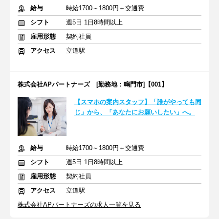
給与
時給1700～1800円＋交通費
シフト
週5日 1日8時間以上
雇用形態
契約社員
アクセス
立道駅
株式会社APパートナーズ [勤務地：鳴門市]【001】
【スマホの案内スタッフ】「誰がやっても同
じ」から、「あなたにお願いしたい」へ。
給与
時給1700～1800円＋交通費
シフト
週5日 1日8時間以上
雇用形態
契約社員
アクセス
立道駅
株式会社APパートナーズの求人一覧を見る