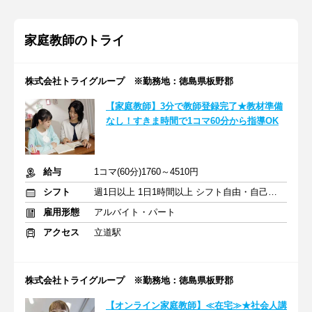
家庭教師のトライ
株式会社トライグループ ※勤務地：徳島県板野郡
【家庭教師】3分で教師登録完了★教材準備
なし！すきま時間で1コマ60分から指導OK
給与
1コマ(60分)1760～4510円
シフト
週1日以上 1日1時間以上 シフト自由・自己申告
雇用形態
アルバイト・パート
アクセス
立道駅
株式会社トライグループ ※勤務地：徳島県板野郡
【オンライン家庭教師】≪在宅≫★社会人講