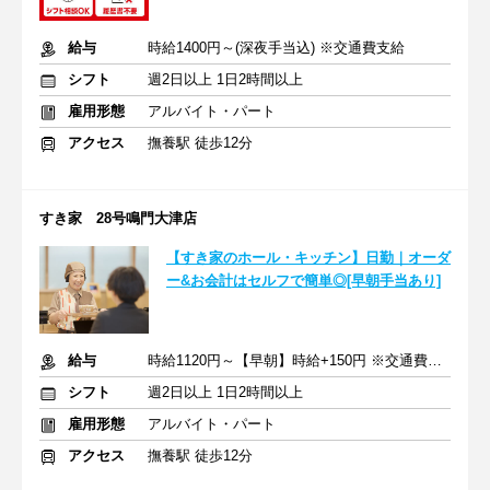
給与
時給1400円～(深夜手当込) ※交通費支給
シフト
週2日以上 1日2時間以上
雇用形態
アルバイト・パート
アクセス
撫養駅 徒歩12分
すき家 28号鳴門大津店
【すき家のホール・キッチン】日勤｜オーダ
ー&お会計はセルフで簡単◎[早朝手当あり]
給与
時給1120円～【早朝】時給+150円 ※交通費支給
シフト
週2日以上 1日2時間以上
雇用形態
アルバイト・パート
アクセス
撫養駅 徒歩12分