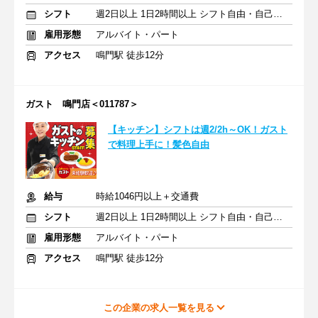
シフト
週2日以上 1日2時間以上 シフト自由・自己申告
雇用形態
アルバイト・パート
アクセス
鳴門駅 徒歩12分
ガスト 鳴門店＜011787＞
【キッチン】シフトは週2/2h～OK！ガスト
で料理上手に！髪色自由
給与
時給1046円以上＋交通費
シフト
週2日以上 1日2時間以上 シフト自由・自己申告
雇用形態
アルバイト・パート
アクセス
鳴門駅 徒歩12分
この企業の求人一覧を見る