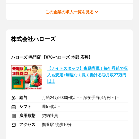
この企業の求人一覧を見る
株式会社ハローズ
ハローズ 鳴門店 【070-ハローズ 本部 応募】
【ナイトスタッフ】夜勤専属！毎年昇給で収
入も安定♪無理なく長く働ける◎月収27万円
以上
給与
月給24万8000円以上＋深夜手当(3万円～)＋交通費
シフト
週5日以上
雇用形態
契約社員
アクセス
撫養駅 徒歩10分