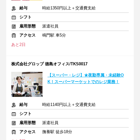
給与
時給1350円以上＋交通費支給
シフト
雇用形態
派遣社員
アクセス
鳴門駅 車5分
あと2日
株式会社グロップ 徳島オフィス/TKS0017
【スーパー・レジ】★夜勤専属・未経験O
K！スーパーマーケットでのレジ業務！
給与
時給1140円以上＋交通費支給
シフト
雇用形態
派遣社員
アクセス
撫養駅 徒歩18分