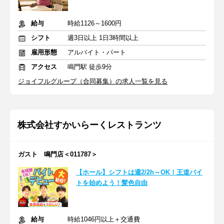
給与
時給1126～1600円
シフト
週3日以上 1日3時間以上
雇用形態
アルバイト・パート
アクセス
鳴門駅 徒歩9分
ジョイフルグループ（合同募集）の求人一覧を見る
株式会社すかいらーくレストランツ
ガスト 鳴門店＜011787＞
【ホール】シフトは週2/2h～OK！王道バイ
トを始めよう！髪色自由
給与
時給1046円以上＋交通費