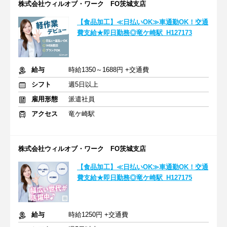
株式会社ウィルオブ・ワーク FO茨城支店
【食品加工】≪日払いOK≫車通勤OK！交通
費支給★即日勤務◎竜ケ崎駅_H127173
給与
時給1350～1688円 +交通費
シフト
週5日以上
雇用形態
派遣社員
アクセス
竜ケ崎駅
株式会社ウィルオブ・ワーク FO茨城支店
【食品加工】≪日払いOK≫車通勤OK！交通
費支給★即日勤務◎竜ケ崎駅_H127175
給与
時給1250円 +交通費