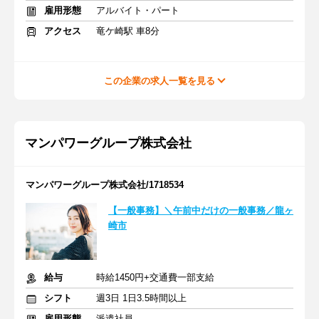
雇用形態
アルバイト・パート
アクセス
竜ケ崎駅 車8分
この企業の求人一覧を見る
マンパワーグループ株式会社
マンパワーグループ株式会社/1718534
【一般事務】＼午前中だけの一般事務／龍ヶ
崎市
給与
時給1450円+交通費一部支給
シフト
週3日 1日3.5時間以上
雇用形態
派遣社員