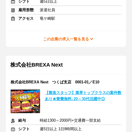
シフト
週5日以上
雇用形態
派遣社員
アクセス
竜ケ崎駅
この企業の求人一覧を見る
株式会社BREXA Next
株式会社BREXA Next つくば支店 0001-01／E10
【製造スタッフ】業界トップクラスの案件数
あり★寮費無料♪20～30代活躍中◎
給与
時給1300～2000円+交通費一部支給
シフト
週5日以上 1日8時間以上