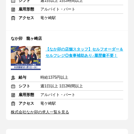
シフト
週1日以上 1日2時間以上
雇用形態
アルバイト・パート
アクセス
竜ケ崎駅
なか卯 龍ヶ崎店
【なか卯の店舗スタッフ】セルフオーダー＆
セルフレジ◎食事補助あり♪履歴書不要！
給与
時給1375円以上
シフト
週1日以上 1日2時間以上
雇用形態
アルバイト・パート
アクセス
竜ケ崎駅
株式会社なか卯の求人一覧を見る