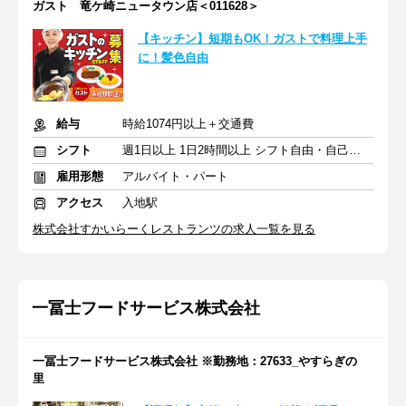
ガスト 竜ケ崎ニュータウン店＜011628＞
【キッチン】短期もOK！ガストで料理上手
に！髪色自由
給与
時給1074円以上＋交通費
シフト
週1日以上 1日2時間以上 シフト自由・自己申告
雇用形態
アルバイト・パート
アクセス
入地駅
株式会社すかいらーくレストランツの求人一覧を見る
一冨士フードサービス株式会社
一冨士フードサービス株式会社 ※勤務地：27633_やすらぎの
里