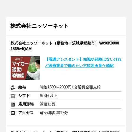
株式会社ニッソーネット
株式会社ニッソーネット（勤務地：茨城県稲敷市）/a090K0000
1869v4QAA!
【看護アシスタント】知識や経験はないけれ
ど医療業界で働きたい方歓迎★竜ケ崎駅
給与
時給1500～2000円+交通費全額支給
シフト
週3日以上
雇用形態
派遣社員
アクセス
竜ケ崎駅 車17分