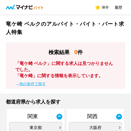
保存
履歴
竜ケ崎 ベルクのアルバイト・バイト・パート求
人特集
0
検索結果
件
「竜ケ崎 ベルク」に関する求人は見つかりません
でした。
「竜ケ崎」に関する情報を表示しています。
→
他の条件で探す
都道府県から求人を探す
関東
関西
東京都
大阪府