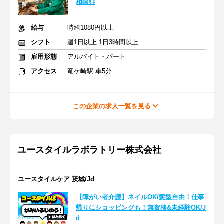
相談◎
給与
時給1080円以上
シフト
週1日以上 1日3時間以上
雇用形態
アルバイト・パート
アクセス
竜ケ崎駅 車5分
この企業の求人一覧を見る
ユースタイルラボラトリー株式会社
ユースタイルケア 茨城/Jd
【障がい者介護】ネイルOK/髪型自由！仕事
帰りにショッピングも！無資格&未経験OK/J
d