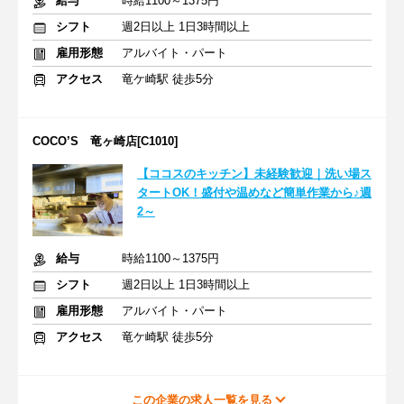
給与
時給1100～1375円
シフト
週2日以上 1日3時間以上
雇用形態
アルバイト・パート
アクセス
竜ケ崎駅 徒歩5分
COCO’S 竜ヶ崎店[C1010]
【ココスのキッチン】未経験歓迎｜洗い場ス
タートOK！盛付や温めなど簡単作業から♪週
2～
給与
時給1100～1375円
シフト
週2日以上 1日3時間以上
雇用形態
アルバイト・パート
アクセス
竜ケ崎駅 徒歩5分
この企業の求人一覧を見る