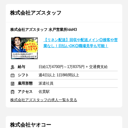
株式会社アズスタッフ
株式会社アズスタッフ 水戸営業所/dd43
【リネン配送】回収や配送メイン◎接客や営
業なし！日払いOK◎職場見学も可能！
給与
日給1万4700円～1万8375円 + 交通費支給
シフト
週4日以上 1日8時間以上
雇用形態
派遣社員
アクセス
佐貫駅
株式会社アズスタッフの求人一覧を見る
株式会社ヤオコー