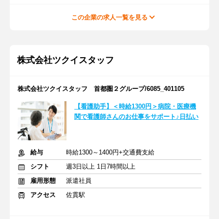
この企業の求人一覧を見る
株式会社ツクイスタッフ
株式会社ツクイスタッフ 首都圏２グループ/6085_401105
【看護助手】＜時給1300円＞病院・医療機
関で看護師さんのお仕事をサポート♪日払い
給与
時給1300～1400円+交通費支給
シフト
週3日以上 1日7時間以上
雇用形態
派遣社員
アクセス
佐貫駅