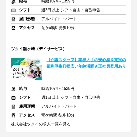
給与
時給1074～1359円
シフト
週3日以上 シフト自由・自己申告
雇用形態
アルバイト・パート
アクセス
竜ケ崎駅 徒歩10分
ツクイ龍ヶ崎（デイサービス）
【介護スタッフ】業界大手の安心感＆充実の
福利厚生◎幅広い年齢活躍★正社員登用あり
給与
時給1074～1539円
シフト
週1日以上 シフト自由・自己申告
雇用形態
アルバイト・パート
アクセス
竜ケ崎駅 徒歩10分
株式会社ツクイの求人一覧を見る