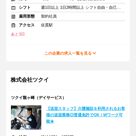
シフト
週1日以上 1日2時間以上 シフト自由・自己申告
雇用形態
契約社員
アクセス
佐貫駅
あと3日
この企業の求人一覧を見る
株式会社ツクイ
ツクイ龍ヶ崎（デイサービス）
【送迎スタッフ】介護施設を利用されるお客
様の送迎業務◎普通免許でOK！Wワーク可
能★