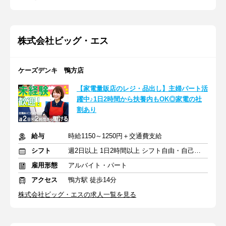
株式会社ビッグ・エス
ケーズデンキ 鴨方店
【家電量販店のレジ・品出し】主婦パート活
躍中♪1日2時間から扶養内もOK◎家電の社
割あり
給与
時給1150～1250円＋交通費支給
シフト
週2日以上 1日2時間以上 シフト自由・自己申告
雇用形態
アルバイト・パート
アクセス
鴨方駅 徒歩14分
株式会社ビッグ・エスの求人一覧を見る