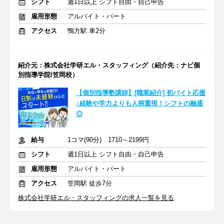
シフト
週1日以上 シフト自由・自己申告
雇用形態
アルバイト・パート
アクセス
鴨方駅 車2分
紹介元：株式会社学研エル・スタッフィング（紹介先：ナビ個
別指導学院/笠岡校）
【個別指導塾講師】[職業紹介] 初バイト応援
♪経験や学力よりも人柄重視！シフトの融通
◎
給与
1コマ(90分) 1710～2199円
シフト
週1日以上 シフト自由・自己申告
雇用形態
アルバイト・パート
アクセス
笠岡駅 徒歩7分
株式会社学研エル・スタッフィングの求人一覧を見る