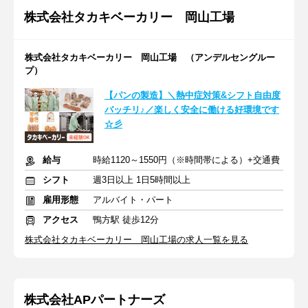
株式会社タカキベーカリー 岡山工場
株式会社タカキベーカリー 岡山工場 （アンデルセングルー
プ）
【パンの製造】＼熱中症対策&シフト自由度
バッチリ♪／楽しく安全に働ける好環境です
☆彡
給与
時給1120～1550円（※時間帯による）+交通費
シフト
週3日以上 1日5時間以上
雇用形態
アルバイト・パート
アクセス
鴨方駅 徒歩12分
株式会社タカキベーカリー 岡山工場の求人一覧を見る
株式会社APパートナーズ