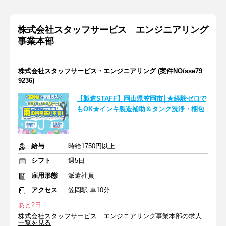
株式会社スタッフサービス エンジニアリング
事業本部
株式会社スタッフサービス・エンジニアリング (案件NO/sse79
9236)
【製造STAFF】岡山県笠岡市│★経験ゼロで
もOK★インキ製造補助＆タンク洗浄・梱包
給与
時給1750円以上
シフト
週5日
雇用形態
派遣社員
アクセス
笠岡駅 車10分
あと2日
株式会社スタッフサービス エンジニアリング事業本部の求人
一覧を見る