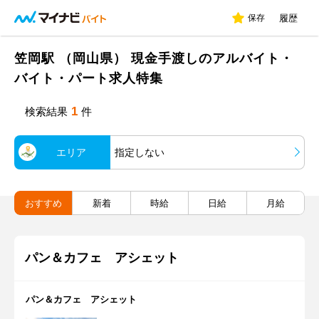
保存
履歴
笠岡駅 （岡山県） 現金手渡しのアルバイト・
バイト・パート求人特集
1
検索結果
件
エリア
指定しない
おすすめ
新着
時給
日給
月給
パン＆カフェ アシェット
パン＆カフェ アシェット