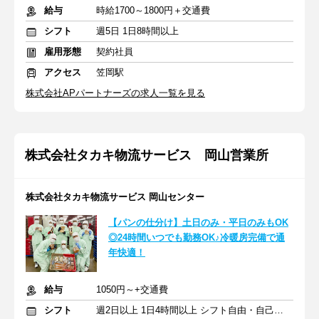
給与
時給1700～1800円＋交通費
シフト
週5日 1日8時間以上
雇用形態
契約社員
アクセス
笠岡駅
株式会社APパートナーズの求人一覧を見る
株式会社タカキ物流サービス 岡山営業所
株式会社タカキ物流サービス 岡山センター
【パンの仕分け】土日のみ・平日のみもOK
◎24時間いつでも勤務OK♪冷暖房完備で通
年快適！
給与
1050円～+交通費
シフト
週2日以上 1日4時間以上 シフト自由・自己申告