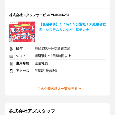
株式会社スタッフサービス/79-04406237
【金融事務】１７時１５分退社！未経験者歓
迎！システム入力など！駅チカ★
給与
時給1300円+交通費支給
シフト
週5日以上 1日8時間以上
雇用形態
派遣社員
アクセス
笠岡駅 徒歩5分
この企業の求人一覧を見る
株式会社アズスタッフ