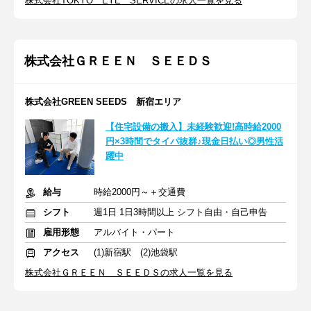
株式会社TOKYO EYE SERVICEの求人一覧を見る
株式会社ＧＲＥＥＮ ＳＥＥＤＳ
株式会社GREEN SEEDS 新宿エリア
【住宅設備の搬入】未経験歓迎!高時給2000
円×3時間でタイパ抜群♪現金日払い◎男性活
躍中
給与
時給2000円～＋交通費
シフト
週1日 1日3時間以上 シフト自由・自己申告
雇用形態
アルバイト・パート
アクセス
(1)新宿駅 (2)池袋駅
株式会社ＧＲＥＥＮ ＳＥＥＤＳの求人一覧を見る