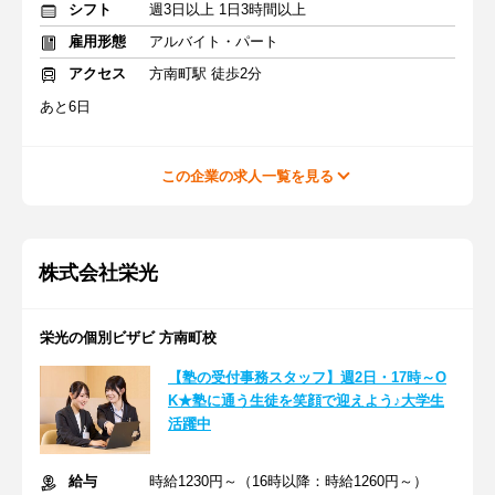
シフト
週3日以上 1日3時間以上
雇用形態
アルバイト・パート
アクセス
方南町駅 徒歩2分
あと6日
この企業の求人一覧を見る
株式会社栄光
栄光の個別ビザビ 方南町校
【塾の受付事務スタッフ】週2日・17時～O
K★塾に通う生徒を笑顔で迎えよう♪大学生
活躍中
給与
時給1230円～（16時以降：時給1260円～）