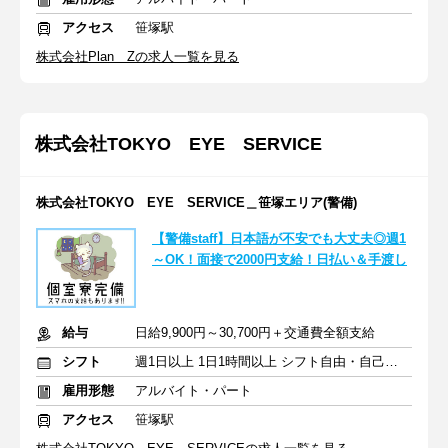
アクセス
笹塚駅
株式会社Plan Zの求人一覧を見る
株式会社TOKYO EYE SERVICE
株式会社TOKYO EYE SERVICE＿笹塚エリア(警備)
【警備staff】日本語が不安でも大丈夫◎週1
～OK！面接で2000円支給！日払い＆手渡し
給与
日給9,900円～30,700円＋交通費全額支給
シフト
週1日以上 1日1時間以上 シフト自由・自己申告
雇用形態
アルバイト・パート
アクセス
笹塚駅