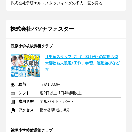
株式会社学研エル・スタッフィングの求人一覧を見る
株式会社パソナフォスター
西原小学校放課後クラブ
【学童スタッフ_7】7～8月だけの短期も◎
未経験も大歓迎♪工作、学習、運動遊びなど
☆
給与
時給1,300円
シフト
週2日以上 1日4時間以上
雇用形態
アルバイト・パート
アクセス
幡ケ谷駅 徒歩8分
笹塚小学校放課後クラブ