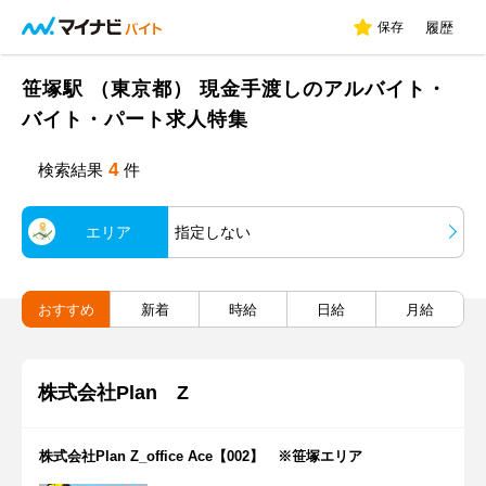
保存
履歴
笹塚駅 （東京都） 現金手渡しのアルバイト・
バイト・パート求人特集
4
検索結果
件
エリア
指定しない
おすすめ
新着
時給
日給
月給
株式会社Plan Z
株式会社Plan Z_office Ace【002】 ※笹塚エリア