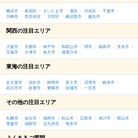
横浜市
新宿区
さいたま市
港区
渋谷区
千葉市
川崎市
世田谷区
大田区
横須賀市
越谷市
関西の注目エリア
大阪市
京都市
神戸市
和歌山市
堺市
姫路市
茨木市
宝塚市
大津市
枚方市
寝屋川市
東海の注目エリア
名古屋市
浜松市
静岡市
富士市
沼津市
岐阜市
四日市市
鈴鹿市
豊橋市
安城市
一宮市
その他の注目エリア
札幌市
仙台市
福岡市
松山市
広島市
旭川市
郡山市
青森市
函館市
北九州市
熊本市