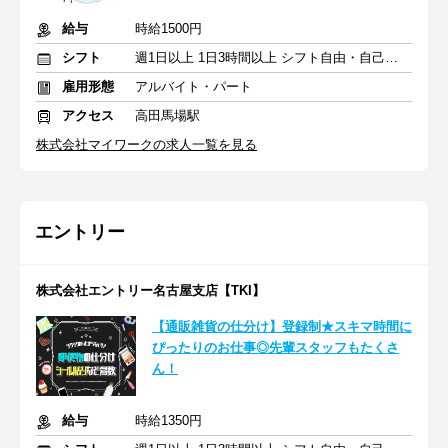
給与
時給1500円
シフト
週1日以上 1日3時間以上 シフト自由・自己申告
雇用形態
アルバイト・パート
アクセス
高田馬場駅
株式会社マイワークの求人一覧を見る
エントリー
株式会社エントリー名古屋支店【TKI】
【通販雑貨の仕分け】登録制★スキマ時間に
ぴったりのお仕事◎先輩スタッフもたくさ
ん！
給与
時給1350円