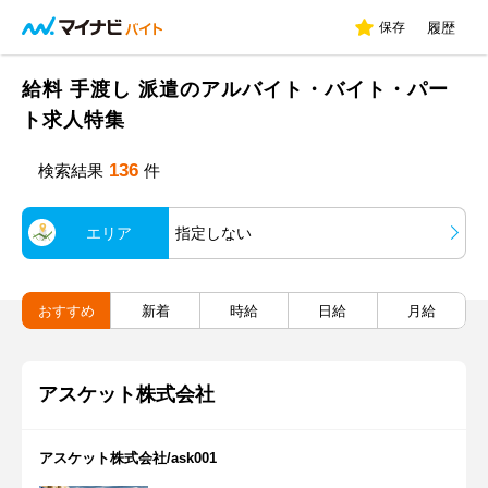
保存
履歴
給料 手渡し 派遣のアルバイト・バイト・パー
ト求人特集
136
検索結果
件
エリア
指定しない
おすすめ
新着
時給
日給
月給
アスケット株式会社
アスケット株式会社/ask001