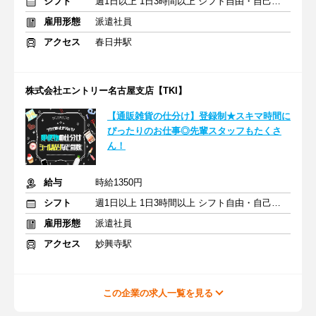
シフト
週1日以上 1日3時間以上 シフト自由・自己申告
雇用形態
派遣社員
アクセス
春日井駅
株式会社エントリー名古屋支店【TKI】
【通販雑貨の仕分け】登録制★スキマ時間に
ぴったりのお仕事◎先輩スタッフもたくさ
ん！
給与
時給1350円
シフト
週1日以上 1日3時間以上 シフト自由・自己申告
雇用形態
派遣社員
アクセス
妙興寺駅
この企業の求人一覧を見る