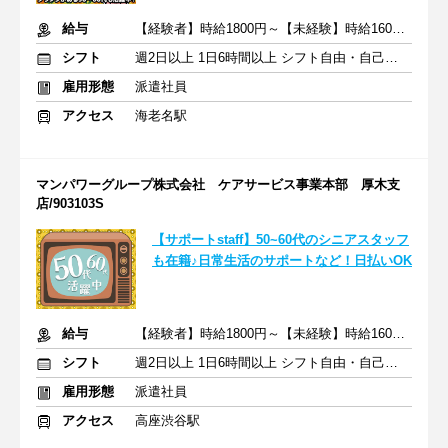
給与
【経験者】時給1800円～【未経験】時給1600円～ ※交通費全額
シフト
週2日以上 1日6時間以上 シフト自由・自己申告
雇用形態
派遣社員
アクセス
海老名駅
マンパワーグループ株式会社 ケアサービス事業本部 厚木支
店/903103S
【サポートstaff】50~60代のシニアスタッフ
も在籍♪日常生活のサポートなど！日払いOK
給与
【経験者】時給1800円～【未経験】時給1600円～ ※交通費全額
シフト
週2日以上 1日6時間以上 シフト自由・自己申告
雇用形態
派遣社員
アクセス
高座渋谷駅