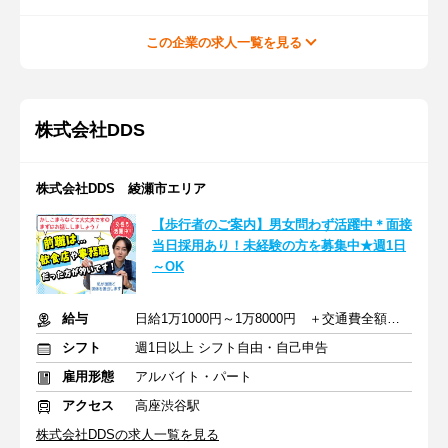
この企業の求人一覧を見る
株式会社DDS
株式会社DDS 綾瀬市エリア
【歩行者のご案内】男女問わず活躍中＊面接
当日採用あり！未経験の方を募集中★週1日
～OK
給与
日給1万1000円～1万8000円 ＋交通費全額支給
シフト
週1日以上 シフト自由・自己申告
雇用形態
アルバイト・パート
アクセス
高座渋谷駅
株式会社DDSの求人一覧を見る