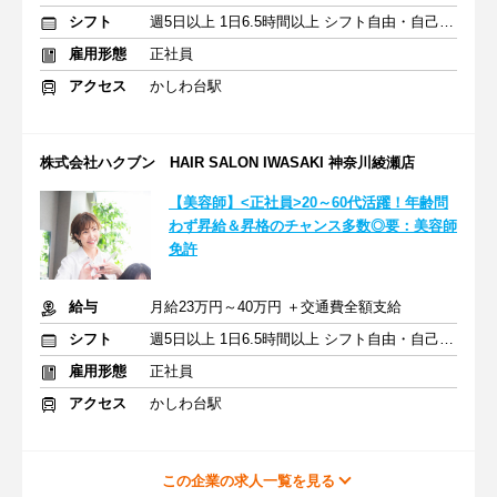
シフト
週5日以上 1日6.5時間以上 シフト自由・自己申告
雇用形態
正社員
アクセス
かしわ台駅
株式会社ハクブン HAIR SALON IWASAKI 神奈川綾瀬店
【美容師】<正社員>20～60代活躍！年齢問
わず昇給＆昇格のチャンス多数◎要：美容師
免許
給与
月給23万円～40万円 ＋交通費全額支給
シフト
週5日以上 1日6.5時間以上 シフト自由・自己申告
雇用形態
正社員
アクセス
かしわ台駅
この企業の求人一覧を見る