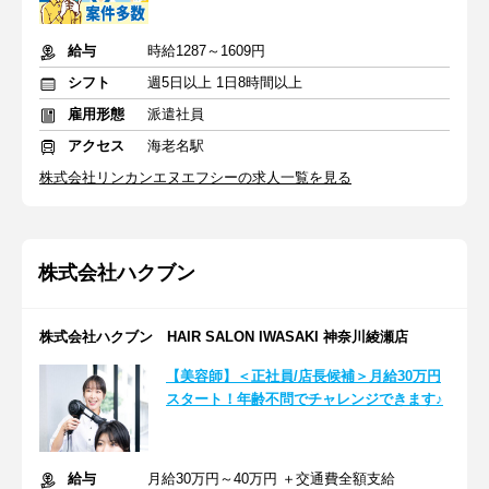
給与
時給1287～1609円
シフト
週5日以上 1日8時間以上
雇用形態
派遣社員
アクセス
海老名駅
株式会社リンカンエヌエフシーの求人一覧を見る
株式会社ハクブン
株式会社ハクブン HAIR SALON IWASAKI 神奈川綾瀬店
【美容師】＜正社員/店長候補＞月給30万円
スタート！年齢不問でチャレンジできます♪
給与
月給30万円～40万円 ＋交通費全額支給