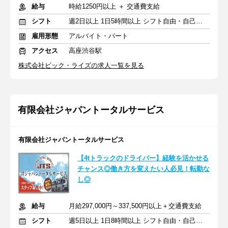
給与
時給1250円以上 ＋ 交通費支給
シフト
週2日以上 1日5時間以上 シフト自由・自己申告
雇用形態
アルバイト・パート
アクセス
高座渋谷駅
株式会社ビック・ライズの求人一覧を見る
有限会社ジャパントータルサービス
有限会社ジャパントータルサービス
【4tトラックのドライバー】経験を活かせる
チャンス◎働き方を変えたい人必見！転勤な
し◎
給与
月給297,000円～337,500円以上＋交通費支給
シフト
週5日以上 1日8時間以上 シフト自由・自己申告