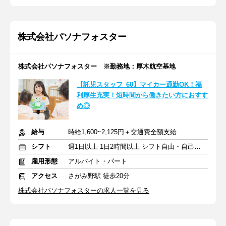
株式会社パソナフォスター
株式会社パソナフォスター ※勤務地：厚木航空基地
【託児スタッフ_60】マイカー通勤OK！福
利厚生充実！短時間から働きたい方におすす
め◎
給与
時給1,600~2,125円＋交通費全額支給
シフト
週1日以上 1日2時間以上 シフト自由・自己申告
雇用形態
アルバイト・パート
アクセス
さがみ野駅 徒歩20分
株式会社パソナフォスターの求人一覧を見る