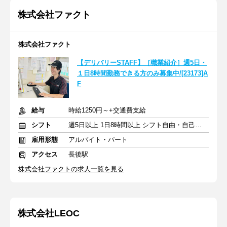
株式会社ファクト
株式会社ファクト
【デリバリーSTAFF】［職業紹介］週5日・
１日8時間勤務できる方のみ募集中/[23173]A
F
給与
時給1250円～+交通費支給
シフト
週5日以上 1日8時間以上 シフト自由・自己申告
雇用形態
アルバイト・パート
アクセス
長後駅
株式会社ファクトの求人一覧を見る
株式会社LEOC