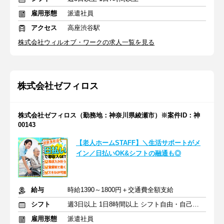
雇用形態
派遣社員
アクセス
高座渋谷駅
株式会社ウィルオブ・ワークの求人一覧を見る
株式会社ゼフィロス
株式会社ゼフィロス（勤務地：神奈川県綾瀬市）※案件ID：神
00143
【老人ホームSTAFF】＼生活サポートがメ
イン／日払いOK&シフトの融通も◎
給与
時給1390～1800円＋交通費全額支給
シフト
週3日以上 1日8時間以上 シフト自由・自己申告
雇用形態
派遣社員