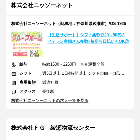
株式会社ニッソーネット
株式会社ニッソーネット（勤務地：神奈川県綾瀬市）/OS-1926
【生活サポート】シフト柔軟◎40～50代の
ベテラン主婦さん多数♪短期も日払いもOK◎
給与
時給1500～2250円 ※交通費全額
シフト
週3日以上 1日4時間以上 シフト自由・自己申告
雇用形態
派遣社員
アクセス
長後駅
株式会社ニッソーネットの求人一覧を見る
株式会社ＦＧ 綾瀬物流センター