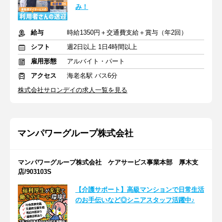
み！
給与
時給1350円＋交通費支給＋賞与（年2回）
シフト
週2日以上 1日4時間以上
雇用形態
アルバイト・パート
アクセス
海老名駅 バス6分
株式会社サロンデイの求人一覧を見る
マンパワーグループ株式会社
マンパワーグループ株式会社 ケアサービス事業本部 厚木支
店/903103S
【介護サポート】高級マンションで日常生活
のお手伝いなど◎シニアスタッフ活躍中♪