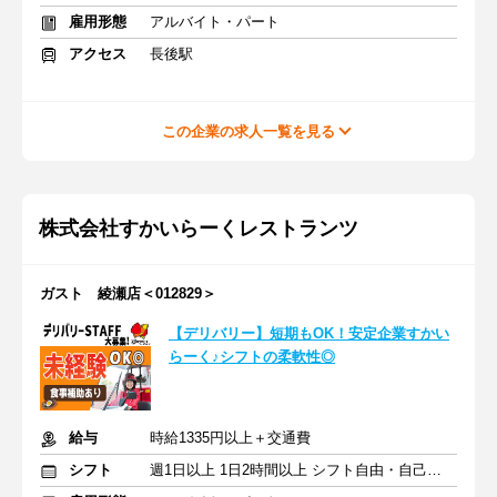
雇用形態
アルバイト・パート
アクセス
長後駅
この企業の求人一覧を見る
株式会社すかいらーくレストランツ
ガスト 綾瀬店＜012829＞
【デリバリー】短期もOK！安定企業すかい
らーく♪シフトの柔軟性◎
給与
時給1335円以上＋交通費
シフト
週1日以上 1日2時間以上 シフト自由・自己申告