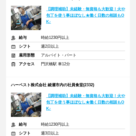
【調理補助】未経験・無資格も大歓迎！火や
包丁を使う事ほぼなし★働く日数の相談もO
K♪
給与
時給1230円以上
シフト
週2日以上
雇用形態
アルバイト・パート
アクセス
門沢橋駅 車12分
ハーベスト株式会社 綾瀬市内の社員食堂(2332)
【調理補助】未経験・無資格も大歓迎！火や
包丁を使う事ほぼなし★働く日数の相談もO
K♪
給与
時給1230円以上
シフト
週3日以上