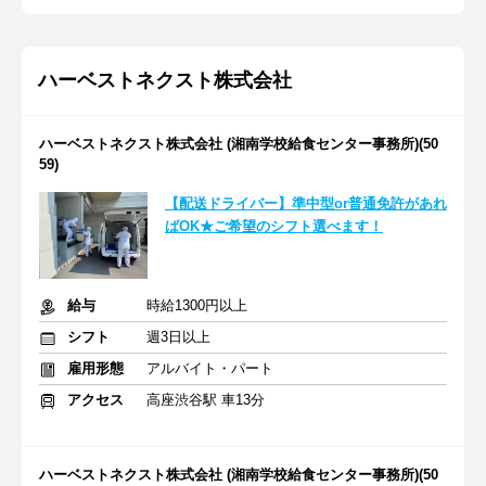
ハーベストネクスト株式会社
ハーベストネクスト株式会社 (湘南学校給食センター事務所)(50
59)
【配送ドライバー】準中型or普通免許があれ
ばOK★ご希望のシフト選べます！
給与
時給1300円以上
シフト
週3日以上
雇用形態
アルバイト・パート
アクセス
高座渋谷駅 車13分
ハーベストネクスト株式会社 (湘南学校給食センター事務所)(50