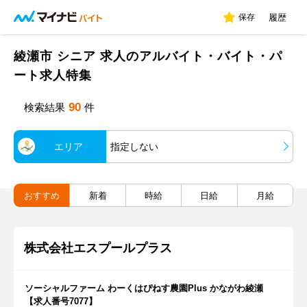
保存
履歴
綾瀬市 シニア 求人のアルバイト・バイト・パ
ート求人特集
90
検索結果
件
エリア
指定しない
おすすめ
新着
時給
日給
月給
株式会社エスプールプラス
ソーシャルファーム わーくはぴねす農園Plus かながわ綾瀬
【求人番号7077】