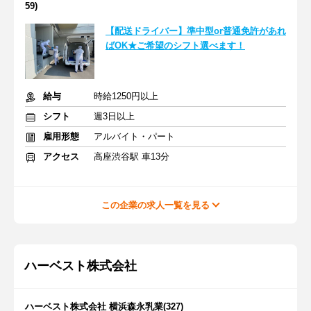
59)
【配送ドライバー】準中型or普通免許があれ
ばOK★ご希望のシフト選べます！
給与
時給1250円以上
シフト
週3日以上
雇用形態
アルバイト・パート
アクセス
高座渋谷駅 車13分
この企業の求人一覧を見る
ハーベスト株式会社
ハーベスト株式会社 横浜森永乳業(327)