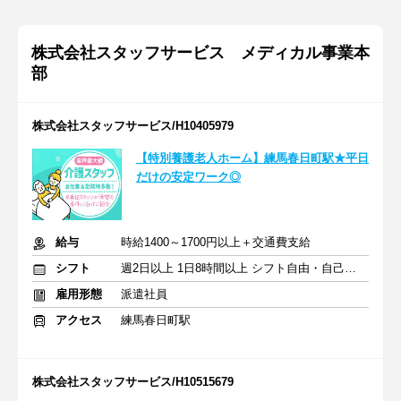
株式会社スタッフサービス メディカル事業本
部
株式会社スタッフサービス/H10405979
【特別養護老人ホーム】練馬春日町駅★平日
だけの安定ワーク◎
給与
時給1400～1700円以上＋交通費支給
シフト
週2日以上 1日8時間以上 シフト自由・自己申告
雇用形態
派遣社員
アクセス
練馬春日町駅
株式会社スタッフサービス/H10515679