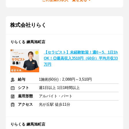
株式会社りらく
りらくる 練馬旭町店
【セラピスト】未経験歓迎！週0～5、1日1h
OK！◎最高収入3510円（60分）平均月収33
万円
給与
1施術(60分)：2,088円～3,510円
シフト
週1日以上 1日1時間以上
雇用形態
アルバイト・パート
アクセス
光が丘駅 徒歩11分
りらくる 練馬旭町店