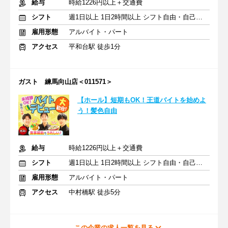
給与
時給1226円以上＋交通費
シフト
週1日以上 1日2時間以上 シフト自由・自己申告
雇用形態
アルバイト・パート
アクセス
平和台駅 徒歩1分
ガスト 練馬向山店＜011571＞
【ホール】短期もOK！王道バイトを始めよ
う！髪色自由
給与
時給1226円以上＋交通費
シフト
週1日以上 1日2時間以上 シフト自由・自己申告
雇用形態
アルバイト・パート
アクセス
中村橋駅 徒歩5分
この企業の求人一覧を見る