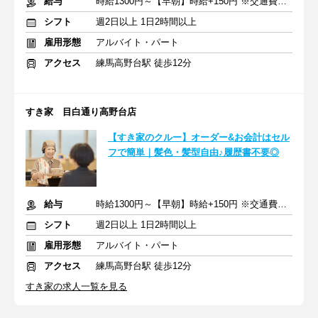
給与
時給1300円～【早朝】時給+150円 ※交通費支給
シフト
週2日以上 1日2時間以上
雇用形態
アルバイト・パート
アクセス
練馬高野台駅 徒歩12分
すき家 目白通り高野台店
【すき家のクルー】オーダー&お会計はセル
フで簡単｜髪色・髪型自由♪履歴書不要◎
給与
時給1300円～【早朝】時給+150円 ※交通費支給
シフト
週2日以上 1日2時間以上
雇用形態
アルバイト・パート
アクセス
練馬高野台駅 徒歩12分
すき家の求人一覧を見る