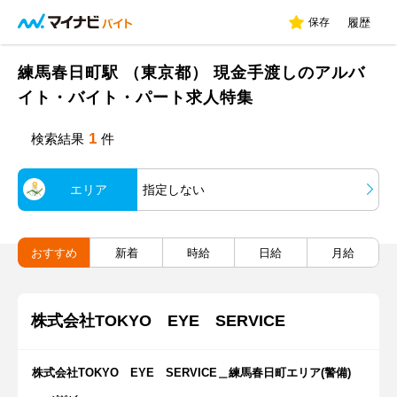
保存
履歴
練馬春日町駅 （東京都） 現金手渡しのアルバ
イト・バイト・パート求人特集
1
検索結果
件
エリア
指定しない
おすすめ
新着
時給
日給
月給
株式会社TOKYO EYE SERVICE
株式会社TOKYO EYE SERVICE＿練馬春日町エリア(警備)