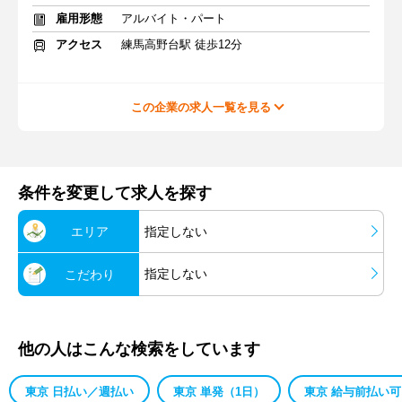
雇用形態
アルバイト・パート
アクセス
練馬高野台駅 徒歩12分
この企業の求人一覧を見る
条件を変更して求人を探す
エリア
指定しない
指定しない
こだわり
他の人はこんな検索をしています
東京 日払い／週払い
東京 単発（1日）
東京 給与前払い可