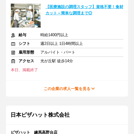
【医療施設の調理スタッフ】資格不要！食材
カット～簡単な調理まで◎
給与
時給1400円以上
シフト
週2日以上 1日4時間以上
雇用形態
アルバイト・パート
アクセス
光が丘駅 徒歩14分
本日、掲載終了
この企業の求人一覧を見る
日本ピザハット株式会社
ピザハット 練馬高野台店