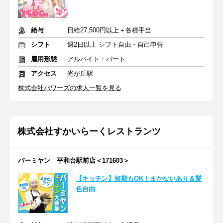
給与
日給27,500円以上＋各種手当
シフト
週2日以上 シフト自由・自己申告
雇用形態
アルバイト・パート
アクセス
光が丘駅
株式会社パワーズの求人一覧を見る
株式会社すかいらーくレストランツ
バーミヤン 平和台駅前店＜171603＞
【キッチン】短期もOK！まかないあり＆髪
色自由