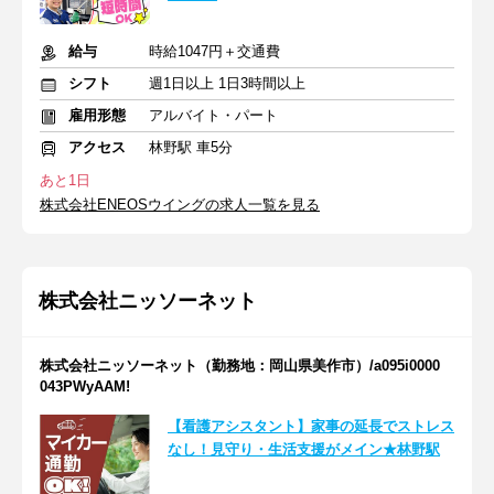
給与
時給1047円＋交通費
シフト
週1日以上 1日3時間以上
雇用形態
アルバイト・パート
アクセス
林野駅 車5分
あと1日
株式会社ENEOSウイングの求人一覧を見る
株式会社ニッソーネット
株式会社ニッソーネット（勤務地：岡山県美作市）/a095i0000
043PWyAAM!
【看護アシスタント】家事の延長でストレス
なし！見守り・生活支援がメイン★林野駅