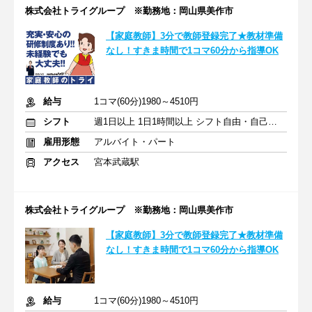
株式会社トライグループ ※勤務地：岡山県美作市
【家庭教師】3分で教師登録完了★教材準備
なし！すきま時間で1コマ60分から指導OK
給与
1コマ(60分)1980～4510円
シフト
週1日以上 1日1時間以上 シフト自由・自己申告
雇用形態
アルバイト・パート
アクセス
宮本武蔵駅
株式会社トライグループ ※勤務地：岡山県美作市
【家庭教師】3分で教師登録完了★教材準備
なし！すきま時間で1コマ60分から指導OK
給与
1コマ(60分)1980～4510円