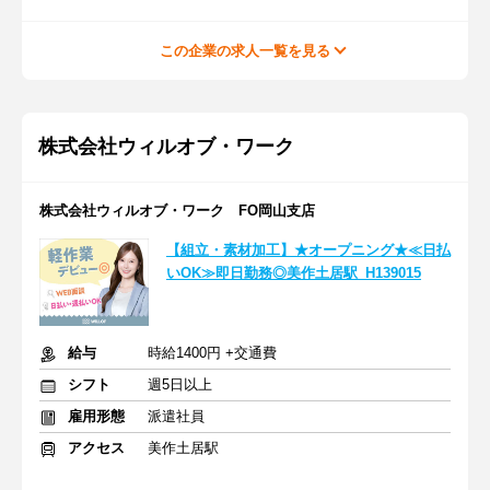
この企業の求人一覧を見る
株式会社ウィルオブ・ワーク
株式会社ウィルオブ・ワーク FO岡山支店
【組立・素材加工】★オープニング★≪日払
いOK≫即日勤務◎美作土居駅_H139015
給与
時給1400円 +交通費
シフト
週5日以上
雇用形態
派遣社員
アクセス
美作土居駅