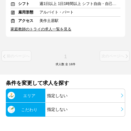
シフト
週1日以上 1日1時間以上 シフト自由・自己申告
雇用形態
アルバイト・パート
アクセス
美作土居駅
家庭教師のトライの求人一覧を見る
1
前のページへ
次のページへ
求人数 全
18
件
条件を変更して求人を探す
エリア
指定しない
指定しない
こだわり