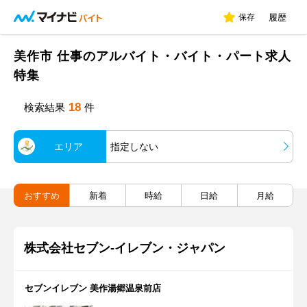
保存
履歴
美作市 仕事のアルバイト・バイト・パート求人
特集
18
検索結果
件
エリア
指定しない
おすすめ
新着
時給
日給
月給
株式会社セブン-イレブン・ジャパン
セブンイレブン 美作湯郷温泉前店