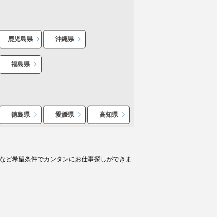
鹿児島県
沖縄県
福島県
徳島県
愛媛県
高知県
人など希望条件でカンタンにお仕事探しができま