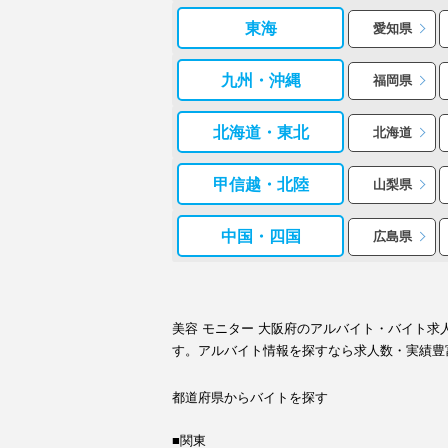
東海
愛知県
九州・沖縄
福岡県
北海道・東北
北海道
甲信越・北陸
山梨県
中国・四国
広島県
美容 モニター 大阪府のアルバイト・バイト
す。アルバイト情報を探すなら求人数・実績豊
都道府県からバイトを探す
■関東