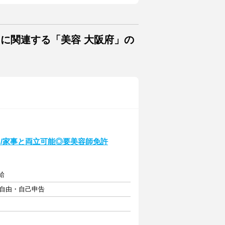
トに関連する「美容 大阪府」の
/家事と両立可能◎要美容師免許
給
フト自由・自己申告