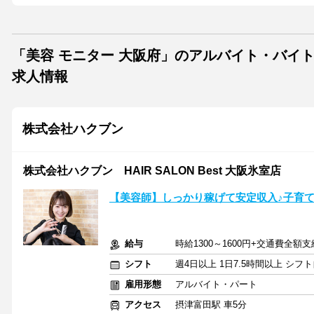
「美容 モニター 大阪府」のアルバイト・バイ
求人情報
株式会社ハクブン
株式会社ハクブン HAIR SALON Best 大阪氷室店
【美容師】しっかり稼げて安定収入♪子育て
給与
時給1300～1600円+交通費全額支
シフト
週4日以上 1日7.5時間以上 シ
雇用形態
アルバイト・パート
アクセス
摂津富田駅 車5分