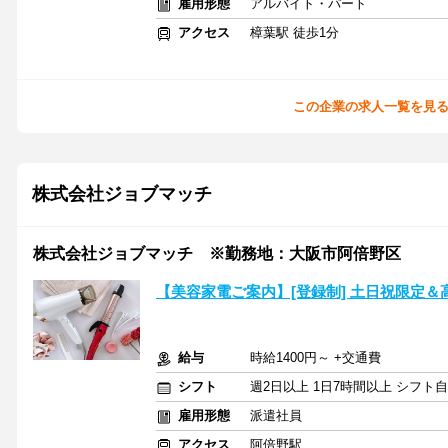
雇用形態
アルバイト・パート
アクセス
樟葉駅 徒歩1分
この企業の求人一覧を見
株式会社ジョブマッチ
株式会社ジョブマッチ ※勤務地：大阪市阿倍野区
【美容家電ご案内】[登録制] 土日祝限定
給与
時給1400円～ +交通費
シフト
週2日以上 1日7時間以上 シフト
雇用形態
派遣社員
アクセス
阿倍野駅