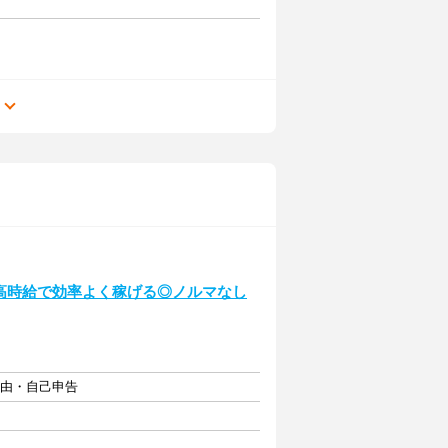
る
＆高時給で効率よく稼げる◎ノルマなし
自由・自己申告