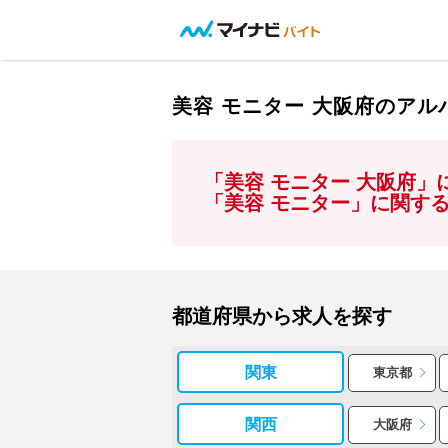
美容 モニター 大阪府のア
「美容 モニター 大阪府
「美容 モニター」に関す
都道府県から求人を探す
関東
東京都
関西
大阪府