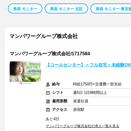
美容 モニター
美容 モニター 北区
美容 モニター 東京
マンパワーグループ株式会社
マンパワーグループ株式会社/1717584
【コールセンター】＜フル在宅＞未経験O
給与
時給1750円+交通費一部支給
シフト
週5日 1日8時間以上
雇用形態
派遣社員
アクセス
原宿駅
あと4日
マンパワーグループ株式会社の求人一覧を見る