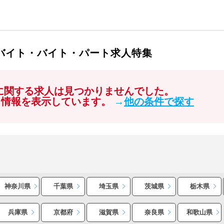
ルバイト・バイト・パート求人特集
」に関する求人は見つかりませんでした。
る情報を表示しています。
→
他の条件で探す
神奈川県
千葉県
埼玉県
茨城県
栃木県
兵庫県
京都府
滋賀県
奈良県
和歌山県