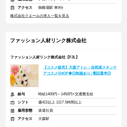
アクセス
御殿場駅 車9分
株式会社クエールの求人一覧を見る
ファッション人材リンク株式会社
ファッション人材リンク株式会社【FJL】
【コスメ販売】大森アトレ：自然派スキンケ
アコスメSHOP◆◎制服あり♪電話選考◎
給与
時給1400円～1450円+交通費支給
シフト
週4日以上 1日7.5時間以上
雇用形態
派遣社員
アクセス
大森駅