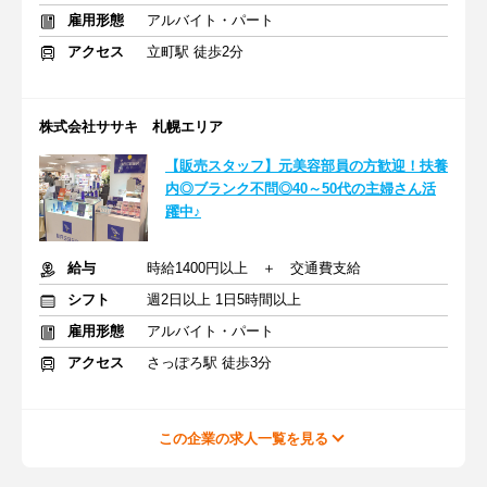
雇用形態
アルバイト・パート
アクセス
立町駅 徒歩2分
株式会社ササキ 札幌エリア
【販売スタッフ】元美容部員の方歓迎！扶養
内◎ブランク不問◎40～50代の主婦さん活
躍中♪
給与
時給1400円以上 ＋ 交通費支給
シフト
週2日以上 1日5時間以上
雇用形態
アルバイト・パート
アクセス
さっぽろ駅 徒歩3分
この企業の求人一覧を見る