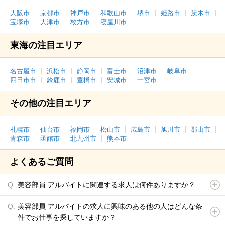
大阪市
京都市
神戸市
和歌山市
堺市
姫路市
茨木市
宝塚市
大津市
枚方市
寝屋川市
東海の注目エリア
名古屋市
浜松市
静岡市
富士市
沼津市
岐阜市
四日市市
鈴鹿市
豊橋市
安城市
一宮市
その他の注目エリア
札幌市
仙台市
福岡市
松山市
広島市
旭川市
郡山市
青森市
函館市
北九州市
熊本市
よくあるご質問
美容部員 アルバイトに関連する求人は何件ありますか？
美容部員 アルバイトの求人に興味のある他の人はどんな条
件でお仕事を探していますか？