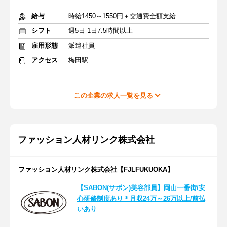
給与
時給1450～1550円＋交通費全額支給
シフト
週5日 1日7.5時間以上
雇用形態
派遣社員
アクセス
梅田駅
この企業の求人一覧を見る
ファッション人材リンク株式会社
ファッション人材リンク株式会社【FJLFUKUOKA】
【SABON(サボン)美容部員】岡山一番街/安
心研修制度あり＊月収24万～26万以上/前払
いあり