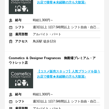
お店で接客★未経験の方も大歓迎♪
給与
時給1,300円～
シフト
週3日以上 1日7.5時間以上 シフト自由・自己申告
雇用形態
アルバイト・パート
アクセス
鳥浜駅 徒歩12分
Cosmetics ＆ Designer Fragrances 御殿場プレミアム・ア
ウトレット店
【コスメ販売スタッフ】人気ブランドを扱う
お店で接客★未経験の方も大歓迎♪
給与
時給1,300円～
シフト
週3日以上 1日7.5時間以上 シフト自由・自己申告
雇用形態
アルバイト・パート