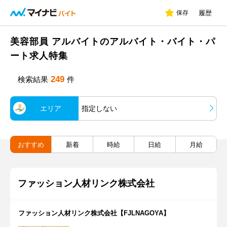
保存
履歴
美容部員 アルバイトのアルバイト・バイト・パ
ート求人特集
249
検索結果
件
エリア
指定しない
おすすめ
新着
時給
日給
月給
ファッション人材リンク株式会社
ファッション人材リンク株式会社【FJLNAGOYA】