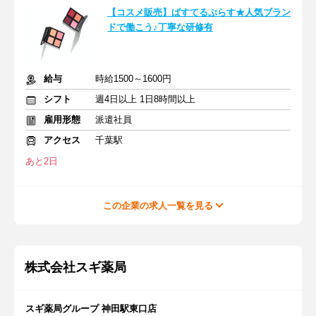
【コスメ販売】ぱすてるぷらす★人気ブラン
ドで働こう♪丁寧な研修有
給与
時給1500～1600円
シフト
週4日以上 1日8時間以上
雇用形態
派遣社員
アクセス
千葉駅
あと2日
この企業の求人一覧を見る
株式会社スギ薬局
スギ薬局グループ 神田駅東口店