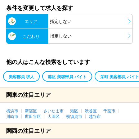
条件を変更して求人を探す
エリア
指定しない
指定しない
こだわり
他の人はこんな検索をしています
美容部員 求人
港区 美容部員 バイト
栄町 美容部員 バイト
関東の注目エリア
横浜市
新宿区
さいたま市
港区
渋谷区
千葉市
川崎市
世田谷区
大田区
横須賀市
越谷市
関西の注目エリア