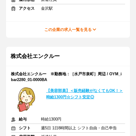
アクセス
金沢駅
この企業の求人一覧を見る
株式会社エンクルー
株式会社エンクルー ※勤務地：［水戸市泉町］周辺 / OYM_i
bar2280_01-0000BA
【美容部員】＜販売経験がなくてもOK！＞
時給1300円☆シフト安定◎
給与
時給1300円
シフト
週5日 1日8時間以上 シフト自由・自己申告