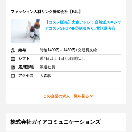
ファッション人材リンク株式会社【FJL】
【コスメ販売】大森アトレ：自然派スキンケ
アコスメSHOP◆◎制服あり♪電話選考◎
給与
時給1400円～1450円+交通費支給
シフト
週4日以上 1日7.5時間以上
雇用形態
派遣社員
アクセス
大森駅
この企業の求人一覧を見る
株式会社ガイアコミュニケーションズ