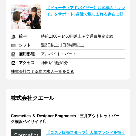
【ビューティアドバイザー】お客様の「キレ
イ」をサポート♪身近で親しまれる存在に◎
給与
時給1300～1460円以上＋交通費規定支給
シフト
週2日以上 1日3時間以上
雇用形態
アルバイト・パート
アクセス
神田駅 徒歩1分
株式会社スギ薬局の求人一覧を見る
株式会社クエール
Cosmetics ＆ Designer Fragrances 三井アウトレットパー
ク横浜ベイサイド店
【コスメ販売スタッフ】人気ブランドを扱う