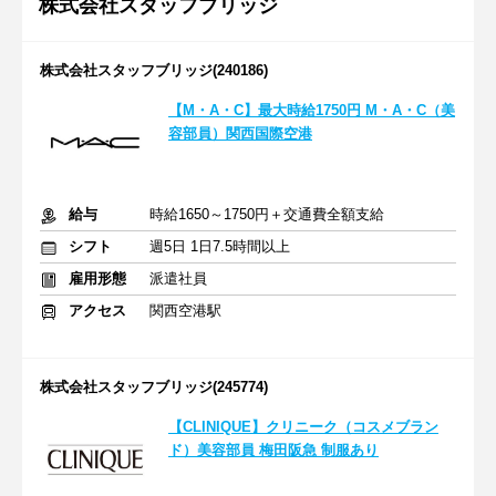
株式会社スタッフブリッジ
株式会社スタッフブリッジ(240186)
【M・A・C】最大時給1750円 M・A・C（美
容部員）関西国際空港
給与
時給1650～1750円＋交通費全額支給
シフト
週5日 1日7.5時間以上
雇用形態
派遣社員
アクセス
関西空港駅
株式会社スタッフブリッジ(245774)
【CLINIQUE】クリニーク（コスメブラン
ド）美容部員 梅田阪急 制服あり