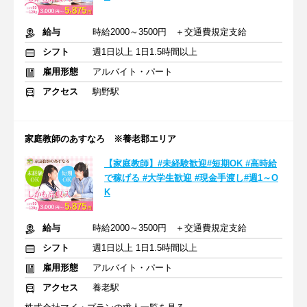
給与
時給2000～3500円 ＋交通費規定支給
シフト
週1日以上 1日1.5時間以上
雇用形態
アルバイト・パート
アクセス
駒野駅
家庭教師のあすなろ ※養老郡エリア
【家庭教師】#未経験歓迎#短期OK #高時給
で稼げる #大学生歓迎 #現金手渡し#週1～O
K
給与
時給2000～3500円 ＋交通費規定支給
シフト
週1日以上 1日1.5時間以上
雇用形態
アルバイト・パート
アクセス
養老駅