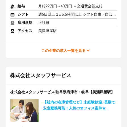
給与
月給22万円～40万円 ＋交通費全額支給
シフト
週5日以上 1日6.5時間以上 シフト自由・自己申告
雇用形態
正社員
アクセス
美濃津屋駅
この企業の求人一覧を見る
株式会社スタッフサービス
株式会社スタッフサービス/岐阜県海津市・岐阜【美濃津屋駅】
【社内の在庫管理など】未経験歓迎♪長期で
安定勤務可能！人気のオフィス案件★