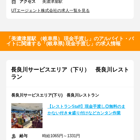
アクセス
美濃津屋駅
UTエージェント株式会社の求人一覧を見る
「美濃津屋駅 （岐阜県） 現金手渡し」のアルバイト・バ
イトに関連する「(岐阜県) 現金手渡し」の求人情報
長良川サービスエリア（下り） 長良川レスト
ラン
長良川サービスエリア(下り) 長良川レストラン
【レストランStaff】現金手渡し◎無料のま
かない付き★盛り付けなどカンタン作業
給与
時給1065円～1331円