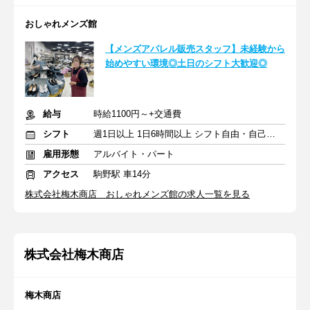
おしゃれメンズ館
【メンズアパレル販売スタッフ】未経験から
始めやすい環境◎土日のシフト大歓迎◎
給与
時給1100円～+交通費
シフト
週1日以上 1日6時間以上 シフト自由・自己申告
雇用形態
アルバイト・パート
アクセス
駒野駅 車14分
株式会社梅木商店 おしゃれメンズ館の求人一覧を見る
株式会社梅木商店
梅木商店