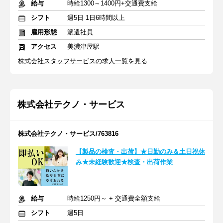
給与
時給1300～1400円+交通費支給
シフト
週5日 1日6時間以上
雇用形態
派遣社員
アクセス
美濃津屋駅
株式会社スタッフサービスの求人一覧を見る
株式会社テクノ・サービス
株式会社テクノ・サービス/763816
【製品の検査・出荷】★日勤のみ＆土日祝休
み★未経験歓迎★検査・出荷作業
給与
時給1250円～ + 交通費全額支給
シフト
週5日