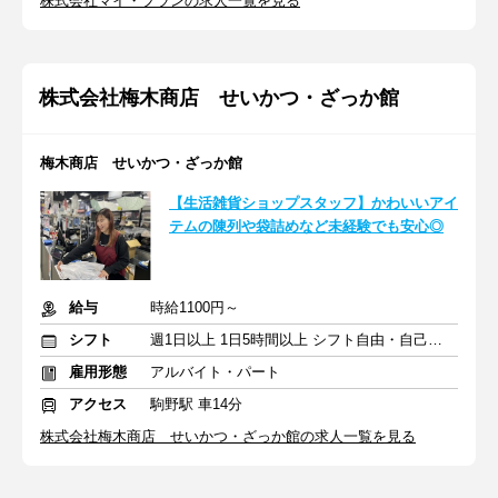
株式会社マイ・プランの求人一覧を見る
株式会社梅木商店 せいかつ・ざっか館
梅木商店 せいかつ・ざっか館
【生活雑貨ショップスタッフ】かわいいアイ
テムの陳列や袋詰めなど未経験でも安心◎
給与
時給1100円～
シフト
週1日以上 1日5時間以上 シフト自由・自己申告
雇用形態
アルバイト・パート
アクセス
駒野駅 車14分
株式会社梅木商店 せいかつ・ざっか館の求人一覧を見る