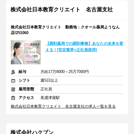
株式会社日本教育クリエイト 名古屋支社
株式会社日本教育クリエイト 勤務地：クオール薬局ようなん
店/251060
【調剤薬局での調剤事務】あなたの未来を変
える！[安定業界×正社員採用]
給与
月給17万8000～25万7000円
シフト
週5日以上
雇用形態
正社員
アクセス
美濃津屋駅
株式会社日本教育クリエイト 名古屋支社の求人一覧を見る
株式会社ハクブン