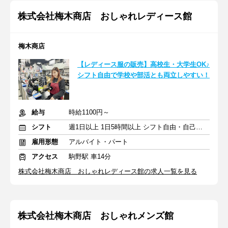
株式会社梅木商店 おしゃれレディース館
梅木商店
【レディース服の販売】高校生・大学生OK♪
シフト自由で学校や部活とも両立しやすい！
給与
時給1100円～
シフト
週1日以上 1日5時間以上 シフト自由・自己申告
雇用形態
アルバイト・パート
アクセス
駒野駅 車14分
株式会社梅木商店 おしゃれレディース館の求人一覧を見る
株式会社梅木商店 おしゃれメンズ館