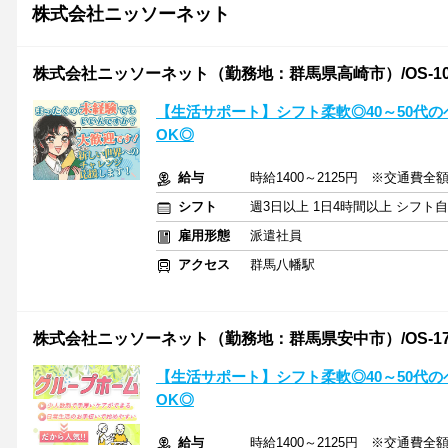
株式会社ニッソーネット
株式会社ニッソーネット（勤務地：群馬県高崎市）/OS-10
【生活サポート】シフト柔軟◎40～50代
OK◎
給与
時給1400～2125円 ※交通費全
シフト
週3日以上 1日4時間以上 シフト
雇用形態
派遣社員
アクセス
群馬八幡駅
株式会社ニッソーネット（勤務地：群馬県安中市）/OS-17
【生活サポート】シフト柔軟◎40～50代
OK◎
給与
時給1400～2125円 ※交通費全