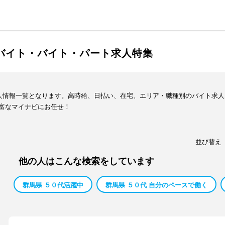
ルバイト・バイト・パート求人特集
求人情報一覧となります。高時給、日払い、在宅、エリア・職種別のバイト求
富なマイナビにお任せ！
並び替え
他の人はこんな検索をしています
群馬県 ５０代活躍中
群馬県 ５０代 自分のペースで働く