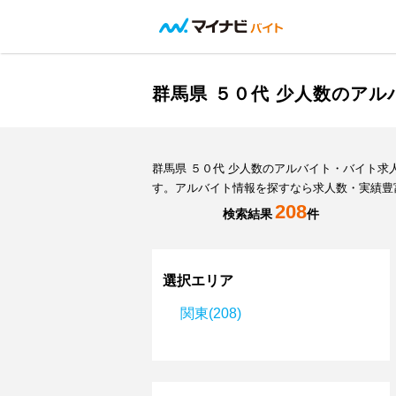
群馬県 ５０代 少人数のア
群馬県 ５０代 少人数のアルバイト・バイト
す。アルバイト情報を探すなら求人数・実績豊
208
検索結果
件
選択エリア
関東(208)