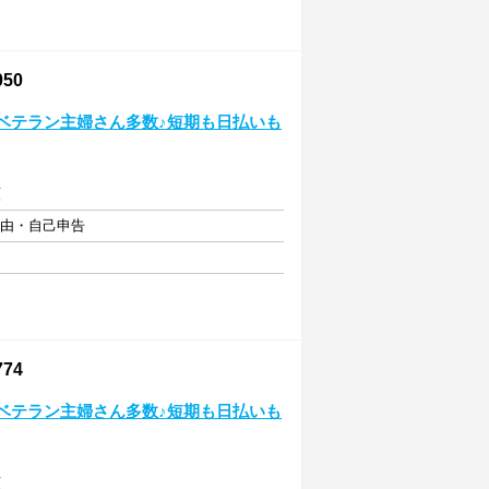
50
のベテラン主婦さん多数♪短期も日払いも
額
自由・自己申告
74
のベテラン主婦さん多数♪短期も日払いも
額