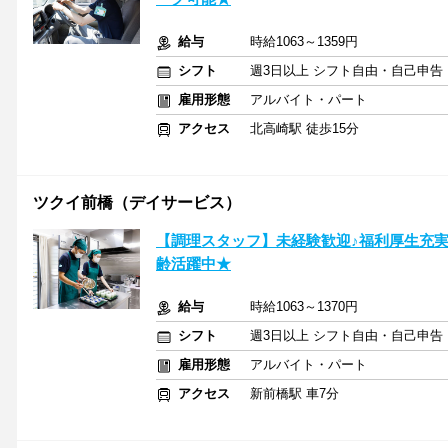
給与
時給1063～1359円
シフト
週3日以上 シフト自由・自己申告
雇用形態
アルバイト・パート
アクセス
北高崎駅 徒歩15分
ツクイ前橋（デイサービス）
【調理スタッフ】未経験歓迎♪福利厚生充
齢活躍中★
給与
時給1063～1370円
シフト
週3日以上 シフト自由・自己申告
雇用形態
アルバイト・パート
アクセス
新前橋駅 車7分