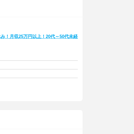
み！月収25万円以上！20代～50代未経