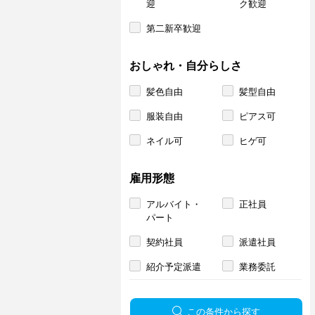
迎
ク歓迎
第二新卒歓迎
おしゃれ・自分らしさ
髪色自由
髪型自由
服装自由
ピアス可
ネイル可
ヒゲ可
雇用形態
アルバイト・
正社員
パート
契約社員
派遣社員
紹介予定派遣
業務委託
この条件から探す