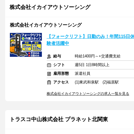
株式会社イカイアウトソーシング
株式会社イカイアウトソーシング
【フォークリフト】日勤のみ！年間115日休
験者活躍中
給与
時給1400円～+交通費支給
シフト
週5日 1日8時間以上
雇用形態
派遣社員
アクセス
(1)東武和泉駅 (2)福居駅
株式会社イカイアウトソーシングの求人一覧を見る
トラスコ中山株式会社 プラネット北関東