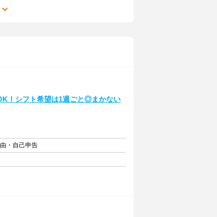
る
OK！シフト希望は1週ごと◎まかない
自由・自己申告