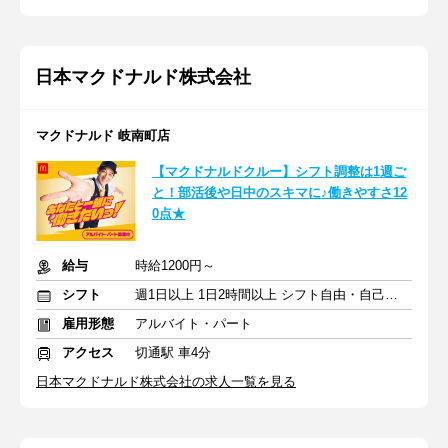
日本マクドナルド株式会社
マクドナルド 岐南町店
【マクドナルドクルー】シフト調整は1週ご
と！部活後や日中のスキマに♪働きやすさ12
0点★
給与
時給1200円～
シフト
週1日以上 1日2時間以上 シフト自由・自己申告
雇用形態
アルバイト・パート
アクセス
切通駅 車4分
日本マクドナルド株式会社の求人一覧を見る