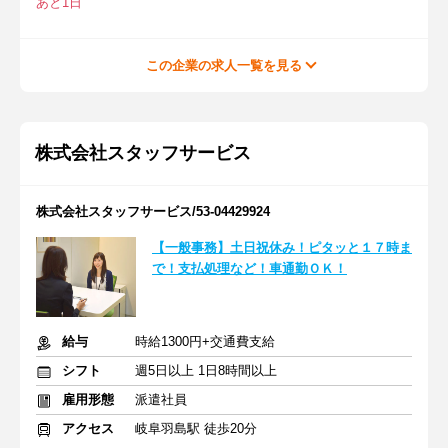
あと1日
この企業の求人一覧を見る
株式会社スタッフサービス
株式会社スタッフサービス/53-04429924
【一般事務】土日祝休み！ピタッと１７時ま
で！支払処理など！車通勤ＯＫ！
給与
時給1300円+交通費支給
シフト
週5日以上 1日8時間以上
雇用形態
派遣社員
アクセス
岐阜羽島駅 徒歩20分