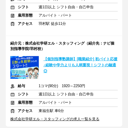
シフト
週1日以上 シフト自由・自己申告
雇用形態
アルバイト・パート
アクセス
羽村駅 徒歩11分
紹介元：株式会社学研エル・スタッフィング（紹介先：ナビ個
別指導学院/羽村校）
【個別指導塾講師】[職業紹介] 初バイト応援
♪経験や学力よりも人柄重視！シフトの融通
◎
給与
1コマ(90分) 1920～2250円
シフト
週1日以上 シフト自由・自己申告
雇用形態
アルバイト・パート
アクセス
東福生駅 車6分
株式会社学研エル・スタッフィングの求人一覧を見る