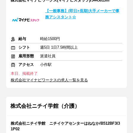
株式会社マイナビワークス(マイナビスタッフ)/344501Jm
【一般事務】(即日×長期)大手メーカーで事
務アシスタント☆
給与
時給1500円
シフト
週5日 1日7.5時間以上
雇用形態
派遣社員
アクセス
小作駅
本日、掲載終了
株式会社マイナビワークスの求人一覧を見る
株式会社ニチイ学館（介護）
株式会社ニチイ学館 ニチイケアセンターはねなか/B512BF3I3
1P02