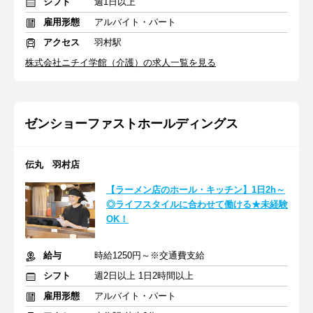
シフト
週1日以上
雇用形態
アルバイト・パート
アクセス
羽村駅
株式会社ニチイ学館（介護）の求人一覧を見る
ゼンショーファストホールディングス
伝丸 羽村店
【ラーメン店のホール・キッチン】1日2h～
◎ライフスタイルに合わせて働ける★未経験
OK！
給与
時給1250円～※交通費支給
シフト
週2日以上 1日2時間以上
雇用形態
アルバイト・パート