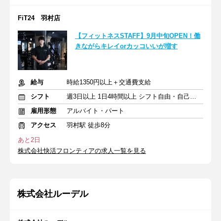
FiT24 羽村店
【フィットネスSTAFF】9月中旬OPEN！働
きながらキレイorカッコいいが増す
給与
時給1350円以上＋交通費支給
シフト
週3日以上 1日4時間以上 シフト自由・自己申告
雇用形態
アルバイト・パート
アクセス
羽村駅 徒歩8分
あと2日
株式会社快活フロンティアの求人一覧を見る
株式会社ルーデル