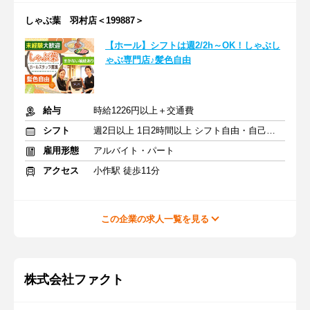
しゃぶ葉 羽村店＜199887＞
【ホール】シフトは週2/2h～OK！しゃぶし
ゃぶ専門店♪髪色自由
給与
時給1226円以上＋交通費
シフト
週2日以上 1日2時間以上 シフト自由・自己申告
雇用形態
アルバイト・パート
アクセス
小作駅 徒歩11分
この企業の求人一覧を見る
株式会社ファクト