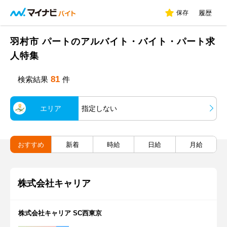
保存
履歴
羽村市 パートのアルバイト・バイト・パート求
人特集
81
検索結果
件
エリア
指定しない
おすすめ
新着
時給
日給
月給
株式会社キャリア
株式会社キャリア SC西東京