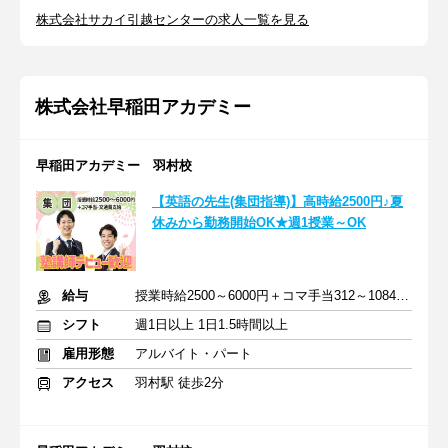
株式会社サカイ引越センターの求人一覧を見る
株式会社早稲田アカデミー
早稲田アカデミー 羽村校
【英語の先生(集団指導)】高時給2500円♪夏
休みから勤務開始OK★週1授業～OK
給与
授業時給2500～6000円＋コマ手当312～1084円＋交通費支給
シフト
週1日以上 1日1.5時間以上
雇用形態
アルバイト・パート
アクセス
羽村駅 徒歩2分