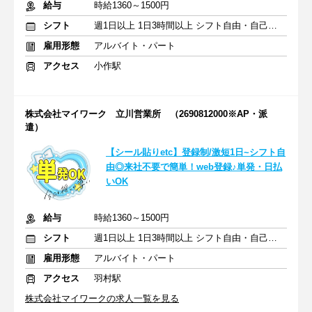
給与
時給1360～1500円
シフト
週1日以上 1日3時間以上 シフト自由・自己申告
雇用形態
アルバイト・パート
アクセス
小作駅
株式会社マイワーク 立川営業所 （2690812000※AP・派
遣）
【シール貼りetc】登録制/激短1日~シフト自
由◎来社不要で簡単！web登録♪単発・日払
いOK
給与
時給1360～1500円
シフト
週1日以上 1日3時間以上 シフト自由・自己申告
雇用形態
アルバイト・パート
アクセス
羽村駅
株式会社マイワークの求人一覧を見る