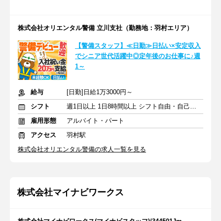
株式会社オリエンタル警備 立川支社（勤務地：羽村エリア）
【警備スタッフ】≪日勤≫日払い×安定収入
でシニア世代活躍中◎定年後のお仕事に♪週
1～
給与
[日勤]日給1万3000円～
シフト
週1日以上 1日8時間以上 シフト自由・自己申告
雇用形態
アルバイト・パート
アクセス
羽村駅
株式会社オリエンタル警備の求人一覧を見る
株式会社マイナビワークス