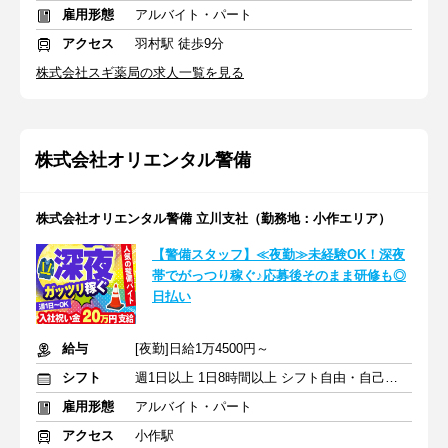
雇用形態
アルバイト・パート
アクセス
羽村駅 徒歩9分
株式会社スギ薬局の求人一覧を見る
株式会社オリエンタル警備
株式会社オリエンタル警備 立川支社（勤務地：小作エリア）
【警備スタッフ】≪夜勤≫未経験OK！深夜
帯でがっつり稼ぐ♪応募後そのまま研修も◎
日払い
給与
[夜勤]日給1万4500円～
シフト
週1日以上 1日8時間以上 シフト自由・自己申告
雇用形態
アルバイト・パート
アクセス
小作駅