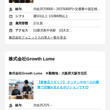
給与
月給20万8000～29万5000円+交通費※固定残業代を含む
シフト
週5日以上 1日8時間以上
雇用形態
正社員
アクセス
(1)鹿児島中央駅 (2)天文館通駅
株式会社フェニックスの求人一覧を見る
株式会社Growth Lume
株式会社Growth Lume ※勤務地：大阪府大阪市北区
【飲食店スタッフ】 キッチンやホールの業
務で店舗を支えるポジションです◎
給与
月給25万円～