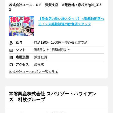
株式会社ユース．ＧＦ 滋賀支店 ※勤務地：彦根市/g04_315
3
【飲食店の洗い場スタッフ】＜勤務時間選べ
る！＞未経験歓迎の飲食店スタッフ
給与
時給1200～1500円＋交通費規定支給
シフト
週5日以上 1日5時間以上
雇用形態
派遣社員
アクセス
彦根駅
株式会社ユースの求人一覧を見る
常磐興産株式会社 スパリゾートハワイアン
ズ 料飲グループ