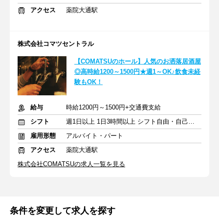
アクセス
薬院大通駅
株式会社コマツセントラル
【COMATSUのホール】人気のお洒落居酒屋
◎高時給1200～1500円★週1～OK♪飲食未経
験もOK！
給与
時給1200円～1500円+交通費支給
シフト
週1日以上 1日3時間以上 シフト自由・自己申告
雇用形態
アルバイト・パート
アクセス
薬院大通駅
株式会社COMATSUの求人一覧を見る
条件を変更して求人を探す