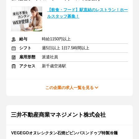
【飲食・フード】駅直結のレストラン！ホー
ルスタッフ募集！
給与
時給1150円以上
シフト
週5日以上 1日7.5時間以上
雇用形態
派遣社員
アクセス
新千歳空港駅
この企業の求人一覧を見る
三井不動産商業マネジメント株式会社
VEGEGOオヌレシクタン石焼ビビンバスンドゥブ特製冷麺