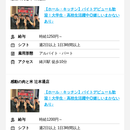
【ホール・キッチン】バイトデビューも歓
迎！大学生・高校生活躍中◎嬉しいまかない
あり♪
給与
時給1250円～
シフト
週2日以上 1日3時間以上
雇用形態
アルバイト・パート
アクセス
緒川駅 徒歩10分
感動の肉と米 辻本通店
【ホール・キッチン】バイトデビューも歓
迎！大学生・高校生活躍中◎嬉しいまかない
あり♪
給与
時給1200円～
シフト
週2日以上 1日3時間以上