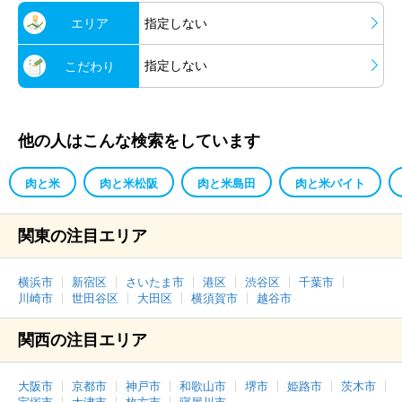
エリア
指定しない
指定しない
こだわり
他の人はこんな検索をしています
肉と米
肉と米松阪
肉と米島田
肉と米バイト
関東の注目エリア
横浜市
新宿区
さいたま市
港区
渋谷区
千葉市
川崎市
世田谷区
大田区
横須賀市
越谷市
関西の注目エリア
大阪市
京都市
神戸市
和歌山市
堺市
姫路市
茨木市