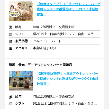
【飲食スタッフ】＜三井アウトレットパーク
岡崎＞シフトの融通◎WワークOK！未経験
歓迎！
給与
時給1250円以上＋交通費支給
シフト
週2日以上 1日4時間以上 シフト自由・自己申告
雇用形態
アルバイト・パート
アクセス
本宿駅 徒歩13分
麺屋 優光 三井アウトレットパーク岡崎店
【調理補助/洗浄】＜三井アウトレットパー
ク岡崎＞シフトの融通◎WワークOK！未経
験歓迎！
給与
時給1200円以上＋交通費支給
シフト
週1日以上 1日4時間以上 シフト自由・自己申告