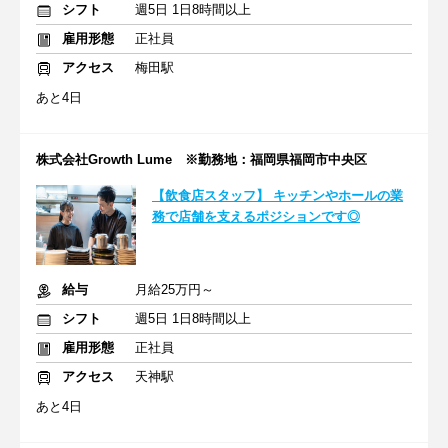
シフト
週5日 1日8時間以上
雇用形態
正社員
アクセス
梅田駅
あと4日
株式会社Growth Lume ※勤務地：福岡県福岡市中央区
【飲食店スタッフ】 キッチンやホールの業
務で店舗を支えるポジションです◎
給与
月給25万円～
シフト
週5日 1日8時間以上
雇用形態
正社員
アクセス
天神駅
あと4日