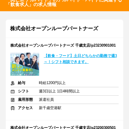
「飲食求人」の求人情報
株式会社オープンループパートナーズ
株式会社オープンループパートナーズ 千歳支店/p23230901001
【飲食・フード】土日どちらかの勤務で週3
～！シフト相談できます。
給与
時給1200円以上
シフト
週3日以上 1日4時間以上
雇用形態
派遣社員
アクセス
新千歳空港駅
株式会社オープンループパートナーズ 千歳支店/p23200300501