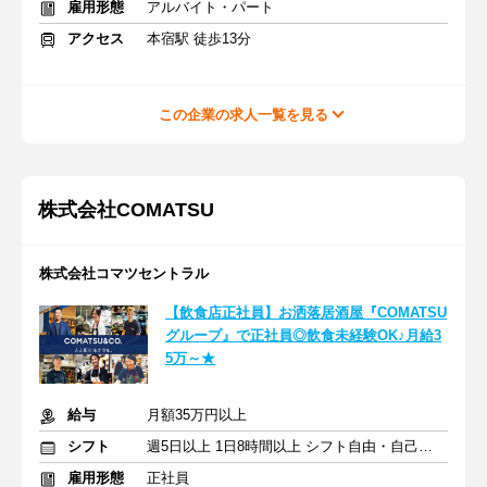
雇用形態
アルバイト・パート
アクセス
本宿駅 徒歩13分
この企業の求人一覧を見る
株式会社COMATSU
株式会社コマツセントラル
【飲食店正社員】お洒落居酒屋『COMATSU
グループ』で正社員◎飲食未経験OK♪月給3
5万～★
給与
月額35万円以上
シフト
週5日以上 1日8時間以上 シフト自由・自己申告
雇用形態
正社員