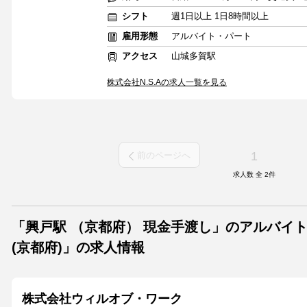
シフト
週1日以上 1日8時間以上
雇用形態
アルバイト・パート
アクセス
山城多賀駅
株式会社N.S.Aの求人一覧を見る
1
前のページへ
求人数 全
2
件
「興戸駅 （京都府） 現金手渡し」のアルバイ
(京都府)」の求人情報
株式会社ウィルオブ・ワーク