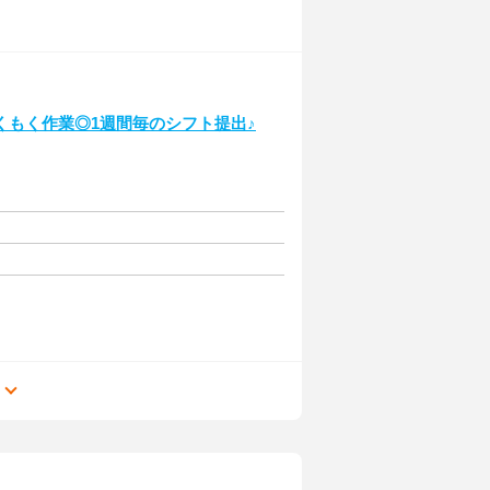
くもく作業◎1週間毎のシフト提出♪
る