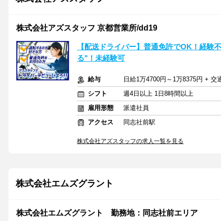
株式会社アズスタッフ 京都営業所/dd19
【配送ドライバー】普通免許でOK！経験不
る"！未経験可
給与
日給1万4700円～1万8375円 + 
シフト
週4日以上 1日8時間以上
雇用形態
派遣社員
アクセス
同志社前駅
株式会社アズスタッフの求人一覧を見る
株式会社エムズグラント
株式会社エムズグラント 勤務地：同志社前エリア