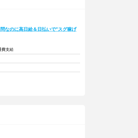
問なのに高日給＆日払いで"スグ稼げ
交通費支給