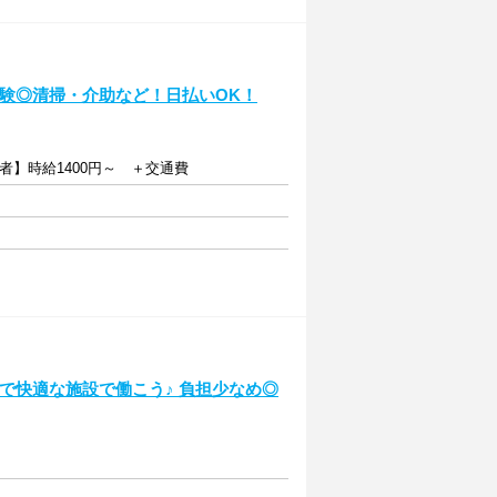
未経験◎清掃・介助など！日払いOK！
者】時給1400円～ ＋交通費
潔で快適な施設で働こう♪ 負担少なめ◎