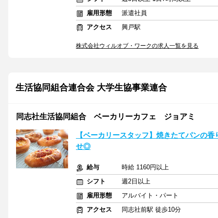
雇用形態
派遣社員
アクセス
興戸駅
株式会社ウィルオブ・ワークの求人一覧を見る
生活協同組合連合会 大学生協事業連合
同志社生活協同組合 ベーカリーカフェ ジョアミ
【ベーカリースタッフ】焼きたてパンの香
せ◎
給与
時給 1160円以上
シフト
週2日以上
雇用形態
アルバイト・パート
アクセス
同志社前駅 徒歩10分