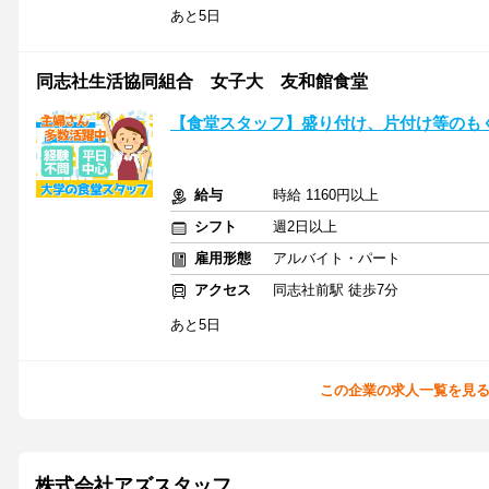
あと5日
同志社生活協同組合 女子大 友和館食堂
【食堂スタッフ】盛り付け、片付け等のも
給与
時給 1160円以上
シフト
週2日以上
雇用形態
アルバイト・パート
アクセス
同志社前駅 徒歩7分
あと5日
この企業の求人一覧を見
株式会社アズスタッフ