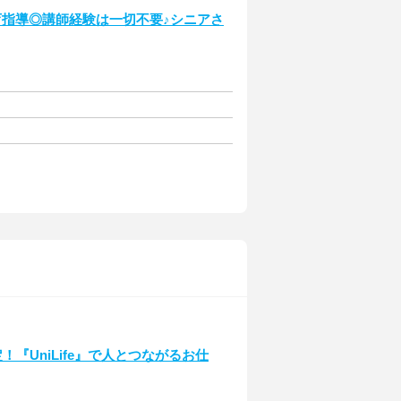
育指導◎講師経験は一切不要♪シニアさ
！『UniLife』で人とつながるお仕