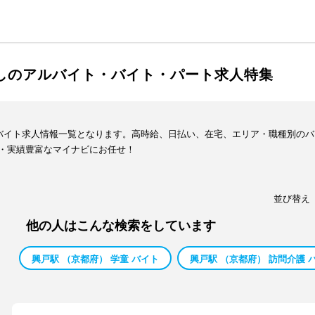
渡しのアルバイト・バイト・パート求人特集
・バイト求人情報一覧となります。高時給、日払い、在宅、エリア・職種別の
・実績豊富なマイナビにお任せ！
並び替え
他の人はこんな検索をしています
興戸駅 （京都府） 学童 バイト
興戸駅 （京都府） 訪問介護 