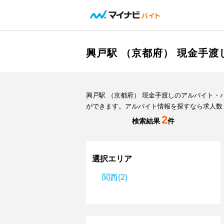
興戸駅 （京都府） 現金手
興戸駅 （京都府） 現金手渡しのアルバイト
ができます。アルバイト情報を探すなら求人数
2
検索結果
件
選択エリア
関西(2)