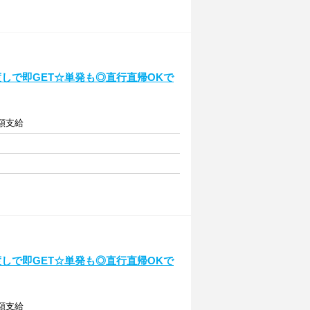
しで即GET☆単発も◎直行直帰OKで
全額支給
しで即GET☆単発も◎直行直帰OKで
全額支給