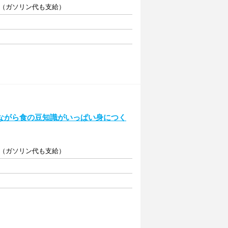
給（ガソリン代も支給）
ながら食の豆知識がいっぱい身につく
給（ガソリン代も支給）