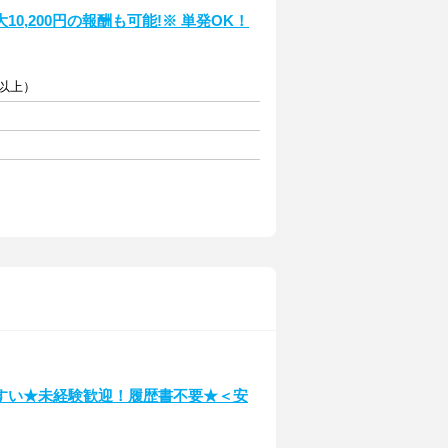
,200円の報酬も可能!※ 単発OK！
円以上）
すい★未経験歓迎！履歴書不要★＜安