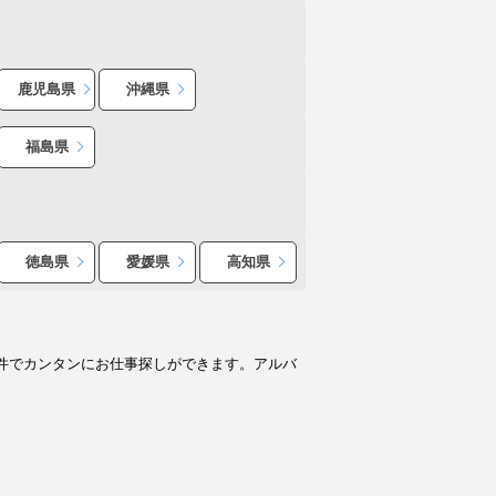
鹿児島県
沖縄県
福島県
徳島県
愛媛県
高知県
件でカンタンにお仕事探しができます。アルバ