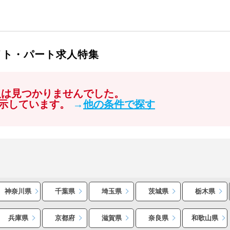
イト・パート求人特集
人は見つかりませんでした。
示しています。
→
他の条件で探す
神奈川県
千葉県
埼玉県
茨城県
栃木県
兵庫県
京都府
滋賀県
奈良県
和歌山県