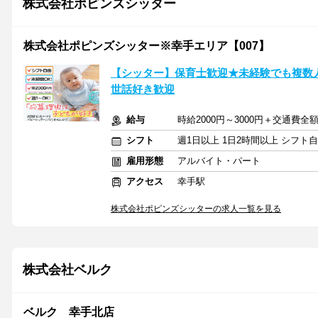
株式会社ポピンズシッター
株式会社ポピンズシッター※幸手エリア【007】
【シッター】保育士歓迎★未経験でも複数人保
世話好き歓迎
給与
時給2000円～3000円＋交通費全
シフト
週1日以上 1日2時間以上 シフト
雇用形態
アルバイト・パート
アクセス
幸手駅
株式会社ポピンズシッターの求人一覧を見る
株式会社ベルク
ベルク 幸手北店