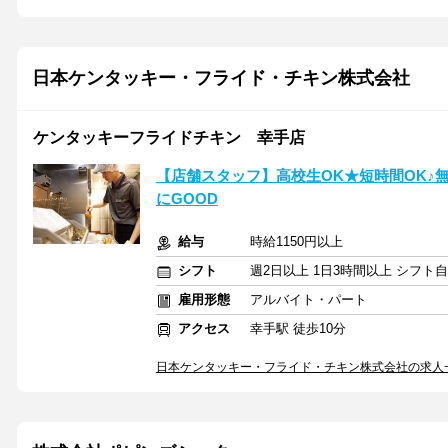
日本ケンタッキー・フライド・チキン株式会社
ケンタッキーフライドチキン 幸手店
【店舗スタッフ】高校生OK★短時間OK♪
にGOOD
給与
時給1150円以上
シフト
週2日以上 1日3時間以上 シフト
雇用形態
アルバイト・パート
アクセス
幸手駅 徒歩10分
日本ケンタッキー・フライド・チキン株式会社の求人