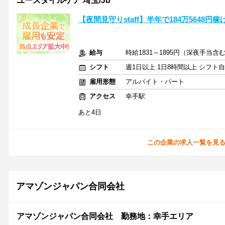
ユースタイルケア 埼玉/Jb
【夜間見守りstaff】半年で184万5648円
給与
時給1831～1895円（深夜手当
シフト
週1日以上 1日8時間以上 シフト
雇用形態
アルバイト・パート
アクセス
幸手駅
あと4日
この企業の求人一覧を見
アマゾンジャパン合同会社
アマゾンジャパン合同会社 勤務地：幸手エリア