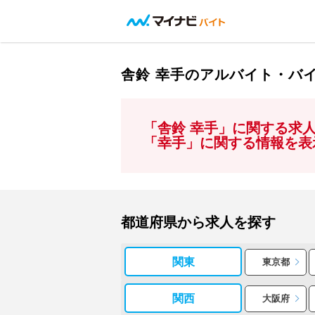
舎鈴 幸手のアルバイト・バ
「舎鈴 幸手」に関する求
「幸手」に関する情報を表
都道府県から求人を探す
関東
東京都
関西
大阪府