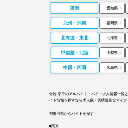
東海
愛知県
九州・沖縄
福岡県
北海道・東北
北海道
甲信越・北陸
山梨県
中国・四国
広島県
舎鈴 幸手のアルバイト・バイト求人情報一覧
イト情報を探すなら求人数・実績豊富なマイナ
都道府県からバイトを探す
■関東