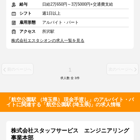
給与
日給2万650円～3万5000円+交通費支給
シフト
週1日以上
雇用形態
アルバイト・パート
アクセス
所沢駅
株式会社エスタシオンの求人一覧を見る
1
前のページへ
次のページへ
求人数 全
3
件
「航空公園駅 （埼玉県） 現金手渡し」のアルバイト・バ
イトに関連する「航空公園駅 (埼玉県)」の求人情報
株式会社スタッフサービス エンジニアリング
事業本部