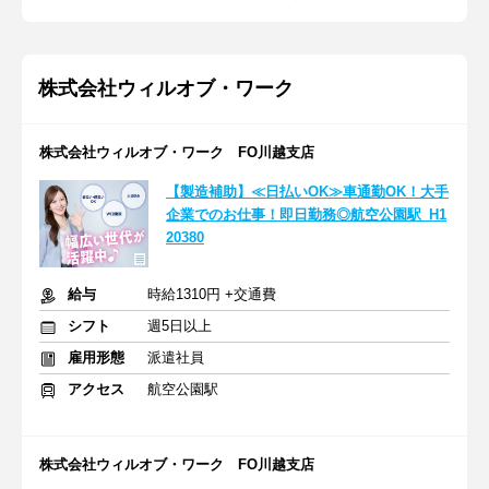
株式会社ウィルオブ・ワーク
株式会社ウィルオブ・ワーク FO川越支店
【製造補助】≪日払いOK≫車通勤OK！大手
企業でのお仕事！即日勤務◎航空公園駅_H1
20380
給与
時給1310円 +交通費
シフト
週5日以上
雇用形態
派遣社員
アクセス
航空公園駅
株式会社ウィルオブ・ワーク FO川越支店