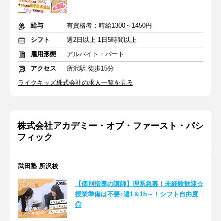
給与
有資格者：時給1300～1450円
シフト
週2日以上 1日5時間以上
雇用形態
アルバイト・パート
アクセス
所沢駅 徒歩15分
ライクキッズ株式会社の求人一覧を見る
株式会社アカデミー・オブ・ファースト・パシ
フィック
武田塾 所沢校
【個別指導の講師】理系急募！未経験歓迎☆
授業準備は不要♪週1＆1h～！シフト自由度
◎