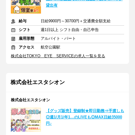
貸出有
給与
日給9900円～30700円＋交通費全額支給
シフト
週1日以上 シフト自由・自己申告
雇用形態
アルバイト・パート
アクセス
航空公園駅
株式会社TOKYO EYE SERVICEの求人一覧を見る
株式会社エスタシオン
株式会社エスタシオン
【グッズ販売】登録制★即日勤務⇒手渡しも
◎週1/月1/年1…のLIVEも◎MAX日給35000
円♪