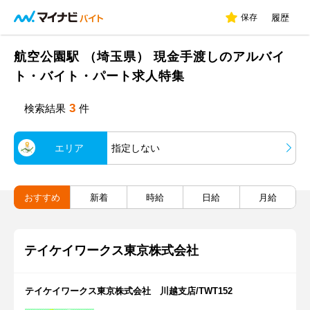
保存
履歴
航空公園駅 （埼玉県） 現金手渡しのアルバイ
ト・バイト・パート求人特集
3
検索結果
件
エリア
指定しない
おすすめ
新着
時給
日給
月給
テイケイワークス東京株式会社
テイケイワークス東京株式会社 川越支店/TWT152