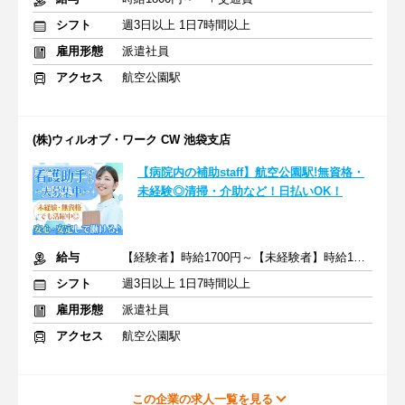
シフト
週3日以上 1日7時間以上
雇用形態
派遣社員
アクセス
航空公園駅
(株)ウィルオブ・ワーク CW 池袋支店
【病院内の補助staff】航空公園駅!無資格・
未経験◎清掃・介助など！日払いOK！
給与
【経験者】時給1700円～【未経験者】時給1500円～ ＋交通費
シフト
週3日以上 1日7時間以上
雇用形態
派遣社員
アクセス
航空公園駅
この企業の求人一覧を見る