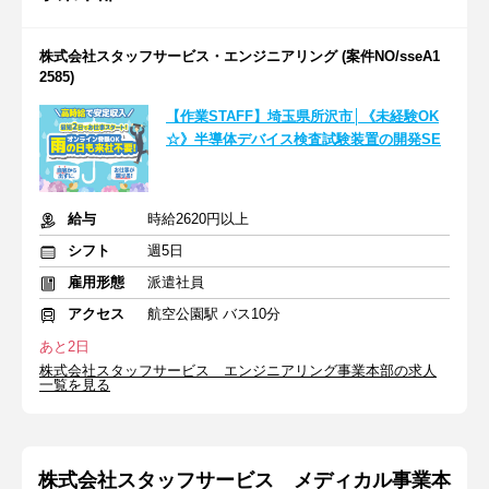
株式会社スタッフサービス・エンジニアリング (案件NO/sseA1
2585)
【作業STAFF】埼玉県所沢市│《未経験OK
☆》半導体デバイス検査試験装置の開発SE
給与
時給2620円以上
シフト
週5日
雇用形態
派遣社員
アクセス
航空公園駅 バス10分
あと2日
株式会社スタッフサービス エンジニアリング事業本部の求人
一覧を見る
株式会社スタッフサービス メディカル事業本