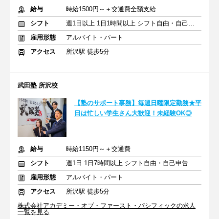
給与
時給1500円～＋交通費全額支給
シフト
週1日以上 1日1時間以上 シフト自由・自己申告
雇用形態
アルバイト・パート
アクセス
所沢駅 徒歩5分
武田塾 所沢校
【塾のサポート事務】毎週日曜限定勤務★平
日は忙しい学生さん大歓迎！未経験OK◎
給与
時給1150円～＋交通費
シフト
週1日 1日7時間以上 シフト自由・自己申告
雇用形態
アルバイト・パート
アクセス
所沢駅 徒歩5分
株式会社アカデミー・オブ・ファースト・パシフィックの求人
一覧を見る