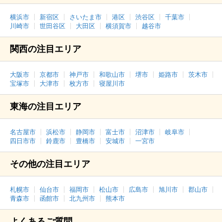
横浜市
新宿区
さいたま市
港区
渋谷区
千葉市
川崎市
世田谷区
大田区
横須賀市
越谷市
関西の注目エリア
大阪市
京都市
神戸市
和歌山市
堺市
姫路市
茨木市
宝塚市
大津市
枚方市
寝屋川市
東海の注目エリア
名古屋市
浜松市
静岡市
富士市
沼津市
岐阜市
四日市市
鈴鹿市
豊橋市
安城市
一宮市
その他の注目エリア
札幌市
仙台市
福岡市
松山市
広島市
旭川市
郡山市
青森市
函館市
北九州市
熊本市
よくあるご質問