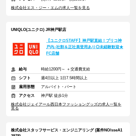
株式会社エス・ジー・エムの求人一覧を見る
UNIQLO(ユニクロ) JR神戸駅店
【ユニクロSTAFF】神戸駅直結！プリコ神
戸内♪社割＆正社員登用あり◎未経験歓迎★
FC店舗
給与
時給1200円～ ＋交通費支給
シフト
週4日以上 1日7.5時間以上
雇用形態
アルバイト・パート
アクセス
神戸駅 徒歩1分
株式会社ジェイアール西日本ファッショングッズの求人一覧を
見る
株式会社スタッフサービス・エンジニアリング (案件NO/sseA1
3978)