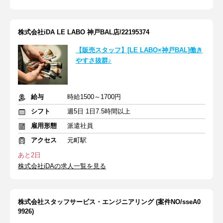
株式会社iDA LE LABO 神戸BAL店/22195374
【販売スタッフ】[LE LABO×神戸BAL]働き
やすさ抜群♪
給与
時給1500～1700円
シフト
週5日 1日7.5時間以上
雇用形態
派遣社員
アクセス
元町駅
あと2日
株式会社iDAの求人一覧を見る
株式会社スタッフサービス・エンジニアリング (案件NO/sseA0
9926)