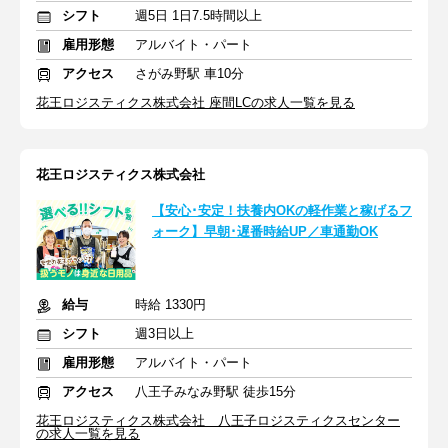
シフト
週5日 1日7.5時間以上
雇用形態
アルバイト・パート
アクセス
さがみ野駅 車10分
花王ロジスティクス株式会社 座間LCの求人一覧を見る
花王ロジスティクス株式会社
【安心･安定！扶養内OKの軽作業と稼げるフ
ォーク】早朝･遅番時給UP／車通勤OK
給与
時給 1330円
シフト
週3日以上
雇用形態
アルバイト・パート
アクセス
八王子みなみ野駅 徒歩15分
花王ロジスティクス株式会社 八王子ロジスティクスセンター
の求人一覧を見る