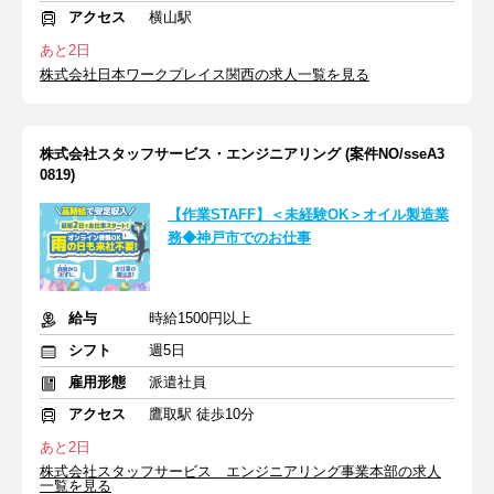
アクセス
横山駅
あと2日
株式会社日本ワークプレイス関西の求人一覧を見る
株式会社スタッフサービス・エンジニアリング (案件NO/sseA3
0819)
【作業STAFF】＜未経験OK＞オイル製造業
務◆神戸市でのお仕事
給与
時給1500円以上
シフト
週5日
雇用形態
派遣社員
アクセス
鷹取駅 徒歩10分
あと2日
株式会社スタッフサービス エンジニアリング事業本部の求人
一覧を見る