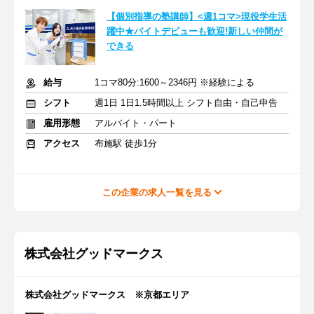
【個別指導の塾講師】<週1コマ>現役学生活
躍中★バイトデビューも歓迎!新しい仲間が
できる
給与
1コマ80分:1600～2346円 ※経験による
シフト
週1日 1日1.5時間以上 シフト自由・自己申告
雇用形態
アルバイト・パート
アクセス
布施駅 徒歩1分
この企業の求人一覧を見る
株式会社グッドマークス
株式会社グッドマークス ※京都エリア